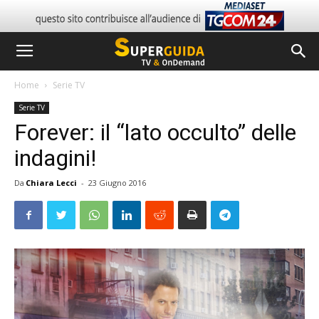
Home
Serie TV
Serie TV
Forever: il “lato occulto” delle
indagini!
Da
Chiara Lecci
-
23 Giugno 2016