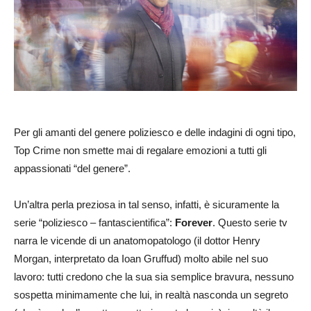
Per gli amanti del genere poliziesco e delle indagini di ogni tipo,
Top Crime non smette mai di regalare emozioni a tutti gli
appassionati “del genere”.
Un’altra perla preziosa in tal senso, infatti, è sicuramente la
serie “poliziesco – fantascientifica”:
Forever
. Questo serie tv
narra le vicende di un anatomopatologo (il dottor Henry
Morgan, interpretato da Ioan Gruffud) molto abile nel suo
lavoro: tutti credono che la sua sia semplice bravura, nessuno
sospetta minimamente che lui, in realtà nasconda un segreto