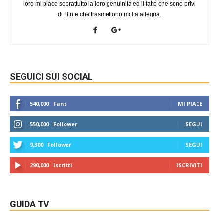
loro mi piace soprattutto la loro genuinità ed il fatto che sono privi
di filtri e che trasmettono molta allegria.
SEGUICI SUI SOCIAL
540,000
Fans
MI PIACE
550,000
Follower
SEGUI
9,300
Follower
SEGUI
290,000
Iscritti
ISCRIVITI
GUIDA TV