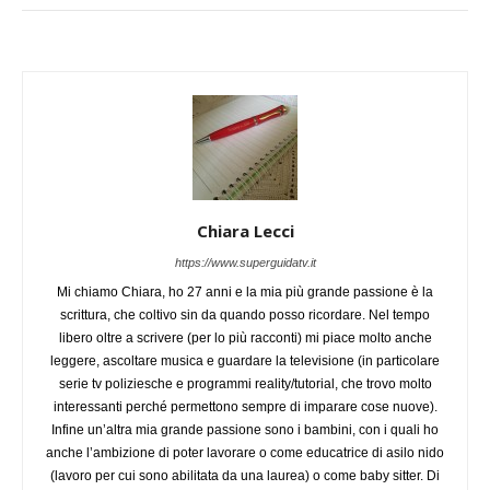
Chiara Lecci
https://www.superguidatv.it
Mi chiamo Chiara, ho 27 anni e la mia più grande passione è la
scrittura, che coltivo sin da quando posso ricordare. Nel tempo
libero oltre a scrivere (per lo più racconti) mi piace molto anche
leggere, ascoltare musica e guardare la televisione (in particolare
serie tv poliziesche e programmi reality/tutorial, che trovo molto
interessanti perché permettono sempre di imparare cose nuove).
Infine un’altra mia grande passione sono i bambini, con i quali ho
anche l’ambizione di poter lavorare o come educatrice di asilo nido
(lavoro per cui sono abilitata da una laurea) o come baby sitter. Di