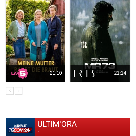
21:10
21:14
ULTIM'ORA
-