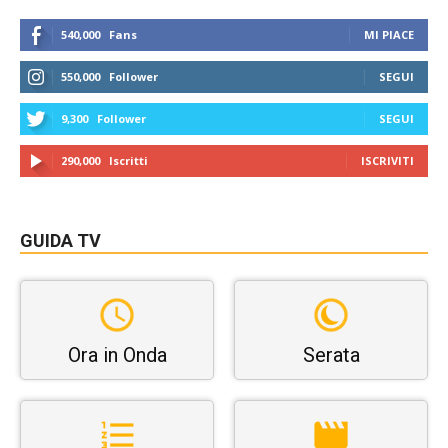
540,000
Fans
MI PIACE
550,000
Follower
SEGUI
9,300
Follower
SEGUI
290,000
Iscritti
ISCRIVITI
GUIDA TV
Ora in Onda
Serata