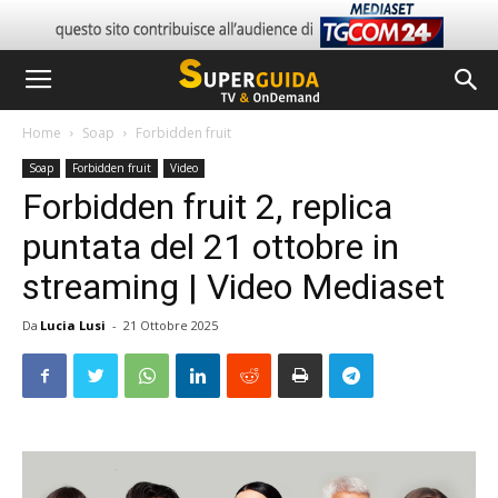
Home
Soap
Forbidden fruit
Soap
Forbidden fruit
Video
Forbidden fruit 2, replica
puntata del 21 ottobre in
streaming | Video Mediaset
Da
Lucia Lusi
-
21 Ottobre 2025