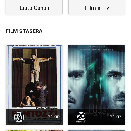
Lista Canali
Film in Tv
FILM STASERA
21:00
21:07