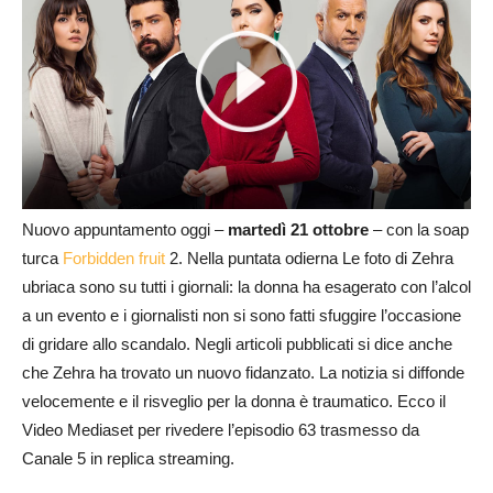
Nuovo appuntamento oggi –
martedì 21 ottobre
– con la soap
turca
Forbidden fruit
2. Nella puntata odierna Le foto di Zehra
ubriaca sono su tutti i giornali: la donna ha esagerato con l’alcol
a un evento e i giornalisti non si sono fatti sfuggire l’occasione
di gridare allo scandalo. Negli articoli pubblicati si dice anche
che Zehra ha trovato un nuovo fidanzato. La notizia si diffonde
velocemente e il risveglio per la donna è traumatico. Ecco il
Video Mediaset per rivedere l’episodio 63 trasmesso da
Canale 5 in replica streaming.