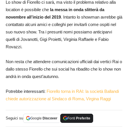
Lo show di Fiorello ci sarà, ma visto il problema relativo alla
location è possibile che
la messa in onda slitterà da
novembre all’inizio del 2019
. Intanto lo showman avrebbe già
contattato alcuni amici e colleghi per invitarli come ospiti nel
suo nuovo show. Tra i presunti nomi possiamo anticiparvi
quelli di Jovanotti, Gigi Proietti, Virginia Raffaele e Fabio
Rovazzi.
Non resta che attendere comunicazioni ufficiali dai vertici Rai o
dallo stesso Fiorello che sui social ha ribadito che lo show non
andrà in onda quest’autunno.
Potrebbe interessarti:
Fiorello torna in RAI: la società Ballandi
chiede autorizzazione al Sindaco di Roma, Virgina Raggi
Seguici su
Google
Discover
Fonti
Preferite