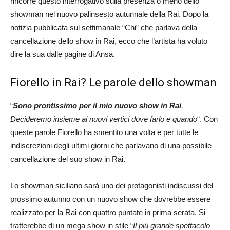
rincorre questo interrogativo sulla presenza o meno dello
showman nel nuovo palinsesto autunnale della Rai. Dopo la
notizia pubblicata sul settimanale “Chi” che parlava della
cancellazione dello show in Rai, ecco che l’artista ha voluto
dire la sua dalle pagine di Ansa.
Fiorello in Rai? Le parole dello showman
“
Sono prontissimo per il mio nuovo show in Rai
.
Decideremo insieme ai nuovi vertici dove farlo e quando
“. Con
queste parole Fiorello ha smentito una volta e per tutte le
indiscrezioni degli ultimi giorni che parlavano di una possibile
cancellazione del suo show in Rai.
Lo showman siciliano sarà uno dei protagonisti indiscussi del
prossimo autunno con un nuovo show che dovrebbe essere
realizzato per la Rai con quattro puntate in prima serata. Si
tratterebbe di un mega show in stile “
Il più grande spettacolo