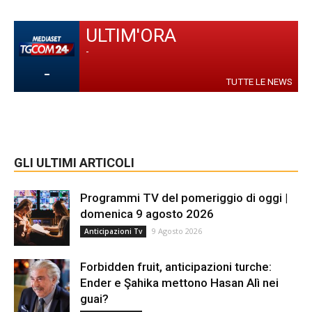
ULTIM'ORA
-
-
TUTTE LE NEWS
GLI ULTIMI ARTICOLI
Programmi TV del pomeriggio di oggi |
domenica 9 agosto 2026
9 Agosto 2026
Anticipazioni Tv
Forbidden fruit, anticipazioni turche:
Ender e Şahika mettono Hasan Alì nei
guai?