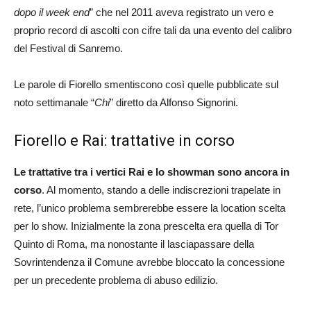
dopo il week end
” che nel 2011 aveva registrato un vero e
proprio record di ascolti con cifre tali da una evento del calibro
del Festival di Sanremo.
Le parole di Fiorello smentiscono così quelle pubblicate sul
noto settimanale “
Chi
” diretto da Alfonso Signorini.
Fiorello e Rai: trattative in corso
Le trattative tra i vertici Rai e lo showman sono ancora in
corso
. Al momento, stando a delle indiscrezioni trapelate in
rete, l’unico problema sembrerebbe essere la location scelta
per lo show. Inizialmente la zona prescelta era quella di Tor
Quinto di Roma, ma nonostante il lasciapassare della
Sovrintendenza il Comune avrebbe bloccato la concessione
per un precedente problema di abuso edilizio.