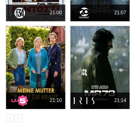
21:00
21:07
21:10
21:14