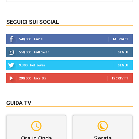
SEGUICI SUI SOCIAL
540,000
Fans
MI PIACE
550,000
Follower
SEGUI
9,300
Follower
SEGUI
290,000
Iscritti
ISCRIVITI
GUIDA TV
Ora in Onda
Serata