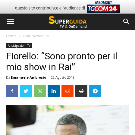
Home
Anticipazioni Tv
Anticipazioni Tv
Fiorello: “Sono pronto per il
mio show in Rai”
Da
Emanuele Ambrosio
-
22 Agosto 2018