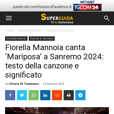
Home
Intrattenimento
Festival di Sanremo
Intrattenimento
Festival di Sanremo
Fiorella Mannoia canta
‘Mariposa’ a Sanremo 2024:
testo della canzone e
significato
Da
Chiara Di Tommaso
-
6 Febbraio 2024