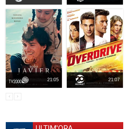
21:05
21:07
ULTIM'ORA