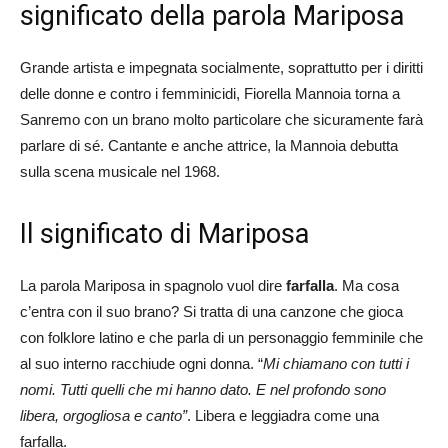
significato della parola Mariposa
Grande artista e impegnata socialmente, soprattutto per i diritti
delle donne e contro i femminicidi, Fiorella Mannoia torna a
Sanremo con un brano molto particolare che sicuramente farà
parlare di sé. Cantante e anche attrice, la Mannoia debutta
sulla scena musicale nel 1968.
Il significato di Mariposa
La parola Mariposa in spagnolo vuol dire
farfalla
. Ma cosa
c’entra con il suo brano? Si tratta di una canzone che gioca
con folklore latino e che parla di un personaggio femminile che
al suo interno racchiude ogni donna. “
Mi chiamano con tutti i
nomi. Tutti quelli che mi hanno dato.
E nel profondo sono
libera, orgogliosa e canto”
. Libera e leggiadra come una
farfalla.