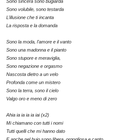
Sono sincera sono bugiarda
Sono volubile, sono testarda
L’illusione che ti incanta
La risposta e la domanda
Sono la moda, l’amore e il vanto
Sono una madonna e il pianto
Sono stupore e meraviglia,
Sono negazione e orgasmo
Nascosta dietro a un velo
Profonda come un mistero
Sono la terra, sono il cielo
Valgo oro e meno di zero
Ahia ia ia ia ia iai (x2)
Mi chiamano con tutti i nomi
Tutti quelli che mi hanno dato
E anche nel buio sono libera, orgogliosa e canto