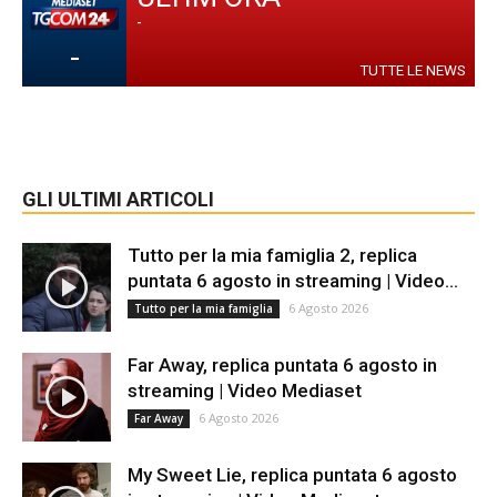
-
-
TUTTE LE NEWS
GLI ULTIMI ARTICOLI
Tutto per la mia famiglia 2, replica
puntata 6 agosto in streaming | Video...
6 Agosto 2026
Tutto per la mia famiglia
Far Away, replica puntata 6 agosto in
streaming | Video Mediaset
6 Agosto 2026
Far Away
My Sweet Lie, replica puntata 6 agosto