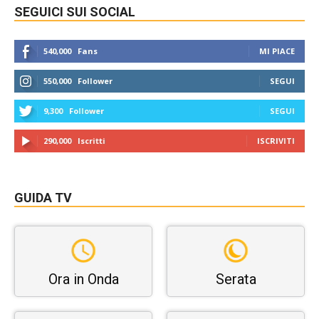
SEGUICI SUI SOCIAL
540,000
Fans
MI PIACE
550,000
Follower
SEGUI
9,300
Follower
SEGUI
290,000
Iscritti
ISCRIVITI
GUIDA TV
Ora in Onda
Serata