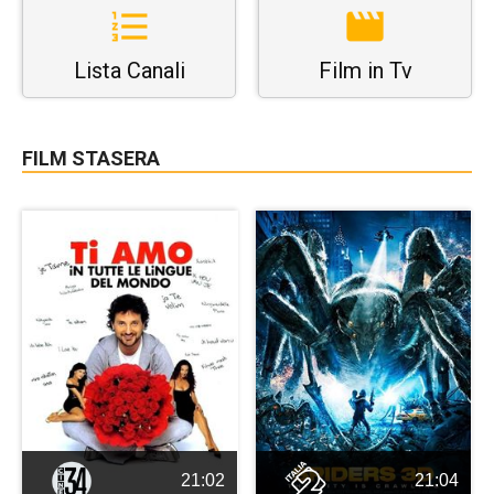
Lista Canali
Film in Tv
FILM STASERA
21:02
21:04