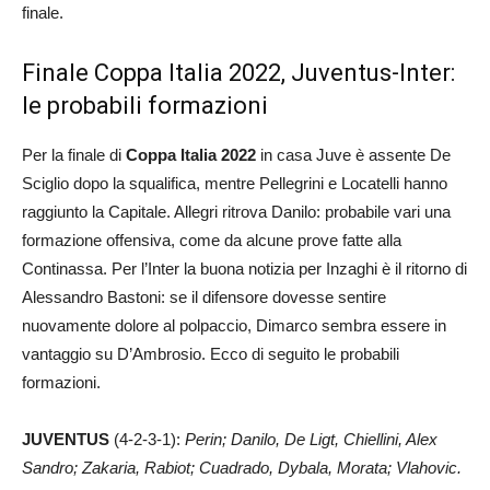
finale.
Finale Coppa Italia 2022, Juventus-Inter:
le probabili formazioni
Per la finale di
Coppa Italia 2022
in casa Juve è assente De
Sciglio dopo la squalifica, mentre Pellegrini e Locatelli hanno
raggiunto la Capitale. Allegri ritrova Danilo: probabile vari una
formazione offensiva, come da alcune prove fatte alla
Continassa. Per l’Inter la buona notizia per Inzaghi è il ritorno di
Alessandro Bastoni: se il difensore dovesse sentire
nuovamente dolore al polpaccio, Dimarco sembra essere in
vantaggio su D’Ambrosio. Ecco di seguito le probabili
formazioni.
JUVENTUS
(4-2-3-1):
Perin; Danilo, De Ligt, Chiellini, Alex
Sandro; Zakaria, Rabiot; Cuadrado, Dybala, Morata; Vlahovic.