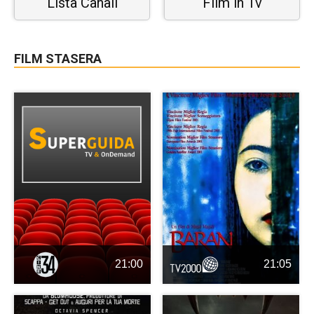
Lista Canali
Film in Tv
FILM STASERA
21:00
21:05