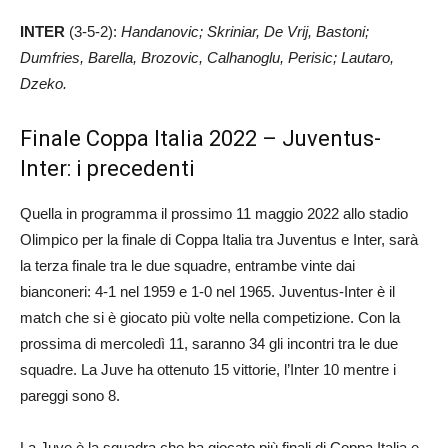
INTER
(3-5-2):
Handanovic; Skriniar, De Vrij, Bastoni;
Dumfries, Barella, Brozovic, Calhanoglu, Perisic; Lautaro,
Dzeko.
Finale Coppa Italia 2022 – Juventus-
Inter: i precedenti
Quella in programma il prossimo 11 maggio 2022 allo stadio
Olimpico per la finale di Coppa Italia tra Juventus e Inter, sarà
la terza finale tra le due squadre, entrambe vinte dai
bianconeri: 4-1 nel 1959 e 1-0 nel 1965. Juventus-Inter è il
match che si è giocato più volte nella competizione. Con la
prossima di mercoledì 11, saranno 34 gli incontri tra le due
squadre. La Juve ha ottenuto 15 vittorie, l’Inter 10 mentre i
pareggi sono 8.
La Juve è la squadra che ha giocato più finali di Coppa Italia e