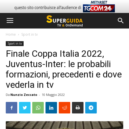
Home
Sport in tv
Sport in tv
Finale Coppa Italia 2022,
Juventus-Inter: le probabili
formazioni, precedenti e dove
vederla in tv
Da
Nunzio Zeccato
-
10 Maggio 2022