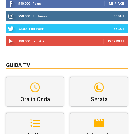
540,000
Fans
MI PIACE
550,000
Follower
SEGUI
9,300
Follower
SEGUI
290,000
Iscritti
ISCRIVITI
GUIDA TV
Ora in Onda
Serata