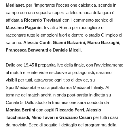
Mediaset
, per l’importante l’occasione calcistica, scende in
campo con una squadra super: la telecronaca della gara è
affidata a
Riccardo Trevisani
con il commento tecnico di
Massimo Paganin.
Inviati a Roma per raccogliere e
raccontare tutte le emozioni fuori e dentro lo stadio Olimpico ci
saranno:
Alessio Conti, Gianni Balzarini, Marco Barzaghi,
Francesca Benvenuti e Daniele Miceli.
Dalle ore 19.45 il prepartita live della finale, con l’avvicinamento
al match e le interviste esclusive ai protagonisti, saranno
visibili per tutti, attraverso ogni tipo di device, su
SportMediaset.it e sulla piattaforma Mediaset Infinity. Al
termine del match andrà in onda post-partita in diretta su
Canale 5. Dallo studio la trasmissione sarà condotta da
Monica Bertini
con ospiti
Riccardo Ferri, Alessio
Tacchinardi, Mino Taveri e Graziano Cesari
per tutti i casi
da moviola. Ecco di seguito il dettaglio del programma della