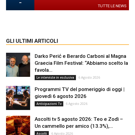
-
TUTTE LE NEWS
GLI ULTIMI ARTICOLI
Darko Perić e Berardo Carboni al Magna
Graecia Film Festival: “Abbiamo scelto la
favola...
6 Agosto 2026
Le interviste in esclusiva
Programmi TV del pomeriggio di oggi |
giovedì 6 agosto 2026
6 Agosto 2026
Anticipazioni Tv
Ascolti tv 5 agosto 2026: Teo e Zodì –
Un cammello per amico (13.3%),...
6 Agosto 2026
Ascolti