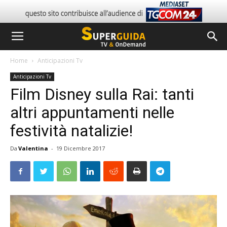
Home
Anticipazioni Tv
Anticipazioni Tv
Film Disney sulla Rai: tanti
altri appuntamenti nelle
festività natalizie!
Da
Valentina
-
19 Dicembre 2017