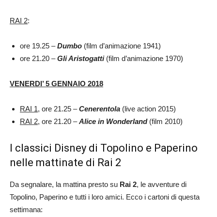
RAI 2
:
ore 19.25 –
Dumbo
(film d’animazione 1941)
ore 21.20 –
Gli Aristogatti
(film d’animazione 1970)
VENERDI’ 5 GENNAIO 2018
RAI 1
, ore 21.25 –
Cenerentola
(live action 2015)
RAI 2
, ore 21.20 –
Alice in Wonderland
(film 2010)
I classici Disney di Topolino e Paperino
nelle mattinate di Rai 2
Da segnalare, la mattina presto su
Rai 2
, le avventure di
Topolino, Paperino e tutti i loro amici. Ecco i cartoni di questa
settimana: