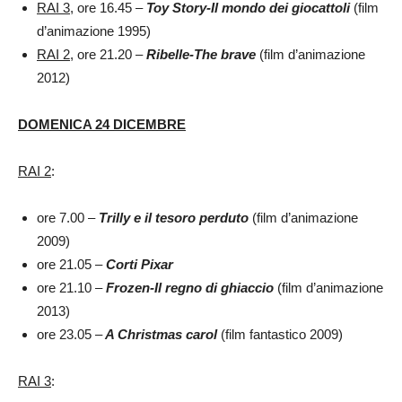
RAI 3
, ore 16.45 –
Toy Story-Il mondo dei giocattoli
(film
d’animazione 1995)
RAI 2
, ore 21.20 –
Ribelle-The brave
(film d’animazione
2012)
DOMENICA 24 DICEMBRE
RAI 2
:
ore 7.00 –
Trilly e il tesoro perduto
(film d’animazione
2009)
ore 21.05 –
Corti Pixar
ore 21.10 –
Frozen-Il regno di ghiaccio
(film d’animazione
2013)
ore 23.05 –
A Christmas carol
(film fantastico 2009)
RAI 3
: