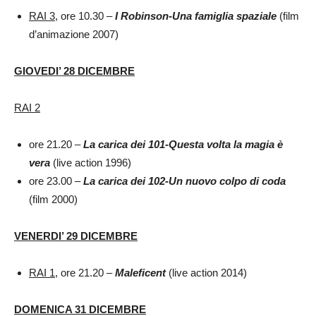
RAI 3
, ore 10.30 –
I Robinson-Una famiglia spaziale
(film
d’animazione 2007)
GIOVEDI’ 28 DICEMBRE
RAI 2
ore 21.20 –
La carica dei 101-Questa volta la magia è
vera
(live action 1996)
ore 23.00 –
La carica dei 102-Un nuovo colpo di coda
(film 2000)
VENERDI’ 29 DICEMBRE
RAI 1
, ore 21.20 –
Maleficent
(live action 2014)
DOMENICA 31 DICEMBRE