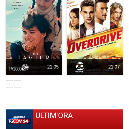
21:05
21:07
ULTIM'ORA
-