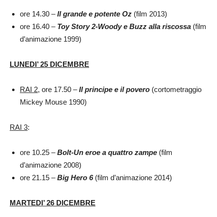
ore 14.30 –
Il grande e potente Oz
(film 2013)
ore 16.40 –
Toy Story 2-Woody e Buzz alla riscossa
(film
d’animazione 1999)
LUNEDI’ 25 DICEMBRE
RAI 2
, ore 17.50 –
Il principe e il povero
(cortometraggio
Mickey Mouse 1990)
RAI 3
:
ore 10.25 –
Bolt-Un eroe a quattro zampe
(film
d’animazione 2008)
ore 21.15 –
Big Hero 6
(film d’animazione 2014)
MARTEDI’ 26 DICEMBRE