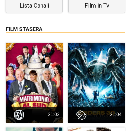
Lista Canali
Film in Tv
FILM STASERA
21:02
21:04