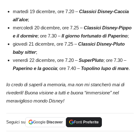
martedì 19 dicembre, ore 7.20 –
Classici Disney-Caccia
all’alce
;
mercoledì 20 dicembre, ore 7.25 –
Classici Disney-Pippo
e il dormire
; ore 7.30 –
Il giorno fortunato di Paperino
;
giovedì 21 dicembre, ore 7.25 –
Classici Disney-Pluto
baby sitter
;
venerdì 22 dicembre, ore 7.20 –
SuperPluto
; ore 7.30 –
Paperino e la goccia
; ore 7.40 –
Topolino lupo di mare
.
Io credo di saperli a memoria, ma non mi stancherò mai di
rivederli! Buona visione a tutti e buona “immersione” nel
meraviglioso mondo Disney!
Seguici su
Google
Discover
Fonti
Preferite