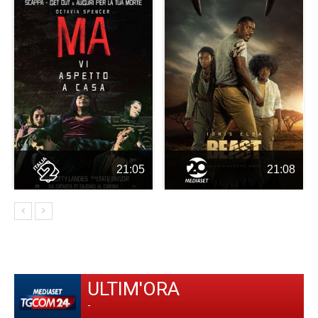
21:05
21:08
ULTIM'ORA
-