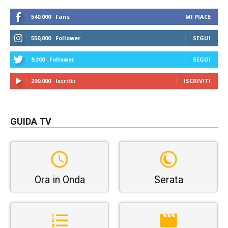
540,000
Fans
MI PIACE
550,000
Follower
SEGUI
9,300
Follower
SEGUI
290,000
Iscritti
ISCRIVITI
GUIDA TV
Ora in Onda
Serata