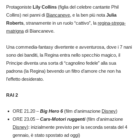
Protagoniste
Lily Collins
(figlia del celebre cantante Phil
Collins) nei panni di
Biancaneve
, e la ben più nota
Julia
Roberts
, stranamente in un ruolo “cattivo”, la
regina-strega-
matrigna
di Biancaneve.
Una commedia-fantasy divertente e avventurosa, dove i 7 nani
sono dei banditi, la Regina entra nello specchio magico, il
Principe diventa una sorta di “cagnolino fedele” alla sua
padrona (la Regina) bevendo un filtro d’amore che non ha
l’effetto desiderato.
RAI 2
ORE 21.20 –
Big Hero 6
(film d’animazione
Disney
)
ORE 23.05 –
Cars-Motori ruggenti
(film d’animazione
Disney
): inizialmente previsto per la seconda serata del 4
gennaio, è stato spostato ad oggi)