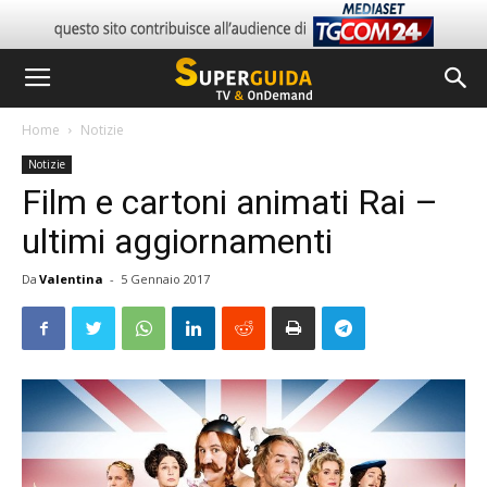
Home
Notizie
Notizie
Film e cartoni animati Rai –
ultimi aggiornamenti
Da
Valentina
-
5 Gennaio 2017