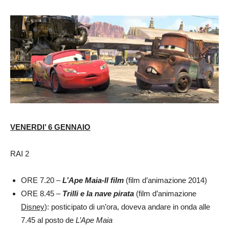
VENERDI’ 6 GENNAIO
RAI 2
ORE 7.20 –
L’Ape Maia-Il film
(film d’animazione 2014)
ORE 8.45 –
Trilli e la nave pirata
(film d’animazione
Disney
): posticipato di un’ora, doveva andare in onda alle
7.45 al posto de
L’Ape Maia