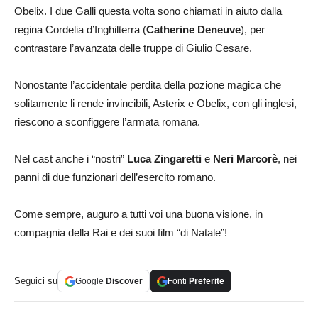
Obelix. I due Galli questa volta sono chiamati in aiuto dalla
regina Cordelia d’Inghilterra (
Catherine
Deneuve
), per
contrastare l’avanzata delle truppe di Giulio Cesare.
Nonostante l’accidentale perdita della pozione magica che
solitamente li rende invincibili, Asterix e Obelix, con gli inglesi,
riescono a sconfiggere l’armata romana.
Nel cast anche i “nostri”
Luca Zingaretti
e
Neri Marcorè
, nei
panni di due funzionari dell’esercito romano.
Come sempre, auguro a tutti voi una buona visione, in
compagnia della Rai e dei suoi film “di Natale”!
Seguici su
Google
Discover
Fonti
Preferite