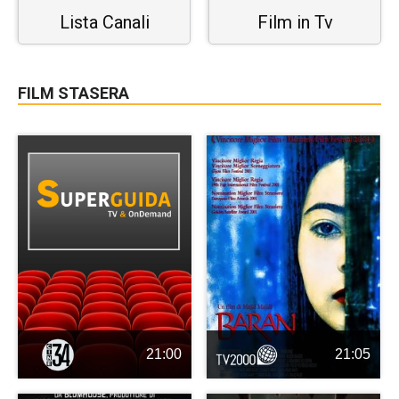
Lista Canali
Film in Tv
FILM STASERA
21:00
21:05