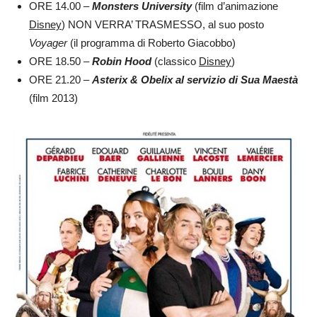
ORE 14.00 –
Monsters University
(film d’animazione
Disney
) NON VERRA’ TRASMESSO, al suo posto
Voyager
(il programma di Roberto Giacobbo)
ORE 18.50 –
Robin Hood
(classico
Disney
)
ORE 21.20 –
Asterix & Obelix al servizio di Sua Maestà
(film 2013)