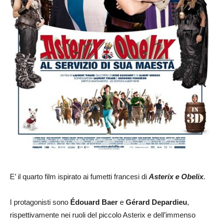
E’ il quarto film ispirato ai fumetti francesi di
Asterix e Obelix
.
I protagonisti sono
Édouard Baer
e
Gérard Depardieu
,
rispettivamente nei ruoli del piccolo Asterix e dell’immenso