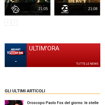
21:05
21:08
ULTIM'ORA
-
-
TUTTE LE NEWS
GLI ULTIMI ARTICOLI
Oroscopo Paolo Fox del giorno: le stelle