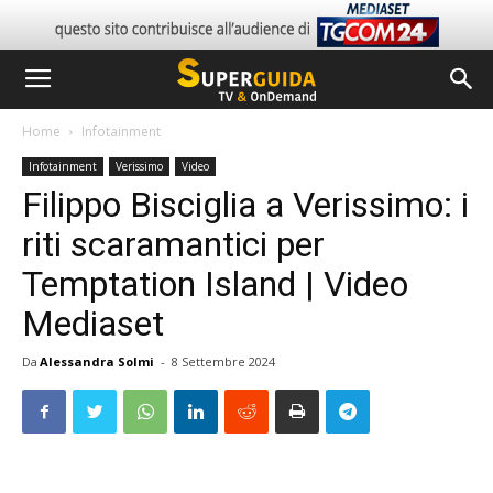
Home
Infotainment
Infotainment
Verissimo
Video
Filippo Bisciglia a Verissimo: i
riti scaramantici per
Temptation Island | Video
Mediaset
Da
Alessandra Solmi
-
8 Settembre 2024