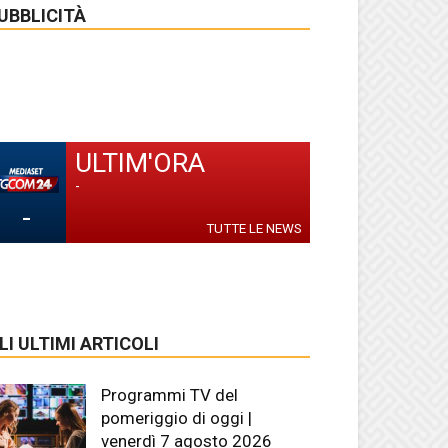
UBBLICITÀ
ULTIM'ORA
-
-
TUTTE LE NEWS
LI ULTIMI ARTICOLI
Programmi TV del
pomeriggio di oggi |
venerdì 7 agosto 2026