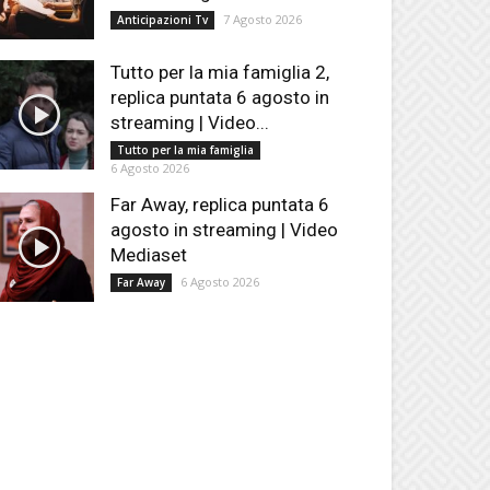
7 Agosto 2026
Anticipazioni Tv
Tutto per la mia famiglia 2,
replica puntata 6 agosto in
streaming | Video...
Tutto per la mia famiglia
6 Agosto 2026
Far Away, replica puntata 6
agosto in streaming | Video
Mediaset
6 Agosto 2026
Far Away