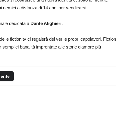
i nemici a distanza di 14 anni per vendicarsi.
onale dedicata a
Dante Alighieri.
le fiction tv ci regalerà dei veri e propri capolavori. Fiction
n semplici banalità improntate alle storie d’amore più
ferite