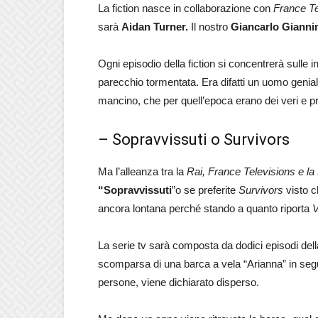
La fiction nasce in collaborazione con
France Te
sarà
Aidan Turner.
Il nostro
Giancarlo Gianni
Ogni episodio della fiction si concentrerà sulle
parecchio tormentata. Era difatti un uomo genial
mancino, che per quell’epoca erano dei veri e p
– Sopravvissuti o Survivors
Ma l’alleanza tra la
Rai,
France Televisions e la
“Sopravvissuti
”o se preferite
Survivors
visto c
ancora lontana perché stando a quanto riporta
V
La serie tv sarà composta da dodici episodi della
scomparsa di una barca a vela “Arianna” in segu
persone, viene dichiarato disperso.