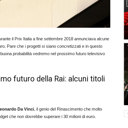
urante il Prix Italia a fine settembre 2018 annunciava alcune
uro. Pare che i progetti si siano concretizzati e in questo
on buona probabilità vedremo nel prossimo futuro televisivo
mo futuro della Rai: alcuni titoli
eonardo Da Vinci
, il genio del Rinascimento che molto
udget che non dovrebbe superare i 30 milioni di euro.