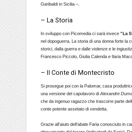
Garibaldi in Sicilia –.
– La Storia
In sviluppo con Picomedia ci sarà invece
“La S
nel dopoguerra. La storia di una donna forte la c
storici, dalla guerra e dalle violenze e le ingius
Francesco Piccolo, Giulia Calenda e Ilaria Macc
– Il Conte di Montecristo
Si prosegue poi con la Palomar, casa produttric
una versione del capolavoro di
Alexandre Duma
che da ingenuo ragazzo che trascorre parte della
conte potente assetato di vendetta.
Grazie all’aiuto dell’abate Faria conosciuto in 
ritrovamento del tesoro (indicatogli da Faria), D