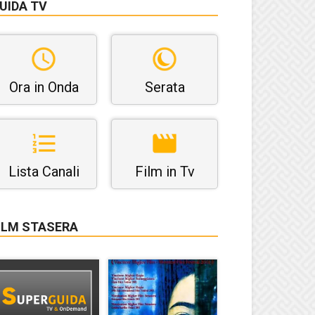
UIDA TV
Ora in Onda
Serata
Lista Canali
Film in Tv
ILM STASERA