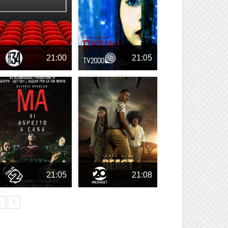
21:00
21:05
21:05
21:08