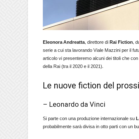
Eleonora Andreatta
, direttore di
Rai Fiction
, d
serie a cui sta lavorando Viale Mazzini per il fut
articolo vi presenteremo alcuni dei titoli che c
della Rai (tra il 2020 e il 2021).
Le nuove fiction del prossi
– Leonardo da Vinci
Si parte con una produzione internazionale su
L
probabilmente sarà divisa in otto parti con un b