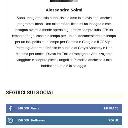
Alessandra Solmi
Sono una giornalista pubblicista e amo la televisione, anche i
programmi trash. Una mia prof del liceo mi ha insegnato che
bisogna avere la mente aperta e guardare sempre tutto. C’è un
tempo per ogni cosa: un tempo per un bel documentario, un tempo
per un talk polito e un tempo per Gemma e Giorgio o il GF Vip.
Potrei riguardare all'infinito le puntate di Grey’s Anatomy e Una
Mamma per amica. Divisa fra Emilia Romagna e Abruzzo, amo
viaggiare e scoprire piccoli angoli di Paradiso anche se il mio
habitat naturale è la spiaggia.
SEGUICI SUI SOCIAL
540,000
Fans
MI PIACE
550,000
Follower
SEGUI