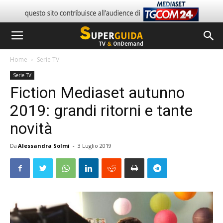
Home
Serie TV
Serie TV
Fiction Mediaset autunno
2019: grandi ritorni e tante
novità
Da
Alessandra Solmi
-
3 Luglio 2019