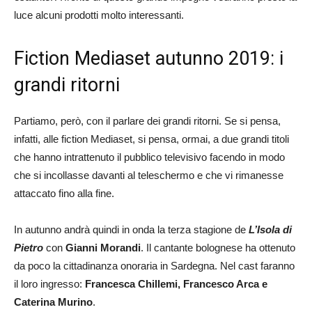
luce alcuni prodotti molto interessanti.
Fiction Mediaset autunno 2019: i
grandi ritorni
Partiamo, però, con il parlare dei grandi ritorni. Se si pensa,
infatti, alle fiction Mediaset, si pensa, ormai, a due grandi titoli
che hanno intrattenuto il pubblico televisivo facendo in modo
che si incollasse davanti al teleschermo e che vi rimanesse
attaccato fino alla fine.
In autunno andrà quindi in onda la terza stagione de
L’Isola di
Pietro
con
Gianni Morandi
. Il cantante bolognese ha ottenuto
da poco la cittadinanza onoraria in Sardegna. Nel cast faranno
il loro ingresso:
Francesca Chillemi, Francesco Arca e
Caterina Murino
.