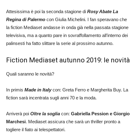
Attesissima è poi la seconda stagione di
Rosy Abate La
Regina di Palermo
con Giulia Michelini. I fan speravano che
la fiction Mediaset andasse in onda già nella passata stagione
televisiva, ma a quanto pare in sovraffollamento all’interno dei
palinsesti ha fatto slittare la serie al prossimo autunno.
Fiction Mediaset autunno 2019: le novità
Quali saranno le novità?
In primis
Made in Italy
con: Greta Ferro e Margherita Buy. La
fiction sarà incentrata sugli anni 70 e la moda.
Arriverà poi
Oltre la soglia
con:
Gabriella Pession e Giorgio
Marchesi
. Mediaset assicura che sarà un thriller pronto a
togliere il fiato ai telespettatori.