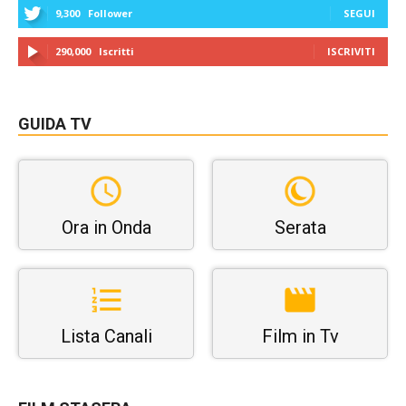
9,300
Follower
SEGUI
290,000
Iscritti
ISCRIVITI
GUIDA TV
Ora in Onda
Serata
Lista Canali
Film in Tv