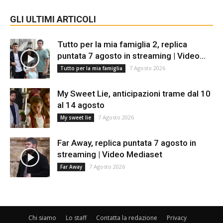
GLI ULTIMI ARTICOLI
Tutto per la mia famiglia 2, replica
puntata 7 agosto in streaming | Video...
7 Agosto 2026
Tutto per la mia famiglia
My Sweet Lie, anticipazioni trame dal 10
al 14 agosto
7 Agosto 2026
My sweet lie
Far Away, replica puntata 7 agosto in
streaming | Video Mediaset
7 Agosto 2026
Far Away
Chi siamo
Lo staff
Contatta la redazione
Privacy