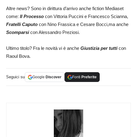
Altre news? Sono in dirittura d’arrivo anche fiction Mediaset
come:
Il Processo
con Vittoria Puccini e Francesco Scianna,
Fratelli Caputo
con Nino Frassica e Cesare Bocci,ma anche
Scomparsi
con Alessandro Preziosi.
Ultimo titolo? Fra le novità vi è anche
Giustizia per tutti
con
Raoul Bova.
Seguici su
Google
Discover
Fonti
Preferite