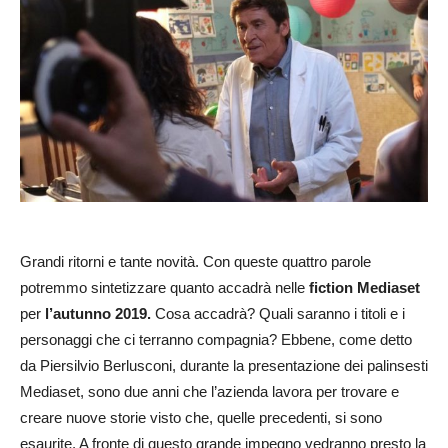
Grandi ritorni e tante novità. Con queste quattro parole
potremmo sintetizzare quanto accadrà nelle
fiction Mediaset
per
l’autunno 2019.
Cosa accadrà? Quali saranno i titoli e i
personaggi che ci terranno compagnia? Ebbene, come detto
da Piersilvio Berlusconi, durante la presentazione dei palinsesti
Mediaset, sono due anni che l’azienda lavora per trovare e
creare nuove storie visto che, quelle precedenti, si sono
esaurite. A fronte di questo grande impegno vedranno presto la