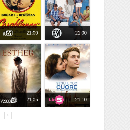
21:00
21:00
21:05
21:10