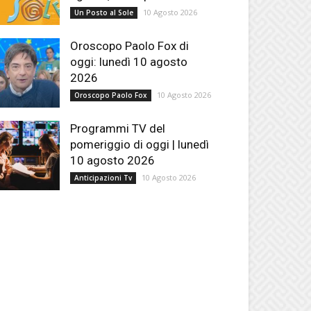
10 Agosto 2026
Un Posto al Sole
Oroscopo Paolo Fox di
oggi: lunedì 10 agosto
2026
10 Agosto 2026
Oroscopo Paolo Fox
Programmi TV del
pomeriggio di oggi | lunedì
10 agosto 2026
10 Agosto 2026
Anticipazioni Tv