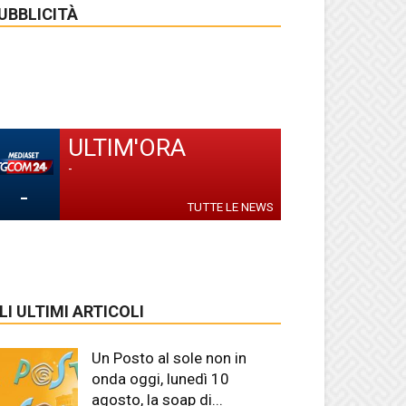
UBBLICITÀ
ULTIM'ORA
-
-
TUTTE LE NEWS
LI ULTIMI ARTICOLI
Un Posto al sole non in
onda oggi, lunedì 10
agosto, la soap di...