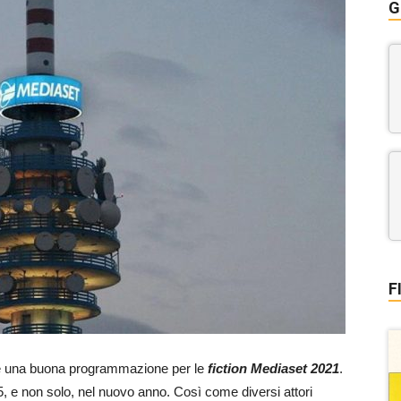
G
F
c’è una buona programmazione per le
fiction Mediaset 2021
.
e 5, e non solo, nel nuovo anno. Così come diversi attori