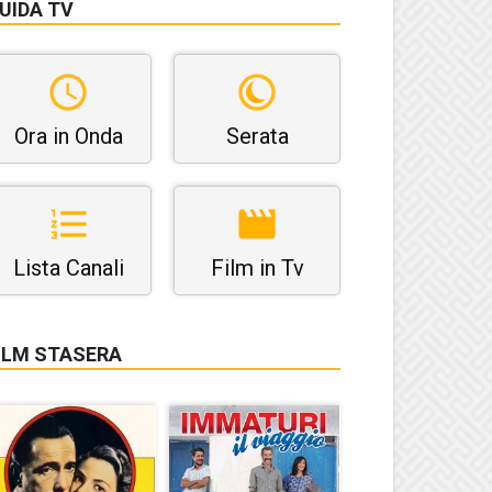
UIDA TV
Ora in Onda
Serata
Lista Canali
Film in Tv
ILM STASERA