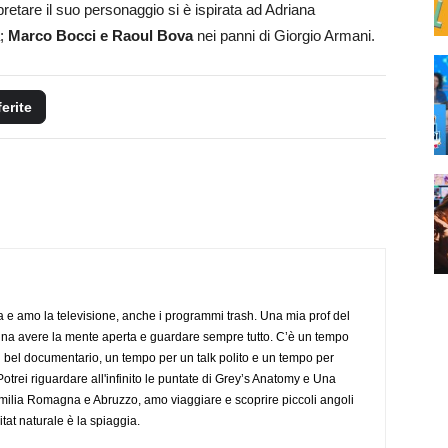
retare il suo personaggio si è ispirata ad Adriana
a;
Marco Bocci e Raoul Bova
nei panni di Giorgio Armani.
ferite
a e amo la televisione, anche i programmi trash. Una mia prof del
gna avere la mente aperta e guardare sempre tutto. C’è un tempo
 bel documentario, un tempo per un talk polito e un tempo per
trei riguardare all'infinito le puntate di Grey’s Anatomy e Una
ilia Romagna e Abruzzo, amo viaggiare e scoprire piccoli angoli
tat naturale è la spiaggia.