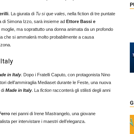
P
rilli
. La giurata di
Tu si que vales
, nella fiction di tre puntate
ra di Simona Izzo, sarà insieme ad
Ettore Bassi e
na moglie, ma soprattutto una donna animata da un profondo
figlia che si ammalerà molto probabilmente a causa
 zona.
Italy
de in Italy
. Dopo i Fratelli Caputo, con protagonista Nino
tori dell’ammiraglia Mediaset durante le Feste, una nuova
 di
Made in Italy
. La
fiction
racconterà gli stilisti degli anni
G
Ferro
nei panni di Irene Mastrangelo, una giovane
lista per intervistare i maestri dell’eleganza.