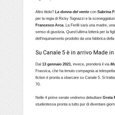
Altro titolo?
La donna del vento
con
Sabrina Fe
per la regia di Ricky Tognazzi e la sceneggiatu
Francesco Arca
. La Ferilli sarà una madre, u
senso di giustizia. Quest’ultima lotterà per la 
dell’inquinamento prodotto da una fabbrica della
Su Canale 5 è in arrivo Made in 
Dal
13 gennaio 2021
, invece, prenderà il via
Ma
Frassica, che ha tenuto compagnia ai telespetta
fiction è pronta a sbarcare su Canale 5. Si tratta
70.
Nelle 4 prime serate vedremo debuttare
Greta 
studentessa pronta a tutto pur di diventare giorna