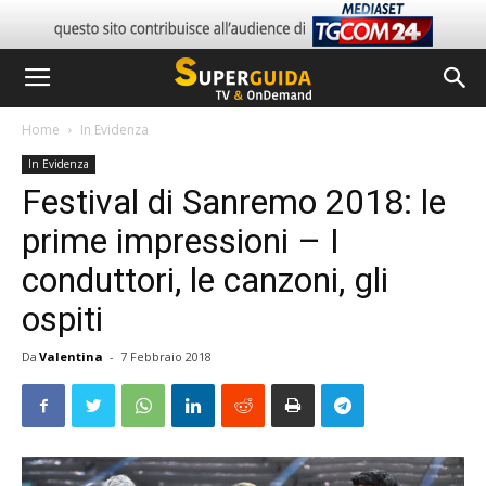
Home
In Evidenza
In Evidenza
Festival di Sanremo 2018: le
prime impressioni – I
conduttori, le canzoni, gli
ospiti
Da
Valentina
-
7 Febbraio 2018