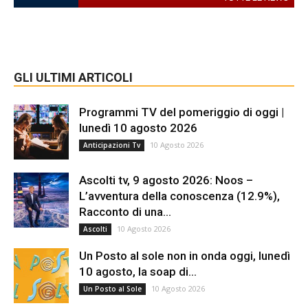
GLI ULTIMI ARTICOLI
Programmi TV del pomeriggio di oggi |
lunedì 10 agosto 2026
10 Agosto 2026
Anticipazioni Tv
Ascolti tv, 9 agosto 2026: Noos –
L’avventura della conoscenza (12.9%),
Racconto di una...
10 Agosto 2026
Ascolti
Un Posto al sole non in onda oggi, lunedì
10 agosto, la soap di...
10 Agosto 2026
Un Posto al Sole