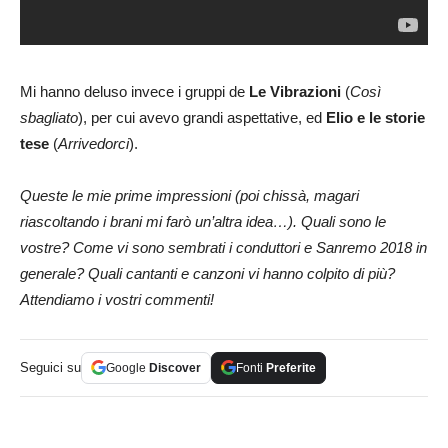
Mi hanno deluso invece i gruppi de
Le Vibrazioni
(
Così
sbagliato
), per cui avevo grandi aspettative, ed
Elio e le storie
tese
(
Arrivedorci
).
Queste le mie prime impressioni (poi chissà, magari
riascoltando i brani mi farò un’altra idea…). Quali sono le
vostre? Come vi sono sembrati i conduttori e Sanremo 2018 in
generale? Quali cantanti e canzoni vi hanno colpito di più?
Attendiamo i vostri commenti!
Seguici su
Google
Discover
Fonti
Preferite