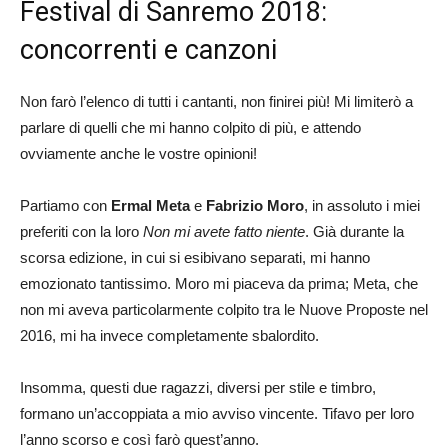
Festival di Sanremo 2018:
concorrenti e canzoni
Non farò l’elenco di tutti i cantanti, non finirei più! Mi limiterò a
parlare di quelli che mi hanno colpito di più, e attendo
ovviamente anche le vostre opinioni!
Partiamo con
Ermal Meta
e
Fabrizio Moro
, in assoluto i miei
preferiti con la loro
Non mi avete fatto niente
. Già durante la
scorsa edizione, in cui si esibivano separati, mi hanno
emozionato tantissimo. Moro mi piaceva da prima; Meta, che
non mi aveva particolarmente colpito tra le Nuove Proposte nel
2016, mi ha invece completamente sbalordito.
Insomma, questi due ragazzi, diversi per stile e timbro,
formano un’accoppiata a mio avviso vincente. Tifavo per loro
l’anno scorso e così farò quest’anno.