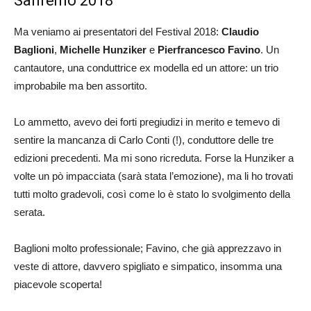
Sanremo 2018
Ma veniamo ai presentatori del Festival 2018:
Claudio
Baglioni
,
Michelle Hunziker
e
Pierfrancesco Favino
. Un
cantautore, una conduttrice ex modella ed un attore: un trio
improbabile ma ben assortito.
Lo ammetto, avevo dei forti pregiudizi in merito e temevo di
sentire la mancanza di Carlo Conti (!), conduttore delle tre
edizioni precedenti. Ma mi sono ricreduta. Forse la Hunziker a
volte un pò impacciata (sarà stata l’emozione), ma li ho trovati
tutti molto gradevoli, così come lo è stato lo svolgimento della
serata.
Baglioni molto professionale; Favino, che già apprezzavo in
veste di attore, davvero spigliato e simpatico, insomma una
piacevole scoperta!