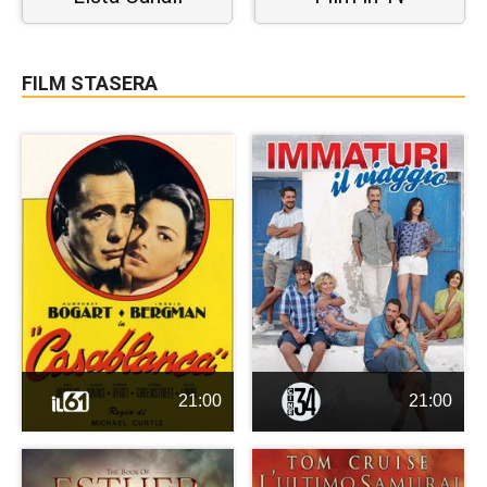
FILM STASERA
21:00
21:00