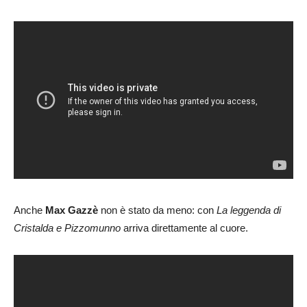
Anche
Max Gazzè
non è stato da meno: con
La leggenda di
Cristalda e Pizzomunno
arriva direttamente al cuore.