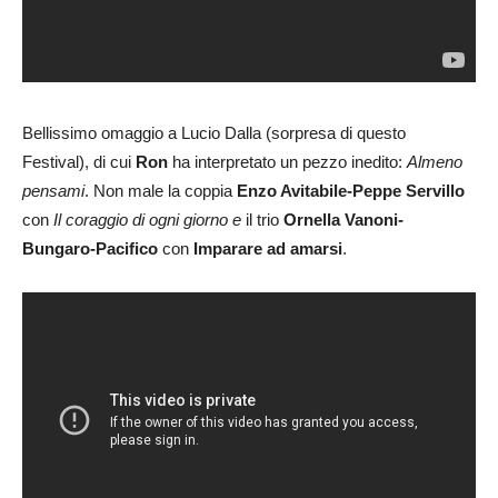
Bellissimo omaggio a Lucio Dalla (sorpresa di questo
Festival), di cui
Ron
ha interpretato un pezzo inedito:
Almeno
pensami
. Non male la coppia
Enzo Avitabile-Peppe Servillo
con
Il coraggio di ogni giorno e
il trio
Ornella Vanoni-
Bungaro-Pacifico
con
Imparare ad amarsi
.