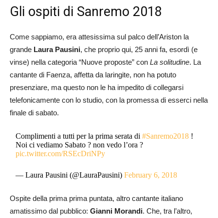
Gli ospiti di Sanremo 2018
Come sappiamo, era attesissima sul palco dell’Ariston la
grande
Laura Pausini
, che proprio qui, 25 anni fa, esordì (e
vinse) nella categoria “Nuove proposte” con
La solitudine
. La
cantante di Faenza, affetta da laringite, non ha potuto
presenziare, ma questo non le ha impedito di collegarsi
telefonicamente con lo studio, con la promessa di esserci nella
finale di sabato.
Complimenti a tutti per la prima serata di
#Sanremo2018
!
Noi ci vediamo Sabato ? non vedo l’ora ?
pic.twitter.com/RSEcDriNPy
— Laura Pausini (@LauraPausini)
February 6, 2018
Ospite della prima prima puntata, altro cantante italiano
amatissimo dal pubblico:
Gianni Morandi
. Che, tra l’altro,