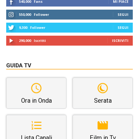
540,000
Fans
MI PIACE
550,000
Follower
SEGUI
9,300
Follower
SEGUI
290,000
Iscritti
ISCRIVITI
GUIDA TV
Ora in Onda
Serata
Lista Canali
Film in Tv