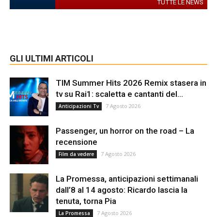
TUTTE LE NEWS
GLI ULTIMI ARTICOLI
TIM Summer Hits 2026 Remix stasera in
tv su Rai1: scaletta e cantanti del...
7 Agosto 2026
Anticipazioni Tv
Passenger, un horror on the road – La
recensione
7 Agosto 2026
Film da vedere
La Promessa, anticipazioni settimanali
dall’8 al 14 agosto: Ricardo lascia la
tenuta, torna Pia
7 Agosto 2026
La Promessa