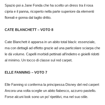
Spazio poi a Jane Fonda che ha scelto un dress tra il rosa
cipria e il panna, ricoperto nella parte superiore da elementi
floreali e gonna dal taglio dritto.
CATE BLANCHETT – VOTO 8
Cate Blanchett ​​è apparsa in un abito total black: essenziale,
ma con dettagli ad effetto grazie ad una particolare sciarpa che
le dà volume. Capelli morbidi pettinati all’indietro e gioielli ridotti
al minimo. Un tocco di classe sul red carpet.
ELLE FANNING – VOTO 7
Elle Fanning si conferma la principessa Disney del red carpert
Ancora una volta sceglie un abito fiabesco, azzurro pastello.
Forse alcuni look sono un po’ ripetitivi, ma nel suo stile.