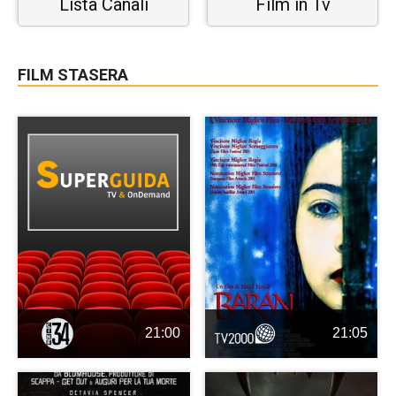
Lista Canali
Film in Tv
FILM STASERA
21:00
21:05