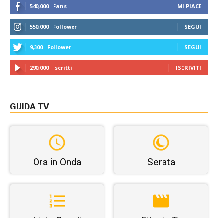
540,000
Fans
MI PIACE
550,000
Follower
SEGUI
9,300
Follower
SEGUI
290,000
Iscritti
ISCRIVITI
GUIDA TV
Ora in Onda
Serata