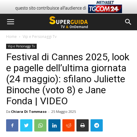
Home
Vip e Personaggi Tv
Vip e Personaggi Tv
Festival di Cannes 2025, look
e pagelle dell’ultima giornata
(24 maggio): sfilano Juliette
Binoche (voto 8) e Jane
Fonda | VIDEO
Da
Chiara Di Tommaso
-
25 Maggio 2025