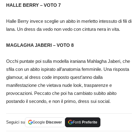
HALLE BERRY – VOTO 7
Halle Berry invece sceglie un abito in merletto intessuto di fili di
lana. Un dress da vedo non vedo con cintura nera in vita.
MAGLAGHA JABERI – VOTO 8
Occhi puntate poi sulla modella iraniana Mahlagha Jaberi, che
sfila con un abito ispirato all’anatomia femminile. Una risposta
glamour, al dress code imposto quest’anno dalla
manifestazione che vietava nude look, trasparenze e
provocazioni. Peccato che poi ha cambiato subito abito
postando il secondo, e non il primo, dress sui social.
Seguici su
Google
Discover
Fonti
Preferite