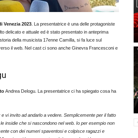
di Venezia 2023
. La presentatrice è una delle protagoniste
o delicato e attuale ed è stato presentato in anteprima
storia della musicista 17enne Camilla, si fa luce sul
raverso il web. Nel cast ci sono anche Ginevra Francesconi e
gu
to
Andrea Delogu. La presentatrice ci ha spiegato cosa ha
 e vi invito ad andarlo a vedere. Semplicemente per il fatto
le insidie che si nascondono nel web. Io per esempio non
sente con dei numeri spaventosi e colpisce ragazzi e