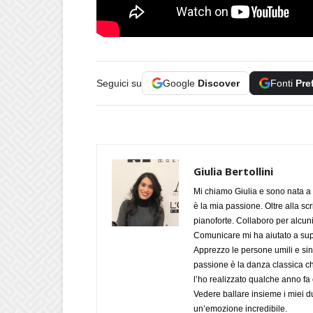
Seguici su
Google
Discover
Fonti
Pre
Giulia Bertollini
Mi chiamo Giulia e sono nata a 
è la mia passione. Oltre alla scri
pianoforte. Collaboro per alcuni
Comunicare mi ha aiutato a supe
Apprezzo le persone umili e sin
passione è la danza classica c
l’ho realizzato qualche anno fa
Vedere ballare insieme i miei d
un’emozione incredibile.