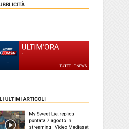
UBBLICITÀ
ULTIM'ORA
-
-
TUTTE LE NEWS
LI ULTIMI ARTICOLI
My Sweet Lie, replica
puntata 7 agosto in
streaming | Video Mediaset