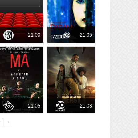
21:00
21:05
21:05
21:08