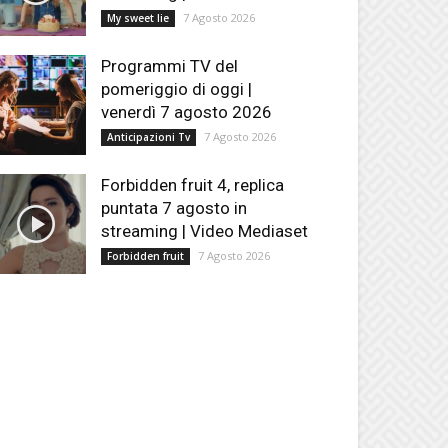
7 Agosto 2026
My sweet lie
Programmi TV del
pomeriggio di oggi |
venerdì 7 agosto 2026
7 Agosto 2026
Anticipazioni Tv
Forbidden fruit 4, replica
puntata 7 agosto in
streaming | Video Mediaset
7 Agosto 2026
Forbidden fruit