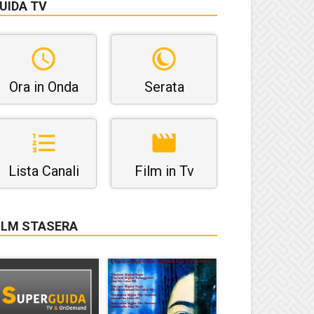
UIDA TV
Ora in Onda
Serata
Lista Canali
Film in Tv
ILM STASERA