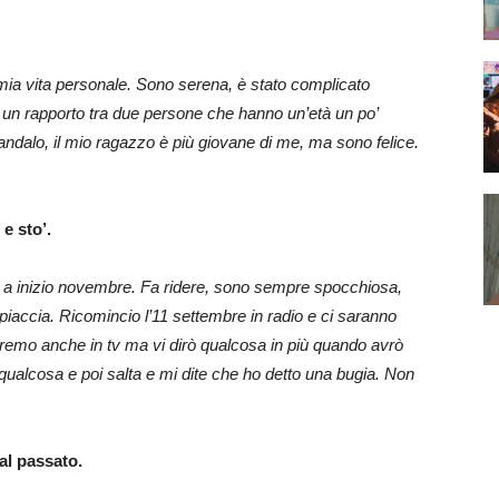
 mia vita personale. Sono serena, è stato complicato
 un rapporto tra due persone che hanno un’età un po’
ndalo, il mio ragazzo è più giovane di me, ma sono felice.
e sto’.
ri a inizio novembre. Fa ridere, sono sempre spocchiosa,
piaccia. Ricomincio l’11 settembre in radio e ci saranno
edremo anche in tv ma vi dirò qualcosa in più quando avrò
ualcosa e poi salta e mi dite che ho detto una bugia. Non
 al passato.