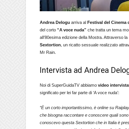
Andrea Delogu
arriva al
Festival del Cinema 
del corto
“A voce nuda”
che tratta un tema molt
all’80esima edizione della Mostra. Attraverso la 
Sextortion
, un ricatto sessuale realizzato att
Mr Rain.
Intervista ad Andrea Delo
Noi di SuperGuidaTV abbiamo
video intervista
significato per lei far parte di ‘A voce nuda’:
“È un corto importantissimo, è online su Raiplay
che bisogna raccontare e conoscere quali sono 
conoscevo questa Sextortion che in Italia è pre