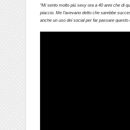
“Mi sento molto più sexy ora a 40 anni che di 
piaccio. Me l’avevano detto che sarebbe succes
anche un uso dei social per far passare questo c