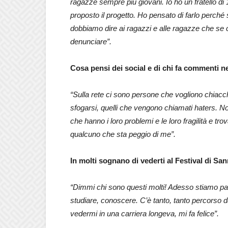
ragazze sempre più giovani. Io ho un fratello d
proposto il progetto. Ho pensato di farlo perché
dobbiamo dire ai ragazzi e alle ragazze che se
denunciare”.
Cosa pensi dei social e di chi fa commenti neg
“Sulla rete ci sono persone che vogliono chiacc
sfogarsi, quelli che vengono chiamati haters. No
che hanno i loro problemi e le loro fragilità e tr
qualcuno che sta peggio di me”.
In molti sognano di vederti al Festival di Sa
“Dimmi chi sono questi molti! Adesso stiamo par
studiare, conoscere. C’è tanto, tanto percorso 
vedermi in una carriera longeva, mi fa felice”.