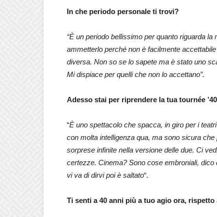
In che periodo personale ti trovi?
“È un periodo bellissimo per quanto riguarda la
ammetterlo perché non è facilmente accettabile
diversa. Non so se lo sapete ma è stato uno sca
Mi dispiace per quelli che non lo accettano”.
Adesso stai per riprendere la tua tournée ’40 
“
È uno spettacolo che spacca, in giro per i teat
con molta intelligenza qua, ma sono sicura che 
sorprese infinite nella versione delle due. Ci v
certezze. Cinema? Sono cose embroniali, dico q
vi va di dirvi poi è saltato
“.
Ti senti a 40 anni più a tuo agio ora, rispetto