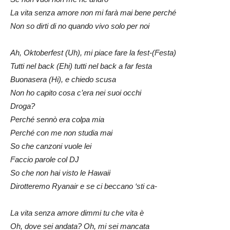
La vita senza amore non mi farà mai bene perché
Non so dirti di no quando vivo solo per noi
Ah, Oktoberfest (Uh), mi piace fare la fest-(Festa)
Tutti nel back (Ehi) tutti nel back a far fеsta
Buonasera (Hi), e chiedo scusa
Non ho capito cosa c’еra nei suoi occhi
Droga?
Perché sennò era colpa mia
Perché con me non studia mai
So che canzoni vuole lei
Faccio parole col DJ
So che non hai visto le Hawaii
Dirotteremo Ryanair e se ci beccano ‘sti ca-
La vita senza amore dimmi tu che vita è
Oh, dove sei andata? Oh, mi sei mancata