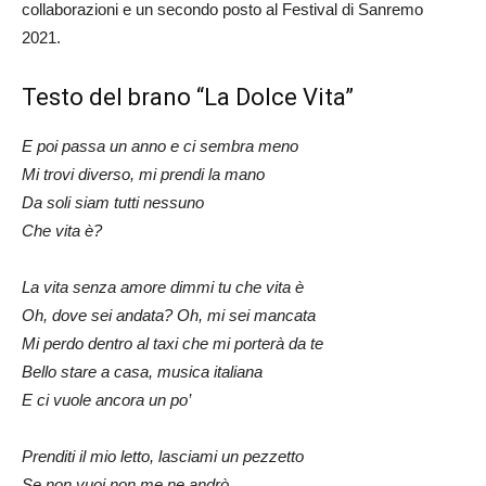
collaborazioni e un secondo posto al Festival di Sanremo
2021.
Testo del brano “La Dolce Vita”
E poi passa un anno e ci sembra meno
Mi trovi diverso, mi prendi la mano
Da soli siam tutti nessuno
Che vita è?
La vita senza amore dimmi tu che vita è
Oh, dove sei andata? Oh, mi sei mancata
Mi perdo dentro al taxi che mi porterà da te
Bello stare a casa, musica italiana
E ci vuole ancora un po’
Prenditi il mio letto, lasciami un pezzetto
Se non vuoi non me ne andrò