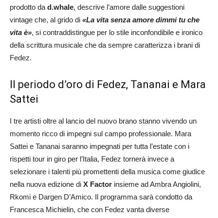
prodotto da
d.whale
, descrive l’amore dalle suggestioni
vintage che, al grido di
«La vita senza amore dimmi tu che
vita è»
, si contraddistingue per lo stile inconfondibile e ironico
della scrittura musicale che da sempre caratterizza i brani di
Fedez.
Il periodo d’oro di Fedez, Tananai e Mara
Sattei
I tre artisti oltre al lancio del nuovo brano stanno vivendo un
momento ricco di impegni sul campo professionale. Mara
Sattei e Tananai saranno impegnati per tutta l’estate con i
rispetti tour in giro per l’Italia, Fedez tornerà invece a
selezionare i talenti più promettenti della musica come giudice
nella nuova edizione di
X Factor
insieme ad Ambra Angiolini,
Rkomi e Dargen D’Amico. Il programma sarà condotto da
Francesca Michielin, che con Fedez vanta diverse