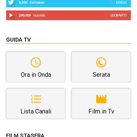
9,300
Follower
SEGUI
290,000
Iscritti
ISCRIVITI
GUIDA TV
Ora in Onda
Serata
Lista Canali
Film in Tv
FILM STASERA