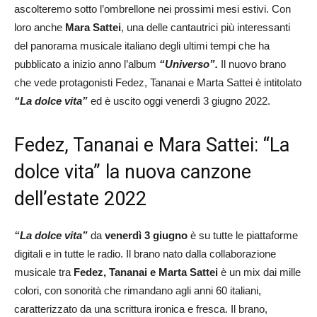
ascolteremo sotto l’ombrellone nei prossimi mesi estivi. Con
loro anche
Mara Sattei
, una delle cantautrici più interessanti
del panorama musicale italiano degli ultimi tempi che ha
pubblicato a inizio anno l’album
“Universo”.
Il nuovo brano
che vede protagonisti Fedez, Tananai e Marta Sattei è intitolato
“La dolce vita”
ed è uscito oggi venerdì 3 giugno 2022.
Fedez, Tananai e Mara Sattei: “La
dolce vita” la nuova canzone
dell’estate 2022
“La dolce vita”
da
venerdì 3 giugno
è su tutte le piattaforme
digitali e in tutte le radio. Il brano nato dalla collaborazione
musicale tra
Fedez, Tananai e Marta Sattei
è un mix dai mille
colori, con sonorità che rimandano agli anni 60 italiani,
caratterizzato da una scrittura ironica e fresca. Il brano,