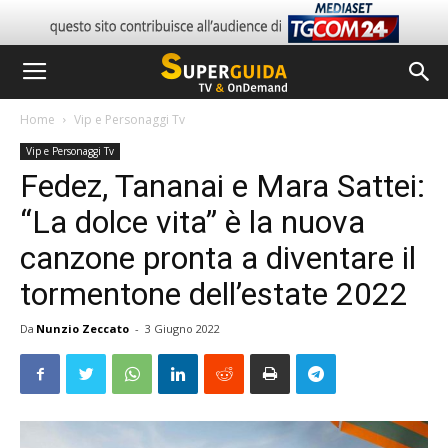
Home
Vip e Personaggi Tv
Vip e Personaggi Tv
Fedez, Tananai e Mara Sattei:
“La dolce vita” è la nuova
canzone pronta a diventare il
tormentone dell’estate 2022
Da
Nunzio Zeccato
-
3 Giugno 2022