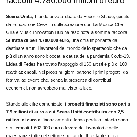
raccolti 4.780.000 milioni di euro
Scena Unita
, il fondo privato ideato da Fedez e Shade, gestito
da Fondazione Cesvi in collaborazione con La Musica Che
Gira e Music Innovation Hub ha reso nota la somma raccolta.
Si tratta di ben 4.780.000 euro
, una cifra importante da
destinare a tutti i lavoratori del mondo dello spettacolo che da
più di un anno sono bloccati a causa della pandemia Covid-19.
L’idea di Fedez ha trovato l’appoggio di 150 artisti e più di 100
realtà aziendali. Nei prossimi giorni partono i primi progetti: da
festival ad eventi che, senza la presenza di contributi
economici, non avrebbero mai visto la luce.
Stando alle cifre comunicate,
i progetti finanziati sono pari a
7,9 milioni di euro a cui Scena Unità contribuirà con 2,5
milioni di euro
di finanziamenti a fondo perduto. Intanto sono
stati erogati 1.602.000 euro a favore dei lavoratori e delle
maestranze tutte del settore spettacolo. Il restante, circa