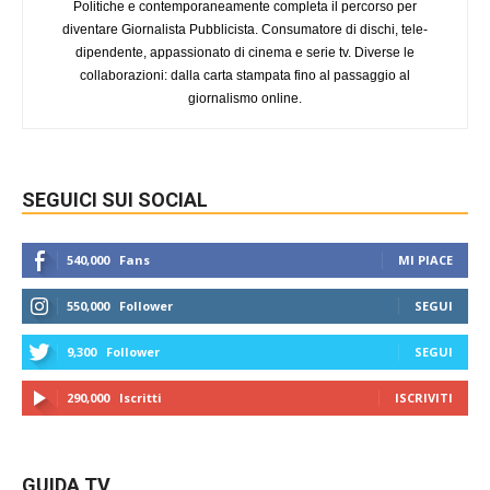
Politiche e contemporaneamente completa il percorso per
diventare Giornalista Pubblicista. Consumatore di dischi, tele-
dipendente, appassionato di cinema e serie tv. Diverse le
collaborazioni: dalla carta stampata fino al passaggio al
giornalismo online.
SEGUICI SUI SOCIAL
540,000
Fans
MI PIACE
550,000
Follower
SEGUI
9,300
Follower
SEGUI
290,000
Iscritti
ISCRIVITI
GUIDA TV