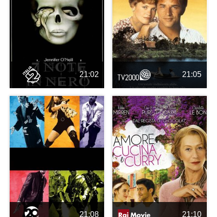
21:02
21:05
21:08
21:10