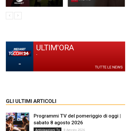
ULTIM'ORA
-
-
TUTTE LE NEWS
GLI ULTIMI ARTICOLI
Programmi TV del pomeriggio di oggi |
sabato 8 agosto 2026
8 Agosto 2026
Anticipazioni Tv