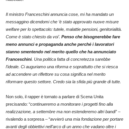
Il ministro Franceschini annuncia cose, mi ha mandato un
messaggino dicendomi che ‘è stato approvato nuove misure
welfare per lo spettacolo: tutele, malattie pensioni, genitorialità.
Come è stato chiesto da voi’.
Penso che bisognerebbe fare
meno annunci e propaganda anche perché i lavoratori
stanno smentendo nel merito quello che ha annunciato
Franceschini
. Una politica fatta di concretezza sarebbe
l’ideale. Ci auguriamo una riforma e soprattutto che si riesca
ad accendere un riflettore su cosa significa nel merito
riformare questo settore. Credo sia la sfida più grande di tutte.
Non solo, il rapper è tornato a parlare di Scena Unita
precisando: “
continueremo a monitorare i progetti fino alla
realizzazione, a settembre ma non estenderemo altri bandi
” –
rivalendo a sorpresa – “
avvierò una mia fondazione per portare
avanti degli obbiettivi nell’arco di un anno che vadano oltre i