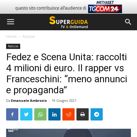
Home
Notizie
Notizie
Fedez e Scena Unita: raccolti
4 milioni di euro. Il rapper vs
Franceschini: “meno annunci
e propaganda”
Da
Emanuele Ambrosio
-
19 Giugno 2021