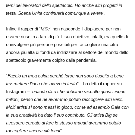
temi dei lavoratori dello spettacolo. Ho anche altri progetti in
testa. Scena Unita continuerà comunque a vivere
“.
Infine il rapper di “
Mille
” non nasconde il dispiacere per non
essere riuscito a fare di più. Il suo obiettivo, infatti, era quello di
coinvolgere più persone possibili per raccogliere una cifra
ancora più alta di fondi da indirizzare al settore del mondo dello
spettacolo gravemente colpito dalla pandemia.
“
Faccio un mea culpa perché forse non sono riuscito a bene
trasmettere l’idea che avevo in testa” –
ha detto il rapper su
Instagram – “
quando dico che abbiamo raccolto quasi cinque
milioni, penso che ne avremmo potuto raccogliere altri venti.
Molti artisti si sono messi in gioco, come ad esempio Gaia con
la sua creatività ha dato il suo contributo. Gli artisti Big se
avessero cercato di fare lo stesso magari avremmo potuto
raccogliere ancora più fondi”.