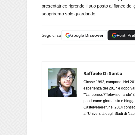
presentatrice riprende il suo posto al fianco del
scopriremo solo guardando.
Seguici su
Google
Discover
Fonti
Pre
Raffaele Di Santo
Classe 1992, campano. Nel 2019
esperienza del 2017 e dopo varie 
"Nanopress"/"Televisionando" (
passi come giornalista e blogge
Castelvenere", nel 2014 conseg
all'Università degli Studi di Napo