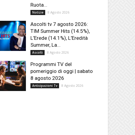
Ruota...
8 Agosto 2026
Notizie
Ascolti tv 7 agosto 2026:
TIM Summer Hits (14.5%),
L’Erede (14.1%), L’Eredità
Summer, La...
8 Agosto 2026
Ascolti
Programmi TV del
pomeriggio di oggi | sabato
8 agosto 2026
8 Agosto 2026
Anticipazioni Tv