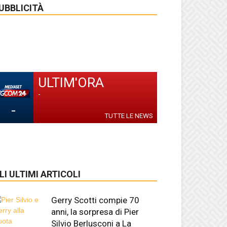
UBBLICITÀ
ULTIM'ORA
-
-
TUTTE LE NEWS
LI ULTIMI ARTICOLI
Gerry Scotti compie 70
anni, la sorpresa di Pier
Silvio Berlusconi a La