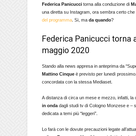
Federica Panicucci
torna alla conduzione di
Ma
una diretta su Instagram, ora sembra certo che
del programma
. Sì, ma
da quando
?
Federica Panicucci torna 
maggio 2020
Stando alla news appresa in anteprima da “Superg
Mattino Cinque
è previsto per lunedì prossimo
concordata con la stessa Mediaset.
A distanza di circa un mese e mezzo, infatti, l
in onda
dagli studi tv di Cologno Monzese e – 
dedicata a temi più “leggeri”.
Lo farà con le dovute precauzioni legate all’attual