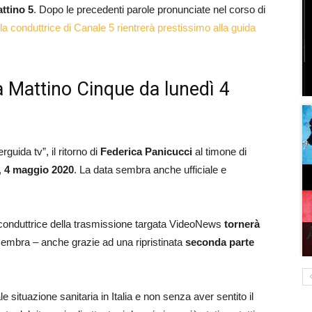
ttino 5
. Dopo le precedenti parole pronunciate nel corso di
la conduttrice di Canale 5 rientrerà prestissimo alla guida
a Mattino Cinque da lunedì 4
uida tv”, il ritorno di
Federica Panicucci
al timone di
,
4 maggio 2020
. La data sembra anche ufficiale e
a conduttrice della trasmissione targata VideoNews
tornerà
sembra – anche grazie ad una ripristinata
seconda parte
e situazione sanitaria in Italia e non senza aver sentito il