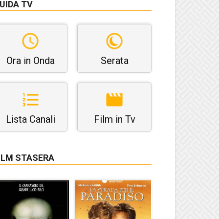
UIDA TV
Ora in Onda
Serata
Lista Canali
Film in Tv
ILM STASERA