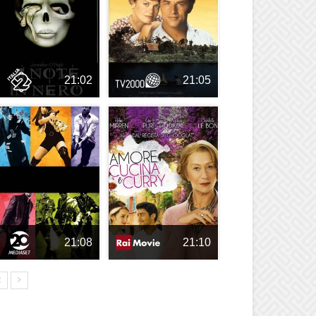
21:02
21:05
21:08
21:10