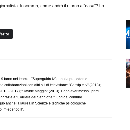
 giornalista. Insomma, come andrà il ritorno a “casa”? Lo
ferite
 torno nel team di "Superguida tv" dopo la precedente
collaborazioni con altri siti di televisione: "Gossip e tv" (2018);
2013 - 2017); "Davide Maggio" (2013). Dopo aver mosso i primi
r grazie a "Corriere del Sannio" e "Fuori dal comune
uo anche la laurea in Scienze e tecniche psicologiche
li "Federico II".