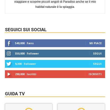
viaggiare e scoprire piccoli angoli di Paradiso anche se il mio
habitat naturale è la spiaggia.
SEGUICI SUI SOCIAL
540,000
Fans
MI PIACE
550,000
Follower
SEGUI
9,300
Follower
SEGUI
290,000
Iscritti
ISCRIVITI
GUIDA TV