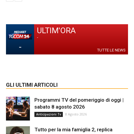
ULTIM'ORA
-
-
TUTTE LE NEWS
GLI ULTIMI ARTICOLI
Programmi TV del pomeriggio di oggi |
sabato 8 agosto 2026
8 Agosto 2026
Anticipazioni Tv
Tutto per la mia famiglia 2, replica