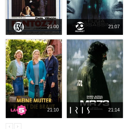
21:00
21:07
21:10
21:14