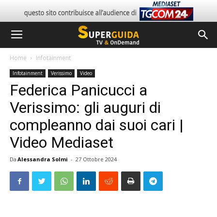
Home
Infotainment
Infotainment
Verissimo
Video
Federica Panicucci a
Verissimo: gli auguri di
compleanno dai suoi cari |
Video Mediaset
Da
Alessandra Solmi
-
27 Ottobre 2024