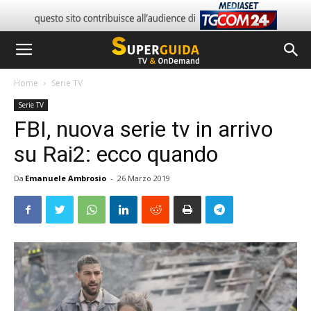
Home
Serie TV
Serie TV
FBI, nuova serie tv in arrivo
su Rai2: ecco quando
Da
Emanuele Ambrosio
-
26 Marzo 2019