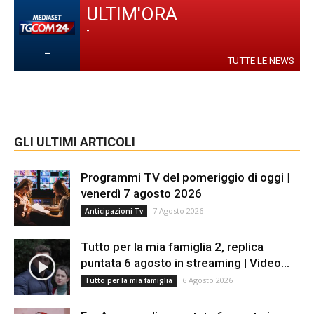
ULTIM'ORA
-
-
TUTTE LE NEWS
GLI ULTIMI ARTICOLI
Programmi TV del pomeriggio di oggi |
venerdì 7 agosto 2026
7 Agosto 2026
Anticipazioni Tv
Tutto per la mia famiglia 2, replica
puntata 6 agosto in streaming | Video...
6 Agosto 2026
Tutto per la mia famiglia