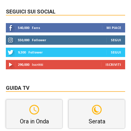
SEGUICI SUI SOCIAL
540,000
Fans
MI PIACE
550,000
Follower
SEGUI
9,300
Follower
SEGUI
290,000
Iscritti
ISCRIVITI
GUIDA TV
Ora in Onda
Serata