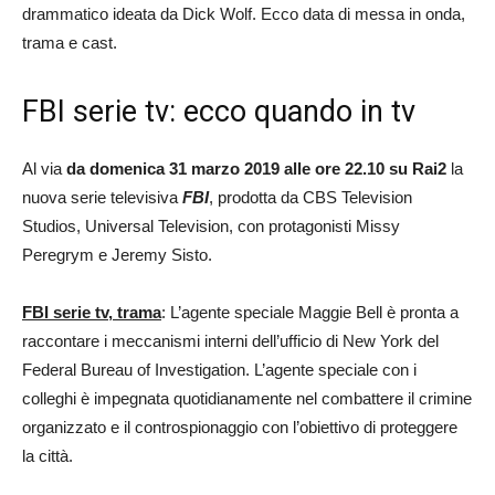
drammatico ideata da Dick Wolf. Ecco data di messa in onda,
trama e cast.
FBI serie tv: ecco quando in tv
Al via
da domenica 31 marzo 2019 alle ore 22.10 su Rai2
la
nuova serie televisiva
FBI
, prodotta da CBS Television
Studios, Universal Television, con protagonisti Missy
Peregrym e Jeremy Sisto.
FBI serie tv, trama
: L’agente speciale Maggie Bell è pronta a
raccontare i meccanismi interni dell’ufficio di New York del
Federal Bureau of Investigation. L’agente speciale con i
colleghi è impegnata quotidianamente nel combattere il crimine
organizzato e il controspionaggio con l’obiettivo di proteggere
la città.