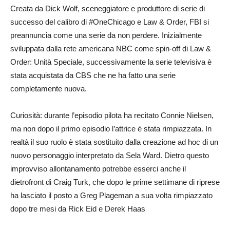
Creata da Dick Wolf, sceneggiatore e produttore di serie di
successo del calibro di #OneChicago e Law & Order, FBI si
preannuncia come una serie da non perdere. Inizialmente
sviluppata dalla rete americana NBC come spin-off di Law &
Order: Unità Speciale, successivamente la serie televisiva è
stata acquistata da CBS che ne ha fatto una serie
completamente nuova.
Curiosità: durante l’episodio pilota ha recitato Connie Nielsen,
ma non dopo il primo episodio l’attrice è stata rimpiazzata. In
realtà il suo ruolo è stata sostituito dalla creazione ad hoc di un
nuovo personaggio interpretato da Sela Ward. Dietro questo
improvviso allontanamento potrebbe esserci anche il
dietrofront di Craig Turk, che dopo le prime settimane di riprese
ha lasciato il posto a Greg Plageman a sua volta rimpiazzato
dopo tre mesi da Rick Eid e Derek Haas