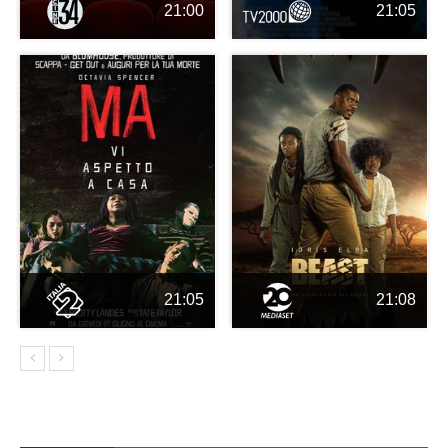
21:00
21:05
21:05
21:08