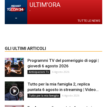
ULTIM'ORA
-
-
TUTTE LE NEWS
GLI ULTIMI ARTICOLI
Programmi TV del pomeriggio di oggi |
giovedì 6 agosto 2026
6 Agosto 2026
Anticipazioni Tv
Tutto per la mia famiglia 2, replica
puntata 6 agosto in streaming | Video...
6 Agosto 2026
Tutto per la mia famiglia