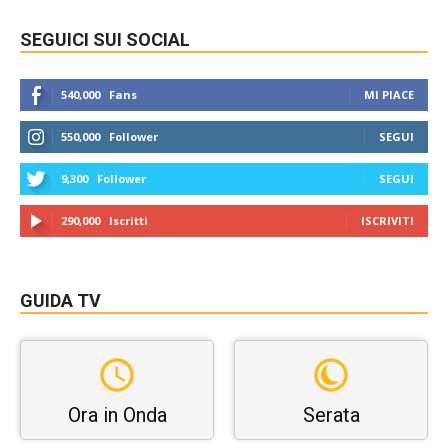
SEGUICI SUI SOCIAL
540,000
Fans
MI PIACE
550,000
Follower
SEGUI
9,300
Follower
SEGUI
290,000
Iscritti
ISCRIVITI
GUIDA TV
Ora in Onda
Serata