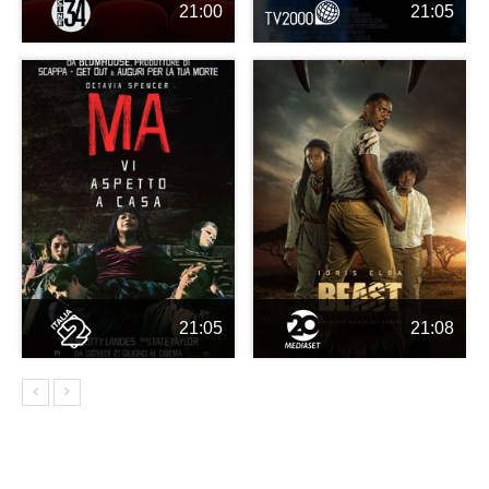
21:00
21:05
21:05
21:08