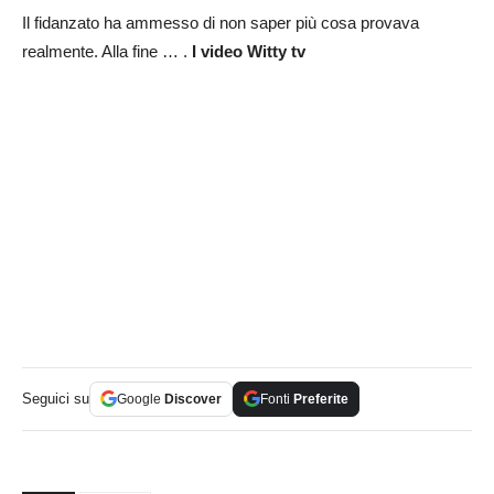
Il fidanzato ha ammesso di non saper più cosa provava
realmente. Alla fine … .
I
video Witty tv
Seguici su
Google
Discover
Fonti
Preferite