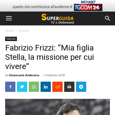
Home
Notizie
Notizie
Fabrizio Frizzi: “Mia figlia
Stella, la missione per cui
vivere”
Da
Emanuele Ambrosio
-
1 Febbraio 2018