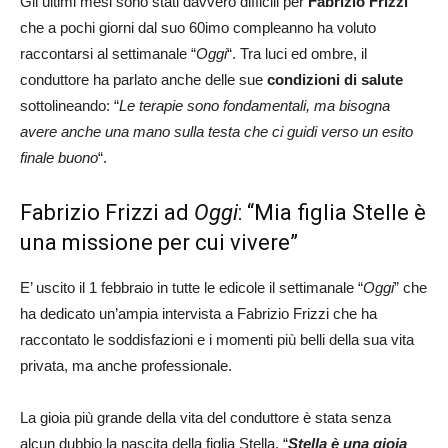
Gli ultimi mesi sono stati davvero difficili per
Fabrizio Frizzi
che a pochi giorni dal suo 60imo compleanno ha voluto
raccontarsi al settimanale “
Oggi
“. Tra luci ed ombre, il
conduttore ha parlato anche delle sue
condizioni di salute
sottolineando: “
Le terapie sono fondamentali, ma bisogna
avere anche una mano sulla testa che ci guidi verso un esito
finale buono
“.
Fabrizio Frizzi ad
Oggi
: “Mia figlia Stelle è
una missione per cui vivere”
E’ uscito il 1 febbraio in tutte le edicole il settimanale “
Oggi
” che
ha dedicato un’ampia intervista a Fabrizio Frizzi che ha
raccontato le soddisfazioni e i momenti più belli della sua vita
privata, ma anche professionale.
La gioia più grande della vita del conduttore è stata senza
alcun dubbio la nascita della figlia Stella. “
Stella è una gioia