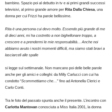
bambino. Spazio poi al debutto in tv e ai primi grandi successi
televisivi, al primo grande amore per
Rita Dalla Chiesa
, una
donna per cui Frizzi ha parole bellissime.
Rita è una persona cui devo molto. Essendo più grande di me
di dieci anni, mi ha costretto a non bighellonare troppo, a
crescere e a prendermi le mie responsabilità… Anche noi
abbiamo avuto i nostri momenti difficili, ma siamo stati bravi a
lasciarceli alle spalle
si legge sul settimanale. Non mancano poi delle belle parole
anche per gli amici e colleghi: da Milly Carlucci con cui ha
condotto “
Scommettiamo che…
” fino ad Antonella Clerici e
Carlo Conti.
Tra le foto del passato spunta anche il presente. L’incontro con
Carlotta Mantovan
conosciuta a Miss Italia 2001, la donna