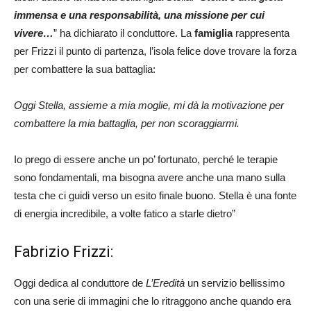
immensa e una responsabilità, una missione per cui
vivere…
” ha dichiarato il conduttore. La
famiglia
rappresenta
per Frizzi il punto di partenza, l’isola felice dove trovare la forza
per combattere la sua battaglia:
Oggi Stella, assieme a mia moglie, mi dà la motivazione per
combattere la mia battaglia, per non scoraggiarmi.
Io prego di essere anche un po’ fortunato, perché le terapie
sono fondamentali, ma bisogna avere anche una mano sulla
testa che ci guidi verso un esito finale buono. Stella è una fonte
di energia incredibile, a volte fatico a starle dietro”
Fabrizio Frizzi:
Oggi dedica al conduttore de
L’Eredità
un servizio bellissimo
con una serie di immagini che lo ritraggono anche quando era