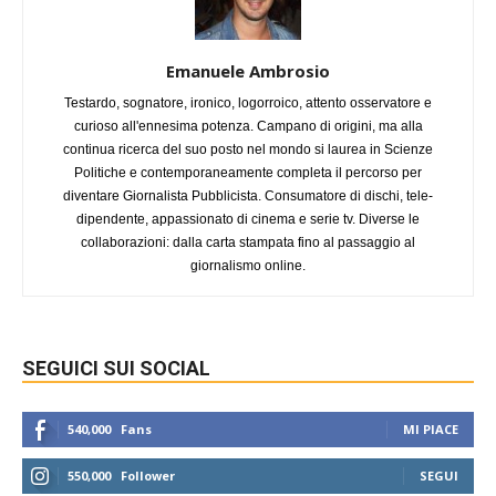
Emanuele Ambrosio
Testardo, sognatore, ironico, logorroico, attento osservatore e
curioso all'ennesima potenza. Campano di origini, ma alla
continua ricerca del suo posto nel mondo si laurea in Scienze
Politiche e contemporaneamente completa il percorso per
diventare Giornalista Pubblicista. Consumatore di dischi, tele-
dipendente, appassionato di cinema e serie tv. Diverse le
collaborazioni: dalla carta stampata fino al passaggio al
giornalismo online.
SEGUICI SUI SOCIAL
540,000
Fans
MI PIACE
550,000
Follower
SEGUI