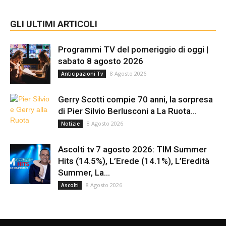
GLI ULTIMI ARTICOLI
Programmi TV del pomeriggio di oggi |
sabato 8 agosto 2026
8 Agosto 2026
Anticipazioni Tv
Gerry Scotti compie 70 anni, la sorpresa
di Pier Silvio Berlusconi a La Ruota...
8 Agosto 2026
Notizie
Ascolti tv 7 agosto 2026: TIM Summer
Hits (14.5%), L’Erede (14.1%), L’Eredità
Summer, La...
8 Agosto 2026
Ascolti