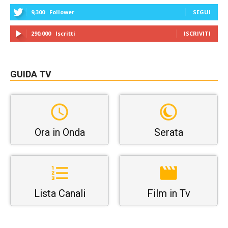
9,300
Follower
SEGUI
290,000
Iscritti
ISCRIVITI
GUIDA TV
Ora in Onda
Serata
Lista Canali
Film in Tv