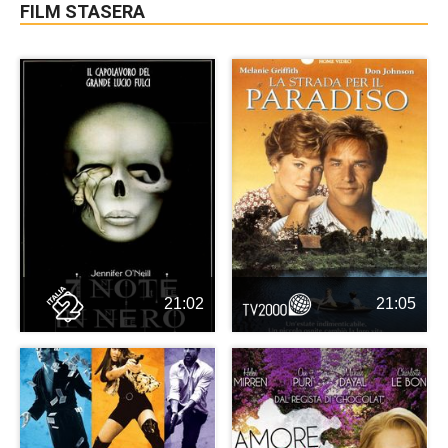
FILM STASERA
21:02
21:05