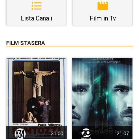
Lista Canali
Film in Tv
FILM STASERA
21:00
21:07