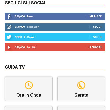
SEGUICI SUI SOCIAL
540,000
Fans
MI PIACE
550,000
Follower
SEGUI
9,300
Follower
SEGUI
290,000
Iscritti
ISCRIVITI
GUIDA TV
Ora in Onda
Serata