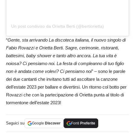
Un post condiviso da Orietta Berti (@bertiorietta)
“
Gente, sta arrivando La discoteca italiana, il nuovo singolo di
Fabio Rovazzi e Orietta Berti. Sagre, cerimonie, ristoranti,
battesimi, baby shower e tanto altro ancora. La tua vita è
noiosa? Ci pensiamo noi. La festa di compleanno di tuo figlio
non è andata come volevi? Ci pensiamo noi
” – sono le parole
dei due cantanti che invitano tutti ad ascoltare la canzone
dell’estate 2023 per ballare e divertirsi. Un ritorno col botto per
Rovazzi che con la partecipazione di Orietta punta al titolo di
tormentone dell’estate 2023!
Seguici su
Google
Discover
Fonti
Preferite