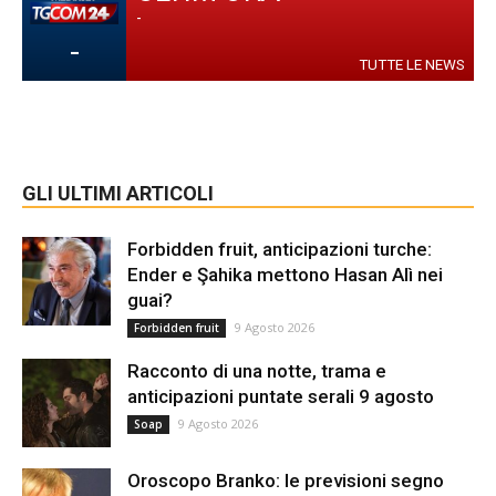
-
-
TUTTE LE NEWS
GLI ULTIMI ARTICOLI
Forbidden fruit, anticipazioni turche:
Ender e Şahika mettono Hasan Alì nei
guai?
9 Agosto 2026
Forbidden fruit
Racconto di una notte, trama e
anticipazioni puntate serali 9 agosto
9 Agosto 2026
Soap
Oroscopo Branko: le previsioni segno