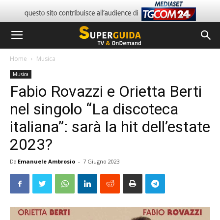
Home
Musica
Musica
Fabio Rovazzi e Orietta Berti
nel singolo “La discoteca
italiana”: sarà la hit dell’estate
2023?
Da
Emanuele Ambrosio
-
7 Giugno 2023