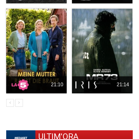
21:10
21:14
ULTIM'ORA