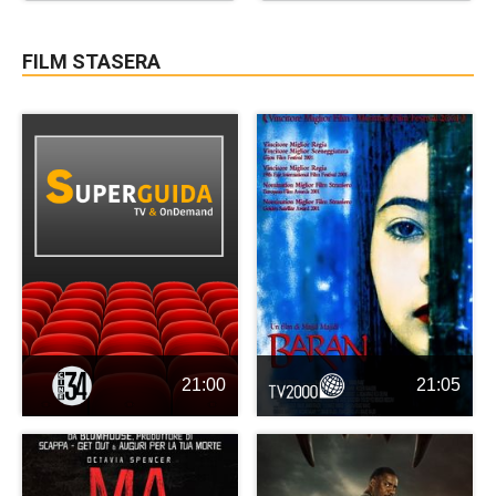
FILM STASERA
21:00
21:05