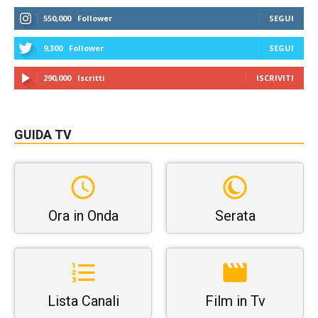
550,000
Follower
SEGUI
9,300
Follower
SEGUI
290,000
Iscritti
ISCRIVITI
GUIDA TV
Ora in Onda
Serata
Lista Canali
Film in Tv