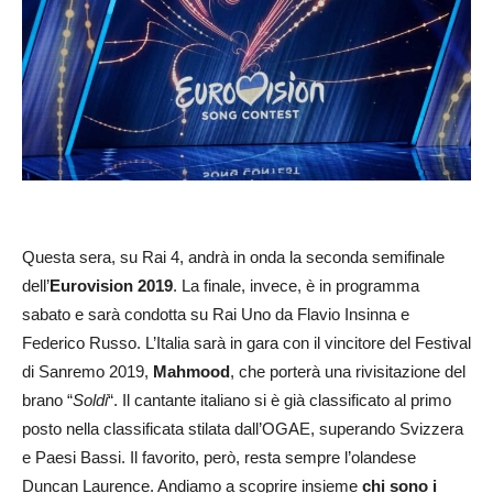
Questa sera, su Rai 4, andrà in onda la seconda semifinale
dell’
Eurovision 2019
. La finale, invece, è in programma
sabato e sarà condotta su Rai Uno da Flavio Insinna e
Federico Russo. L’Italia sarà in gara con il vincitore del Festival
di Sanremo 2019,
Mahmood
, che porterà una rivisitazione del
brano “
Soldi
“. Il cantante italiano si è già classificato al primo
posto nella classificata stilata dall’OGAE, superando Svizzera
e Paesi Bassi. Il favorito, però, resta sempre l’olandese
Duncan Laurence. Andiamo a scoprire insieme
chi sono i