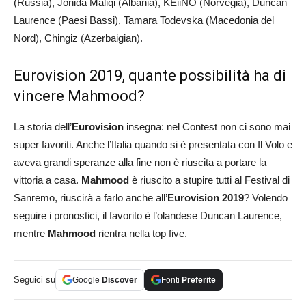
(Russia), Jonida Maliqi (Albania), KEiiNO (Norvegia), Duncan
Laurence (Paesi Bassi), Tamara Todevska (Macedonia del
Nord), Chingiz (Azerbaigian).
Eurovision 2019, quante possibilità ha di
vincere Mahmood?
La storia dell’
Eurovision
insegna: nel Contest non ci sono mai
super favoriti. Anche l’Italia quando si è presentata con Il Volo e
aveva grandi speranze alla fine non è riuscita a portare la
vittoria a casa.
Mahmood
è riuscito a stupire tutti al Festival di
Sanremo, riuscirà a farlo anche all’
Eurovision 2019
? Volendo
seguire i pronostici, il favorito è l’olandese Duncan Laurence,
mentre
Mahmood
rientra nella top five.
Seguici su
Google
Discover
Fonti
Preferite