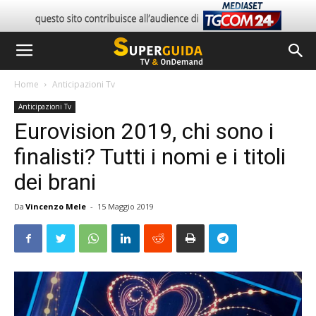
Home
Anticipazioni Tv
Anticipazioni Tv
Eurovision 2019, chi sono i
finalisti? Tutti i nomi e i titoli
dei brani
Da
Vincenzo Mele
-
15 Maggio 2019