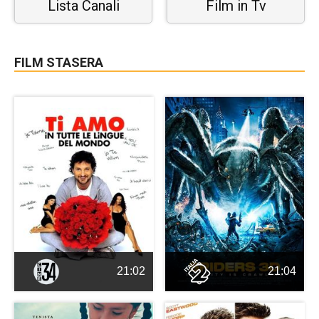
Lista Canali
Film in Tv
FILM STASERA
21:02
21:04