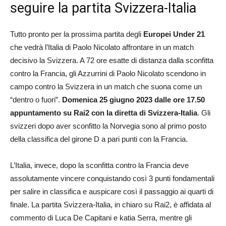
seguire la partita Svizzera-Italia
Tutto pronto per la prossima partita degli
Europei Under 21
che vedrà l’Italia di Paolo Nicolato affrontare in un match
decisivo la Svizzera. A 72 ore esatte di distanza dalla sconfitta
contro la Francia, gli Azzurrini di Paolo Nicolato scendono in
campo contro la Svizzera in un match che suona come un
“dentro o fuori”.
Domenica 25 giugno 2023 dalle ore 17.50
appuntamento su Rai2 con la diretta di Svizzera-Italia
. Gli
svizzeri dopo aver sconfitto la Norvegia sono al primo posto
della classifica del girone D a pari punti con la Francia.
L’Italia, invece, dopo la sconfitta contro la Francia deve
assolutamente vincere conquistando così 3 punti fondamentali
per salire in classifica e auspicare così il passaggio ai quarti di
finale. La partita Svizzera-Italia, in chiaro su Rai2, è affidata al
commento di Luca De Capitani e katia Serra, mentre gli