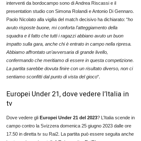
interventi da bordocampo sono di Andrea Riscassi e il
presentation studio con Simona Rolandi e Antonio Di Gennaro.
Paolo Nicolato alla vigilia del match decisivo ha dichiarato: “
ho
avuto risposte buone, mi conforta l’atteggiamento della
squadra e il fatto che tutti i ragazzi abbiano avuto un buon
impatto sulla gara, anche chi è entrato in campo nella ripresa.
Abbiamo affrontato un’avversaria di grande livello,
confermando che meritiamo di essere in questa competizione.
La partita sarebbe dovuta finire con un risultato diverso, non ci
sentiamo sconfitti dal punto di vista del gioco
“.
Europei Under 21, dove vedere l’Italia in
tv
Dove vedere gli
Europei Under 21 del 2023
? L’Italia scende in
campo contro la Svizzera domenica 25 giugno 2023 dalle ore
17.50 in diretta tv su Rai2. La partita può essere seguita anche