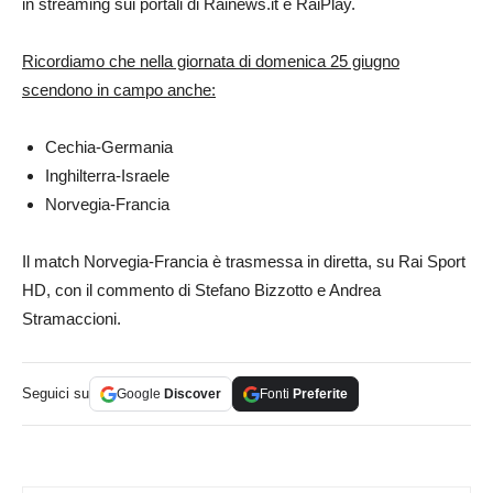
in streaming sui portali di Rainews.it e RaiPlay.
Ricordiamo che nella giornata di domenica 25 giugno
scendono in campo anche:
Cechia-Germania
Inghilterra-Israele
Norvegia-Francia
Il match Norvegia-Francia è trasmessa in diretta, su Rai Sport
HD, con il commento di Stefano Bizzotto e Andrea
Stramaccioni.
Seguici su
Google
Discover
Fonti
Preferite