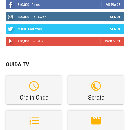
540,000
Fans
MI PIACE
550,000
Follower
SEGUI
9,300
Follower
SEGUI
290,000
Iscritti
ISCRIVITI
GUIDA TV
Ora in Onda
Serata