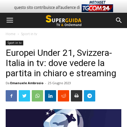
Home
Sport in tv
Sport in tv
Europei Under 21, Svizzera-
Italia in tv: dove vedere la
partita in chiaro e streaming
Da
Emanuele Ambrosio
-
25 Giugno 2023