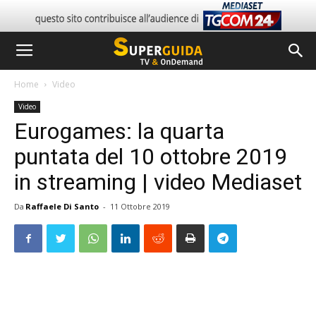
Home
Video
Video
Eurogames: la quarta
puntata del 10 ottobre 2019
in streaming | video Mediaset
Da
Raffaele Di Santo
-
11 Ottobre 2019