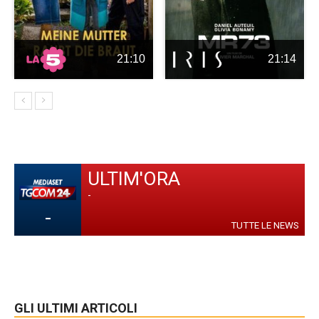
21:10
21:14
ULTIM'ORA
-
-
TUTTE LE NEWS
GLI ULTIMI ARTICOLI