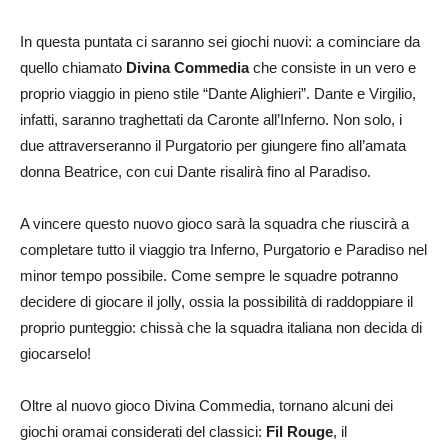
In questa puntata ci saranno sei giochi nuovi: a cominciare da
quello chiamato
Divina Commedia
che consiste in un vero e
proprio viaggio in pieno stile “Dante Alighieri”. Dante e Virgilio,
infatti, saranno traghettati da Caronte all’Inferno. Non solo, i
due attraverseranno il Purgatorio per giungere fino all’amata
donna Beatrice, con cui Dante risalirà fino al Paradiso.
A vincere questo nuovo gioco sarà la squadra che riuscirà a
completare tutto il viaggio tra Inferno, Purgatorio e Paradiso nel
minor tempo possibile. Come sempre le squadre potranno
decidere di giocare il jolly, ossia la possibilità di raddoppiare il
proprio punteggio: chissà che la squadra italiana non decida di
giocarselo!
Oltre al nuovo gioco Divina Commedia, tornano alcuni dei
giochi oramai considerati del classici:
Fil Rouge
, il