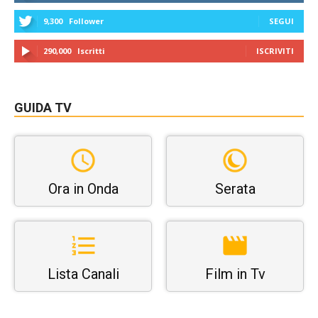
9,300
Follower
SEGUI
290,000
Iscritti
ISCRIVITI
GUIDA TV
Ora in Onda
Serata
Lista Canali
Film in Tv