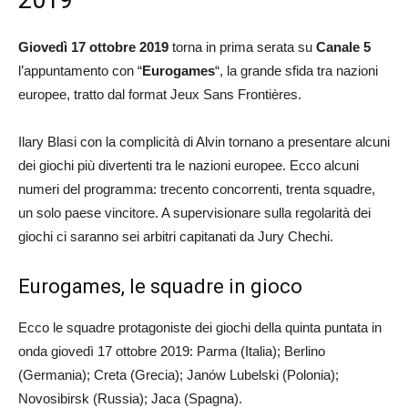
2019
Giovedì 17
ottobre 2019
torna in prima serata su
Canale 5
l’appuntamento con “
Eurogames
“, la grande sfida tra nazioni
europee, tratto dal format Jeux Sans Frontières.
Ilary Blasi con la complicità di Alvin tornano a presentare alcuni
dei giochi più divertenti tra le nazioni europee. Ecco alcuni
numeri del programma: trecento concorrenti, trenta squadre,
un solo paese vincitore. A supervisionare sulla regolarità dei
giochi ci saranno sei arbitri capitanati da Jury Chechi.
Eurogames, le squadre in gioco
Ecco le squadre protagoniste dei giochi della quinta puntata in
onda giovedì 17 ottobre 2019: Parma (Italia); Berlino
(Germania); Creta (Grecia); Janów Lubelski (Polonia);
Novosibirsk (Russia); Jaca (Spagna).