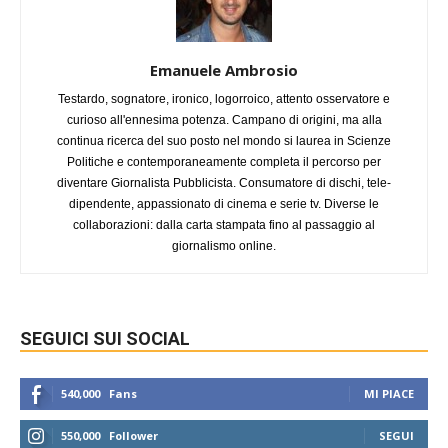
Emanuele Ambrosio
Testardo, sognatore, ironico, logorroico, attento osservatore e
curioso all'ennesima potenza. Campano di origini, ma alla
continua ricerca del suo posto nel mondo si laurea in Scienze
Politiche e contemporaneamente completa il percorso per
diventare Giornalista Pubblicista. Consumatore di dischi, tele-
dipendente, appassionato di cinema e serie tv. Diverse le
collaborazioni: dalla carta stampata fino al passaggio al
giornalismo online.
SEGUICI SUI SOCIAL
540,000
Fans
MI PIACE
550,000
Follower
SEGUI