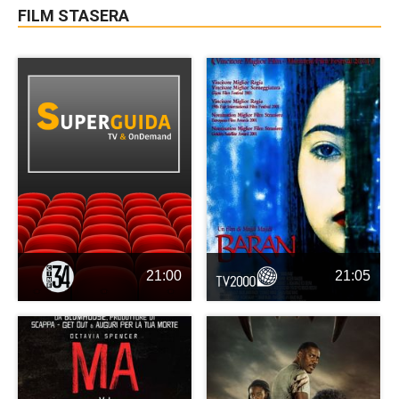
FILM STASERA
21:00
21:05