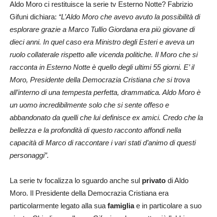
Aldo Moro ci restituisce la serie tv Esterno Notte? Fabrizio
Gifuni dichiara:
“L’Aldo Moro che avevo avuto la possibilità di
esplorare grazie a Marco Tullio Giordana era più giovane di
dieci anni. In quel caso era Ministro degli Esteri e aveva un
ruolo collaterale rispetto alle vicenda politiche. Il Moro che si
racconta in Esterno Notte è quello degli ultimi 55 giorni. E’ il
Moro, Presidente della Democrazia Cristiana che si trova
all’interno di una tempesta perfetta, drammatica. Aldo Moro è
un uomo incredibilmente solo che si sente offeso e
abbandonato da quelli che lui definisce ex amici. Credo che la
bellezza e la profondità di questo racconto affondi nella
capacità di Marco di raccontare i vari stati d’animo di questi
personaggi”.
La serie tv focalizza lo sguardo anche sul
privato
di Aldo
Moro. Il Presidente della Democrazia Cristiana era
particolarmente legato alla sua
famiglia
e in particolare a suo