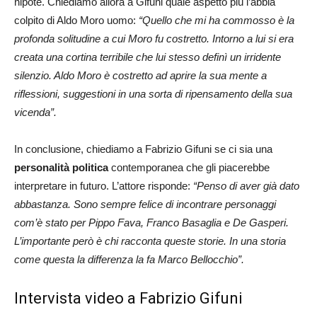
nipote. Chiediamo allora a Gifuni quale aspetto più l’abbia
colpito di Aldo Moro uomo:
“Quello che mi ha commosso è la
profonda solitudine a cui Moro fu costretto. Intorno a lui si era
creata una cortina terribile che lui stesso definì un irridente
silenzio. Aldo Moro è costretto ad aprire la sua mente a
riflessioni, suggestioni in una sorta di ripensamento della sua
vicenda”.
In conclusione, chiediamo a Fabrizio Gifuni se ci sia una
personalità politica
contemporanea che gli piacerebbe
interpretare in futuro. L’attore risponde:
“Penso di aver già dato
abbastanza. Sono sempre felice di incontrare personaggi
com’è stato per Pippo Fava, Franco Basaglia e De Gasperi.
L’importante però è chi racconta queste storie. In una storia
come questa la differenza la fa Marco Bellocchio”.
Intervista video a Fabrizio Gifuni