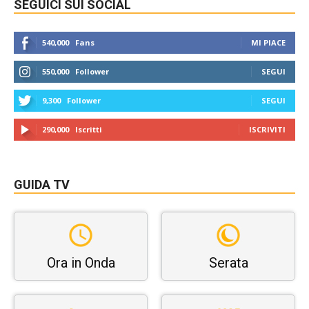
SEGUICI SUI SOCIAL
540,000
Fans
MI PIACE
550,000
Follower
SEGUI
9,300
Follower
SEGUI
290,000
Iscritti
ISCRIVITI
GUIDA TV
Ora in Onda
Serata