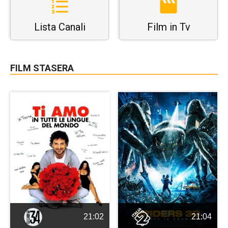
Lista Canali
Film in Tv
FILM STASERA
21:02
21:04