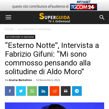
Home
Le interviste in esclusiva
Le interviste in esclusiva
“Esterno Notte”, Intervista a
Fabrizio Gifuni: “Mi sono
commosso pensando alla
solitudine di Aldo Moro”
Da
Giulia Bertollini
-
14 Novembre 2022