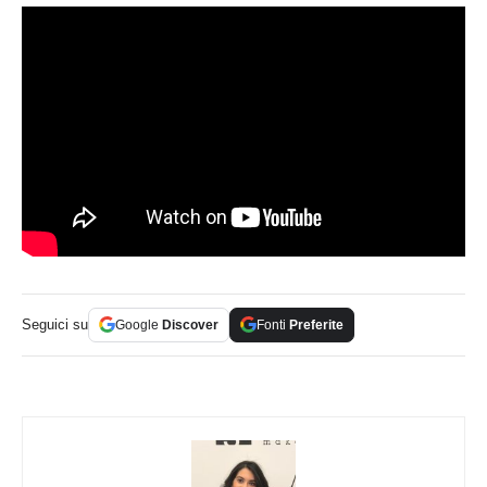
Seguici su
Google
Discover
Fonti
Preferite