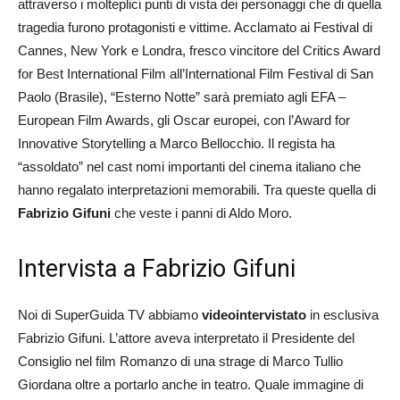
attraverso i molteplici punti di vista dei personaggi che di quella
tragedia furono protagonisti e vittime. Acclamato ai Festival di
Cannes, New York e Londra, fresco vincitore del Critics Award
for Best International Film all’International Film Festival di San
Paolo (Brasile), “Esterno Notte” sarà premiato agli EFA –
European Film Awards, gli Oscar europei, con l’Award for
Innovative Storytelling a Marco Bellocchio. Il regista ha
“assoldato” nel cast nomi importanti del cinema italiano che
hanno regalato interpretazioni memorabili. Tra queste quella di
Fabrizio Gifuni
che veste i panni di Aldo Moro.
Intervista a Fabrizio Gifuni
Noi di SuperGuida TV abbiamo
videointervistato
in esclusiva
Fabrizio Gifuni. L’attore aveva interpretato il Presidente del
Consiglio nel film Romanzo di una strage di Marco Tullio
Giordana oltre a portarlo anche in teatro. Quale immagine di