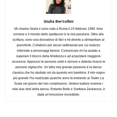
Giulia Bertollini
Mi chiamo Giulia e sono nata a Roma il 23 febbraio 1990. Amo
scrivere e il mondo dello spettacolo è la mia passione. Oltre alla
scrittura, sono una divoratrice di libri e mi diverto a strimpellare al
pianoforte. Collaboro per alcuni settimanali per cui realizzo
interviste a personaggi famosi. Comunicare mi ha aiutato a
superare il blocco della timidezza e ad acquistare maggiore
sicurezza. Apprezzo le persone umili e sincere e detesto invece le
persone vigliacche. Un’altra mia grande passione è la danza
classica che ho studiato sin da quando ero bambina. Il mio sogno
più grande l’ho realizzato qualche anno fa entrando al Teatro La
Scala nel giorno del mio compleanno. Vedere ballare insieme i
miei due idoli della danza, Roberto Bolle e Svetlana Zackarova, è
stata un’emozione incredibile.