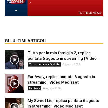
-
-
TUTTE LE NEWS
GLI ULTIMI ARTICOLI
Tutto per la mia famiglia 2, replica
puntata 6 agosto in streaming | Video...
6 Agosto 2026
Tutto per la mia famiglia
Far Away, replica puntata 6 agosto in
streaming | Video Mediaset
6 Agosto 2026
Far Away
My Sweet Lie, replica puntata 6 agosto
in streaming | Video Mediaset