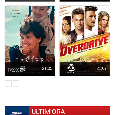
21:05
21:07
ULTIM'ORA