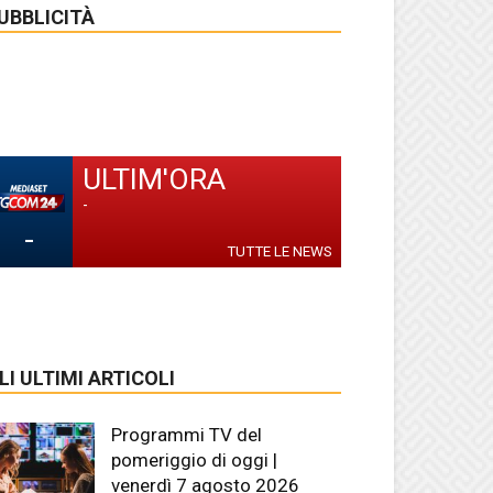
UBBLICITÀ
ULTIM'ORA
-
-
TUTTE LE NEWS
LI ULTIMI ARTICOLI
Programmi TV del
pomeriggio di oggi |
venerdì 7 agosto 2026