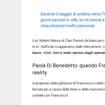
Durante il viaggio di andata verso l’
giorni passati in villa, lui mi veniva
chiacchierate molto personali.
L’ex Madre Natura di
Ciao Darwin
dichiara poi c
in tv:
Sull’isola scappavamo dalle telecamere, c
bacio
, infatti,
non è stato ripreso dagli operat
Paola Di Benedetto: quando F
reality
A proposito della partenza di Francesco e della
farcela più a causa della fame e della mancanza d
contatti con Francesco
“.