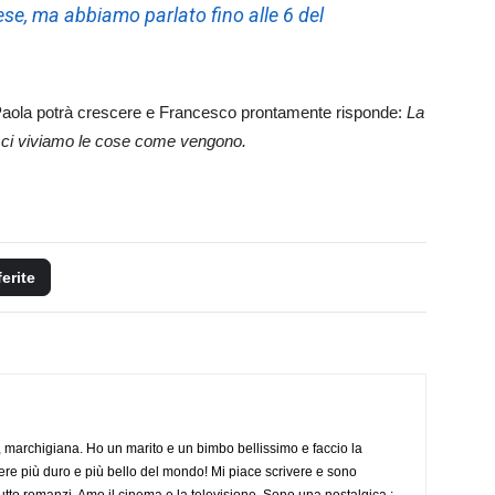
ese, ma abbiamo parlato fino alle 6 del
 e Paola potrà crescere e Francesco prontamente risponde:
La
o ci viviamo le cose come vengono.
ferite
 marchigiana. Ho un marito e un bimbo bellissimo e faccio la
re più duro e più bello del mondo! Mi piace scrivere e sono