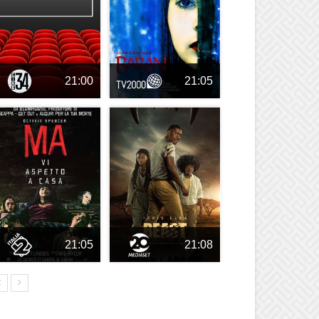
21:00
21:05
21:05
21:08