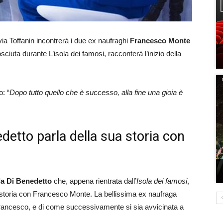
lvia Toffanin incontrerà i due ex naufraghi
Francesco Monte
sciuta durante L’isola dei famosi, racconterà l’inizio della
o: “
Dopo tutto quello che è successo, alla fine una gioia è
detto parla della sua storia con
a Di Benedetto
che, appena rientrata dall’
Isola dei famosi
,
a storia con Francesco Monte. La bellissima ex naufraga
Francesco, e di come successivamente si sia avvicinata a