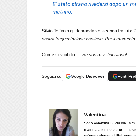
E’ stato strano rivedersi dopo un m
mattino.
Silvia Toffanin gli domanda se la storia fra lui
nostra frequentazione continua. Per il moment
Come si suol dire
… Se son rose fioriranno!
Seguici su
Google
Discover
Fonti
Pre
Valentina
Sono Valentina B., classe 1979,
mamma a tempo pieno, il mestie