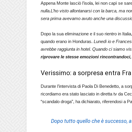
Appena Monte lasciò l’isola, lei non capì se sar
nulla.L’ho visto allontanarsi con la barca, ma no
sera prima avevamo avuto anche una discussi
Dopo la sua eliminazione e il suo rientro in Italia
quando erano in Honduras.
Lunedì io e Frances
avrebbe raggiunta in hotel. Quando ci siamo vis
riprovare le stesse emozioni rincontrandoci, 
Verissimo: a sorpresa entra F
Durante l’intervista di Paola Di Benedetto, a sor
ricordiamo era stato lasciato in diretta tv da Ce
“scandalo droga”, ha dichiarato, riferendosi a Pa
Dopo tutto quello che è successo, all