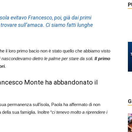
P
isola evitavo Francesco, poi, già dai primi
 a trovare sull’amaca. Ci siamo fatti lunghe
he il loro primo bacio non è stato quello che abbiamo visto
i nascondevamo dietro le palme per stare da soli.
Il primo
ori
.
rancesco Monte ha abbandonato il
G
 sua permanenza sull’isola, Paola ha affermato di non
ella sua famiglia. Inoltre “
ci tenevo molto a riprendere i