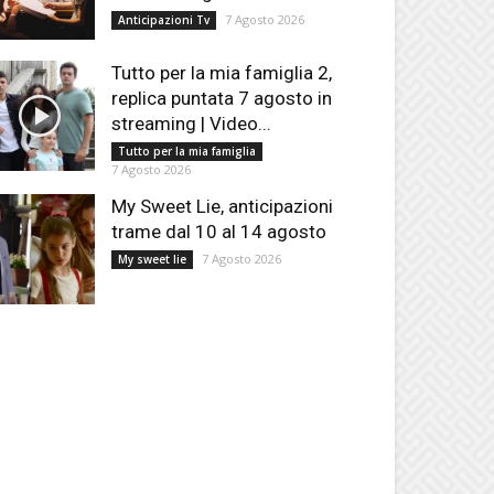
7 Agosto 2026
Anticipazioni Tv
Tutto per la mia famiglia 2,
replica puntata 7 agosto in
streaming | Video...
Tutto per la mia famiglia
7 Agosto 2026
My Sweet Lie, anticipazioni
trame dal 10 al 14 agosto
7 Agosto 2026
My sweet lie