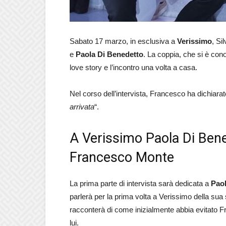
Sabato 17 marzo, in esclusiva a
Verissimo
, Si
e
Paola Di Benedetto
. La coppia, che si è cono
love story e l’incontro una volta a casa.
Nel corso dell’intervista, Francesco ha dichiarat
arrivata
“.
A Verissimo Paola Di Bene
Francesco Monte
La prima parte di intervista sarà dedicata a
Paol
parlerà per la prima volta a Verissimo della su
racconterà di come inizialmente abbia evitato 
lui.