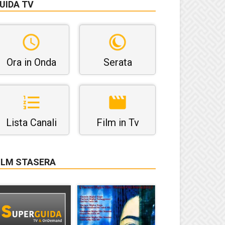
UIDA TV
Ora in Onda
Serata
Lista Canali
Film in Tv
ILM STASERA