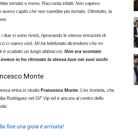
ebbe tornato o meno. Racconta infatti:
Non sapevo
n avevo capito che non sarebbe più tornato. Oltretutto, la
one.
, i due si sono rivisti, riprovando le stesse emozioni di
co ci siamo visti. Mi ha telefonato dicendomi che mi
ti è scattato un lungo abbraccio.
Non era scontato
invece io ho ritrovato la stessa luce nei suoi occhi
.
rancesco Monte
presa entra in studio
Francesco Monte
. L’ex tronista, che
cilia Rodriguez nel
GF Vip
ed è ancora al centro dello
ola:
a fine una gioia è arrivata!