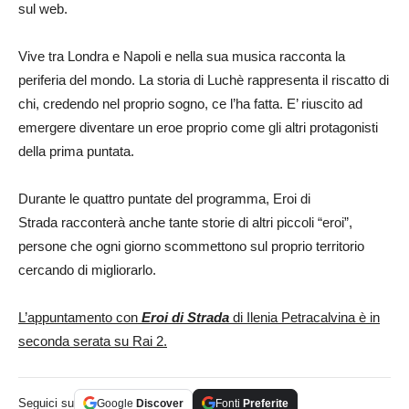
sul web.
Vive tra Londra e Napoli e nella sua musica racconta la
periferia del mondo. La storia di Luchè rappresenta il riscatto di
chi, credendo nel proprio sogno, ce l’ha fatta. E’ riuscito ad
emergere diventare un eroe proprio come gli altri protagonisti
della prima puntata.
Durante le quattro puntate del programma, Eroi di
Strada racconterà anche tante storie di altri piccoli “eroi”,
persone che ogni giorno scommettono sul proprio territorio
cercando di migliorarlo.
L’appuntamento con
Eroi di Strada
di Ilenia Petracalvina è in
seconda serata su Rai 2.
Seguici su
Google
Discover
Fonti
Preferite