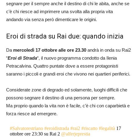
segnare per il sempre anche il destino di chi le abita, anche se
c’è chi riesce ad imprimere una svolta alla propria vita
andando via senza però dimenticare le origini.
Eroi di strada su Rai due: quando inizia
Da
mercoledì 17 ottobre alle ore 23.30
andrà in onda su Rai2
“
Eroi di Strada
“, il nuovo programma condotto da Ilenia
Petracalvina. Quattro puntate dove a essere protagonisti
saranno i piccoli e grandi eroi che vivono nei quartieri periferici.
Considerate zone di degrado ed solamente, luoghi difficili che
possono segnare il destino di una persona per sempre.
Ma proprio quando la vita non è facile, c’è chi con caparbietà e
forza riesce ad emergere.
#Salvatorestriano
#eroidistrada
#rai2
#riscatto
#legalità
17
ottobre ore 23:30 su Rai 2
@alferjeprestia