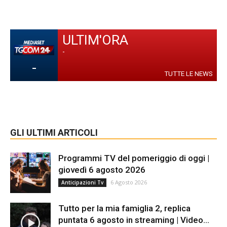
ULTIM'ORA
-
-
TUTTE LE NEWS
GLI ULTIMI ARTICOLI
Programmi TV del pomeriggio di oggi |
giovedì 6 agosto 2026
6 Agosto 2026
Anticipazioni Tv
Tutto per la mia famiglia 2, replica
puntata 6 agosto in streaming | Video...