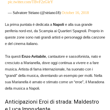
pic.twitter.com/TBvF2zGleY
— Salvatore Striano (@striano18)
October 16, 2018
La prima puntata è dedicata a
Napoli
e alla sua grande
periferia nord-est, da Scampia ai Quartieri Spagnoli. Proprio in
queste zone sono nati grandi artisti e personaggi della canzone
e del cinema italiano.
Tra questi
Enzo Avitabile
, cantautore e sassofonista, nato e
cresciuto a Marianella, dove oggi continua a vivere e a fare
musica. Artista di fama internazionale, ha suonato con i
“grandi” della musica, diventando un esempio per molti. Nella
sua Marianella è amato e stimato come un “eroe”, il Maradona
della musica a Napoli.
Anticipazioni Eroi di strada: Maldestro
e Luca Imprudente