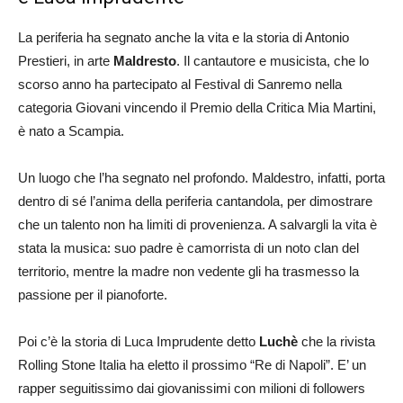
La periferia ha segnato anche la vita e la storia di Antonio
Prestieri, in arte
Maldresto
. Il cantautore e musicista, che lo
scorso anno ha partecipato al Festival di Sanremo nella
categoria Giovani vincendo il Premio della Critica Mia Martini,
è nato a Scampia.
Un luogo che l’ha segnato nel profondo. Maldestro, infatti, porta
dentro di sé l’anima della periferia cantandola, per dimostrare
che un talento non ha limiti di provenienza. A salvargli la vita è
stata la musica: suo padre è camorrista di un noto clan del
territorio, mentre la madre non vedente gli ha trasmesso la
passione per il pianoforte.
Poi c’è la storia di Luca Imprudente detto
Luchè
che la rivista
Rolling Stone Italia ha eletto il prossimo “Re di Napoli”. E’ un
rapper seguitissimo dai giovanissimi con milioni di followers