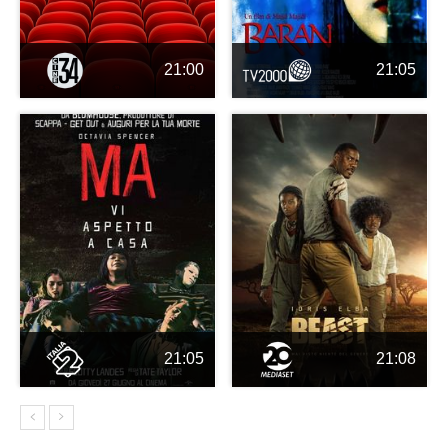
21:00
21:05
21:05
21:08