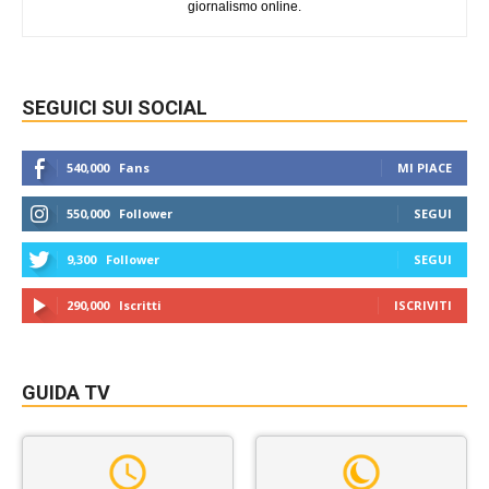
giornalismo online.
SEGUICI SUI SOCIAL
540,000
Fans
MI PIACE
550,000
Follower
SEGUI
9,300
Follower
SEGUI
290,000
Iscritti
ISCRIVITI
GUIDA TV