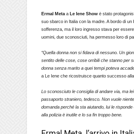
Ermal Meta
a
Le Iene Show
è stato protagonis
suo sbarco in Italia con la madre. A bordo di un 
sofferenza, ma il loro ingresso stava per essere
uomini, due sconosciuti, ha permesso loro di pas
“Quella donna non si fidava di nessuno. Un giorn
sentito delle cose, cose orribili che stanno per 
donna senza marito a quei tempi poteva accader
a Le Iene che ricostruisce quanto successo alla 
Lo sconosciuto le consiglia di andare via, ma lei
passaporto straniero, tedesco. Non vuole niente 
domanda perché la sta aiutando, lui le risponde c
alla polizia è inutile e lo sa fin troppo bene.
Ermal Meta, l’arrivo in Ital