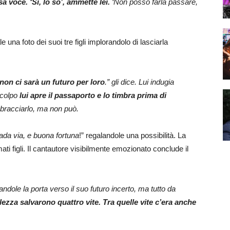
a voce. ‘Sì, lo so’, ammette lei.
‘Non posso farla passare,
 una foto dei suoi tre figli implorandolo di lasciarla
 non ci sarà un futuro per loro
.” gli dice. Lui indugia
 colpo
lui apre il passaporto e lo timbra prima di
bbracciarlo, ma non può.
ada via, e buona fortuna
!” regalandole una possibilità. La
mati figli. Il cantautore visibilmente emozionato conclude il
candole la porta verso il suo futuro incerto, ma tutto da
ilezza salvarono quattro vite. Tra quelle vite c’era anche