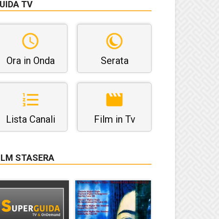
UIDA TV
Ora in Onda
Serata
Lista Canali
Film in Tv
ILM STASERA