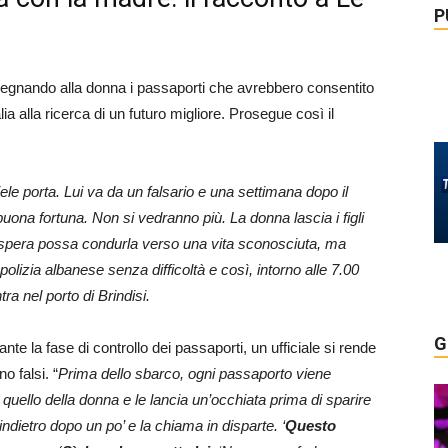
P
egnando alla donna i passaporti che avrebbero consentito
alia alla ricerca di un futuro migliore. Prosegue così il
iele porta. Lui va da un falsario e una settimana dopo il
ona fortuna. Non si vedranno più. La donna lascia i figli
 spera possa condurla verso una vita sconosciuta, ma
polizia albanese senza difficoltà e così, intorno alle 7.00
ra nel porto di Brindisi.
G
nte la fase di controllo dei passaporti, un ufficiale si rende
o falsi. “
Prima dello sbarco, ogni passaporto viene
 quello della donna e le lancia un’occhiata prima di sparire
ndietro dopo un po’ e la chiama in disparte. ‘
Questo