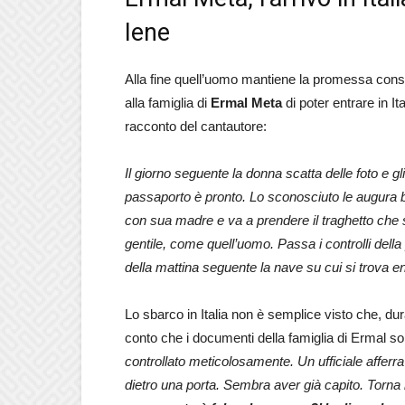
Iene
Alla fine quell’uomo mantiene la promessa cons
alla famiglia di
Ermal Meta
di poter entrare in It
racconto del cantautore:
Il giorno seguente la donna scatta delle foto e gl
passaporto è pronto. Lo sconosciuto le augura bu
con sua madre e va a prendere il traghetto che
gentile, come quell’uomo. Passa i controlli della 
della mattina seguente la nave su cui si trova ent
Lo sbarco in Italia non è semplice visto che, dura
conto che i documenti della famiglia di Ermal son
controllato meticolosamente. Un ufficiale afferra
dietro una porta. Sembra aver già capito. Torna i