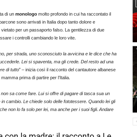
ta di un
monologo
molto profondo in cui ha raccontato il
barcone sono arrivati in Italia dopo tanto dolore e
 vietato per un passaporto falso. La gentilezza di due
sare i controlli cambiando le loro vite.
o, per strada, uno sconosciuto la avvicina e le dice che ha
succederle. Lei si spaventa, ma gli crede. Del resto ad una
e di tutto
” – inizia così il racconto del cantautore albanese
mamma prima di partire per l’Italia.
 non sa come fare. Lui si offre di pagare di tasca sua un
in cambio. Le chiede solo delle fototessere. Quando lei gli
he non lo fa solo per lei, ma anche per i suoi figli. Andare
ia con la madre: il racconto a Le