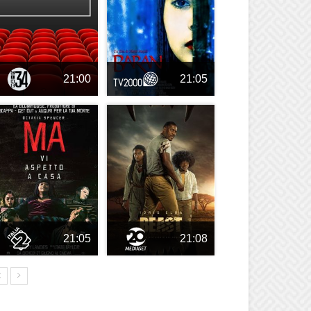
21:00
21:05
21:05
21:08