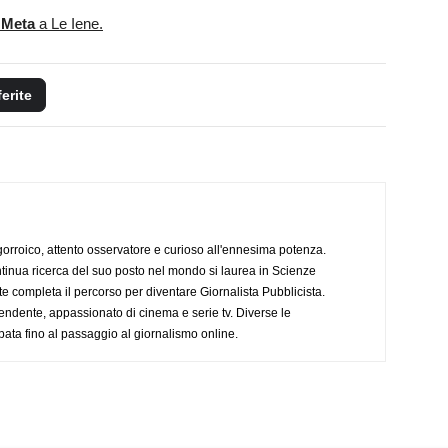
 Meta
a Le Iene.
ferite
ogorroico, attento osservatore e curioso all'ennesima potenza.
tinua ricerca del suo posto nel mondo si laurea in Scienze
completa il percorso per diventare Giornalista Pubblicista.
endente, appassionato di cinema e serie tv. Diverse le
pata fino al passaggio al giornalismo online.