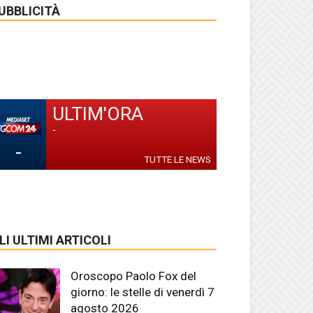
UBBLICITÀ
ULTIM'ORA
-
-
TUTTE LE NEWS
LI ULTIMI ARTICOLI
Oroscopo Paolo Fox del
giorno: le stelle di venerdì 7
agosto 2026