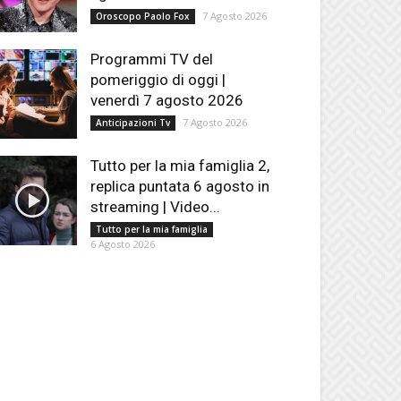
7 Agosto 2026
Oroscopo Paolo Fox
Programmi TV del
pomeriggio di oggi |
venerdì 7 agosto 2026
7 Agosto 2026
Anticipazioni Tv
Tutto per la mia famiglia 2,
replica puntata 6 agosto in
streaming | Video...
Tutto per la mia famiglia
6 Agosto 2026