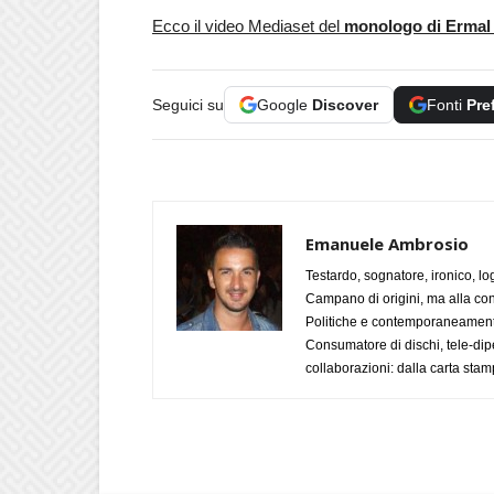
Ecco il video Mediaset del
monologo di Ermal
Seguici su
Google
Discover
Fonti
Pre
Emanuele Ambrosio
Testardo, sognatore, ironico, l
Campano di origini, ma alla con
Politiche e contemporaneamente 
Consumatore di dischi, tele-dip
collaborazioni: dalla carta stam