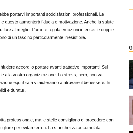
rebbe portarvi importanti soddisfazioni professionali. Le
e e questo aumenterà fiducia e motivazione. Anche la salute
uttare al meglio. L’amore regala emozioni intense: le coppie
no di un fascino particolarmente irresistibile.
G
hiudere accordi o portare avanti trattative importanti. Sul
azie alla vostra organizzazione. Lo stress, però, non va
tazione equilibrata vi aiuteranno a ritrovare il benessere. In
idi e duraturi.
ita professionale, ma le stelle consigliano di procedere con
 migliore per evitare errori. La stanchezza accumulata