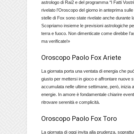
astrologo di Rai2 e del programma “I Fatti Vostr
rivelato l’Oroscopo del giorno in anteprima sulle
stelle di Fox sono state rivelate anche durante
Scopriamo insieme le previsioni astrologiche per l
terra e fuoco. Non dimenticate come direbbe l’ast
ma verificate!»
Oroscopo Paolo Fox Ariete
La giornata porta una ventata di energia che può
giusto per mettersi in gioco e affrontare nuove 
accumulata nelle ultime settimane, però, inizia a
energie. In amore è fondamentale chiarire eventu
ritrovare serenità e complicità.
Oroscopo Paolo Fox Toro
La giornata di oggi invita alla prudenza, soprattu