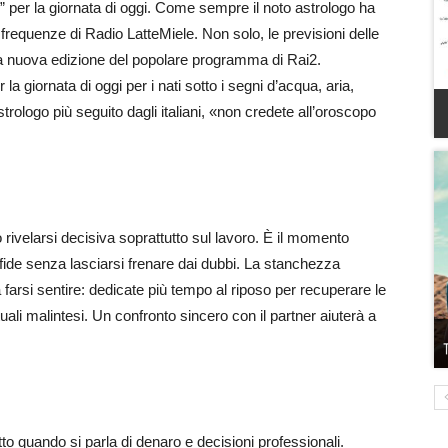
i” per la giornata di oggi. Come sempre il noto astrologo ha
 frequenze di Radio LatteMiele. Non solo, le previsioni delle
 la nuova edizione del popolare programma di Rai2.
a giornata di oggi per i nati sotto i segni d’acqua, aria,
rologo più seguito dagli italiani, «non credete all’oroscopo
 rivelarsi decisiva soprattutto sul lavoro. È il momento
sfide senza lasciarsi frenare dai dubbi. La stanchezza
 farsi sentire: dedicate più tempo al riposo per recuperare le
ali malintesi. Un confronto sincero con il partner aiuterà a
tto quando si parla di denaro e decisioni professionali.