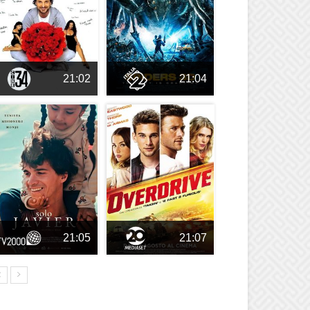
21:02
21:04
21:05
21:07