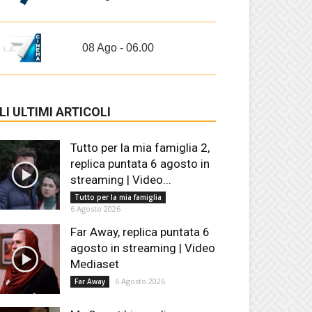
08 Ago - 06.00
LI ULTIMI ARTICOLI
Tutto per la mia famiglia 2,
replica puntata 6 agosto in
streaming | Video...
Tutto per la mia famiglia
6 Agosto 2026
Far Away, replica puntata 6
agosto in streaming | Video
Mediaset
6 Agosto 2026
Far Away