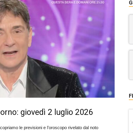
G
F
orno: giovedì 2 luglio 2026
Scopriamo le previsioni e l’oroscopo rivelato dal noto