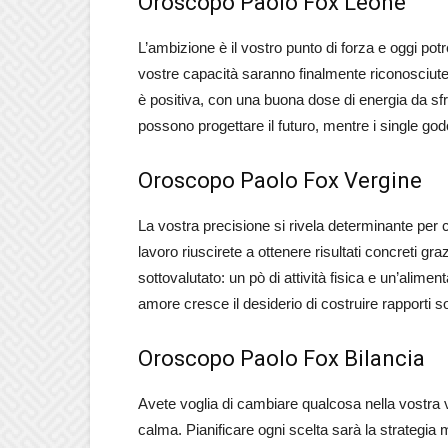
Oroscopo Paolo Fox Leone
L’ambizione è il vostro punto di forza e oggi pot
vostre capacità saranno finalmente riconosciut
è positiva, con una buona dose di energia da sfr
possono progettare il futuro, mentre i single godo
Oroscopo Paolo Fox Vergine
La vostra precisione si rivela determinante per c
lavoro riuscirete a ottenere risultati concreti gr
sottovalutato: un pò di attività fisica e un’alimen
amore cresce il desiderio di costruire rapporti sol
Oroscopo Paolo Fox Bilancia
Avete voglia di cambiare qualcosa nella vostra v
calma. Pianificare ogni scelta sarà la strategia