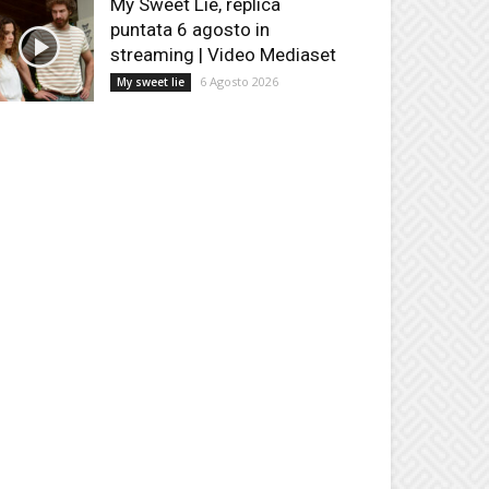
My Sweet Lie, replica
puntata 6 agosto in
streaming | Video Mediaset
6 Agosto 2026
My sweet lie