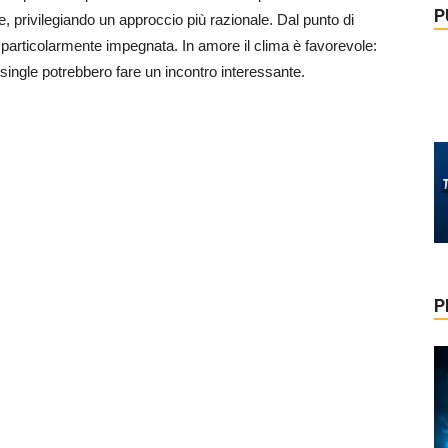
P
, privilegiando un approccio più razionale. Dal punto di
è particolarmente impegnata. In amore il clima è favorevole:
i single potrebbero fare un incontro interessante.
P