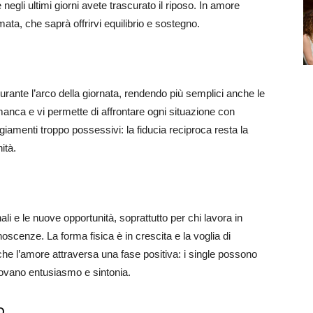
 negli ultimi giorni avete trascurato il riposo. In amore
ata, che saprà offrirvi equilibrio e sostegno.
ante l’arco della giornata, rendendo più semplici anche le
manca e vi permette di affrontare ogni situazione con
giamenti troppo possessivi: la fiducia reciproca resta la
ità.
nali e le nuove opportunità, soprattutto per chi lavora in
noscenze. La forma fisica è in crescita e la voglia di
he l’amore attraversa una fase positiva: i single possono
trovano entusiasmo e sintonia.
o