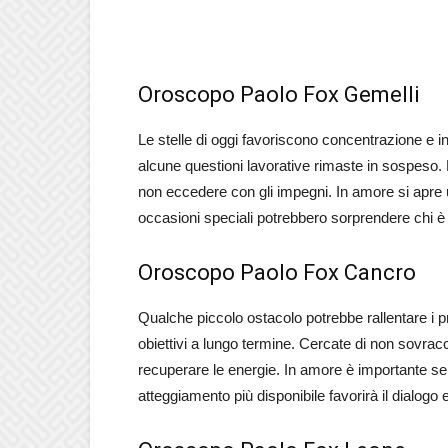
Oroscopo Paolo Fox Gemelli
Le stelle di oggi favoriscono concentrazione e int
alcune questioni lavorative rimaste in sospeso. 
non eccedere con gli impegni. In amore si apre
occasioni speciali potrebbero sorprendere chi è a
Oroscopo Paolo Fox Cancro
Qualche piccolo ostacolo potrebbe rallentare i
obiettivi a lungo termine. Cercate di non sovrac
recuperare le energie. In amore è importante sep
atteggiamento più disponibile favorirà il dialogo