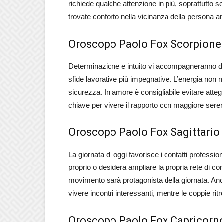
richiede qualche attenzione in più, soprattutto se
trovate conforto nella vicinanza della persona am
Oroscopo Paolo Fox Scorpione
Determinazione e intuito vi accompagneranno dur
sfide lavorative più impegnative. L’energia non 
sicurezza. In amore è consigliabile evitare atteg
chiave per vivere il rapporto con maggiore seren
Oroscopo Paolo Fox Sagittario
La giornata di oggi favorisce i contatti professio
proprio o desidera ampliare la propria rete di co
movimento sarà protagonista della giornata. Anc
vivere incontri interessanti, mentre le coppie ri
Oroscopo Paolo Fox Capricorn