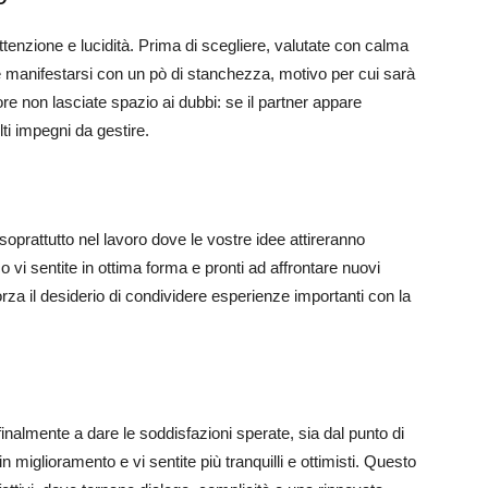
ttenzione e lucidità. Prima di scegliere, valutate con calma
bbe manifestarsi con un pò di stanchezza, motivo per cui sarà
ore non lasciate spazio ai dubbi: se il partner appare
i impegni da gestire.
, soprattutto nel lavoro dove le vostre idee attireranno
ico vi sentite in ottima forma e pronti ad affrontare nuovi
rza il desiderio di condividere esperienze importanti con la
o finalmente a dare le soddisfazioni sperate, sia dal punto di
 miglioramento e vi sentite più tranquilli e ottimisti. Questo