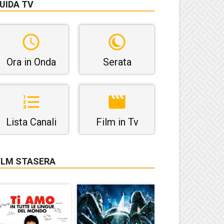
UIDA TV
Ora in Onda
Serata
Lista Canali
Film in Tv
ILM STASERA