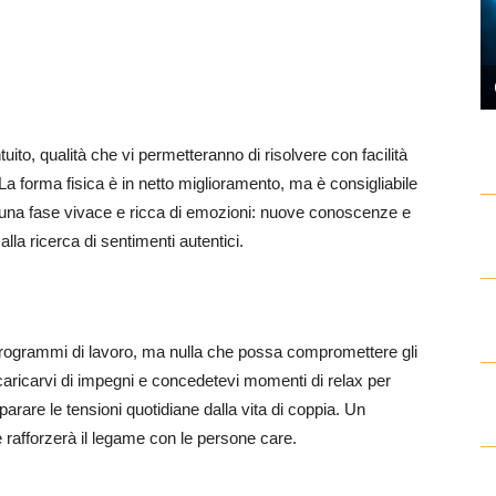
uito, qualità che vi permetteranno di risolvere con facilità
La forma fisica è in netto miglioramento, ma è consigliabile
 una fase vivace e ricca di emozioni: nuove conoscenze e
lla ricerca di sentimenti autentici.
 programmi di lavoro, ma nulla che possa compromettere gli
caricarvi di impegni e concedetevi momenti di relax per
arare le tensioni quotidiane dalla vita di coppia. Un
 e rafforzerà il legame con le persone care.