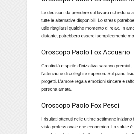
Le decisioni da prendere sul lavoro richiedono a
tutte le alternative disponibili. Lo stress potre
utile ritagliarsi qualche momento di relax. In am
distante, potrebbero esserci semplicemente molt
Oroscopo Paolo Fox Acquario
Creatività e spirito d’iniziativa saranno premiati
l’attenzione di colleghi e superiori. Sul piano fis
progetti. L’amore regala emozioni sincere e raffo
persona amata.
Oroscopo Paolo Fox Pesci
I risultati ottenuti nelle ultime settimane inizian
vista professionale che economico. La salute è in