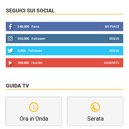
SEGUICI SUI SOCIAL
540,000
Fans
MI PIACE
550,000
Follower
SEGUI
9,300
Follower
SEGUI
290,000
Iscritti
ISCRIVITI
GUIDA TV
Ora in Onda
Serata