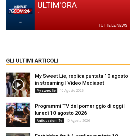
ULTIM'ORA
-
-
TUTTE LE NEWS
GLI ULTIMI ARTICOLI
My Sweet Lie, replica puntata 10 agosto
in streaming | Video Mediaset
10 Agosto 2026
My sweet lie
Programmi TV del pomeriggio di oggi |
lunedì 10 agosto 2026
10 Agosto 2026
Anticipazioni Tv
Forbidden fruit 4, replica puntata 10