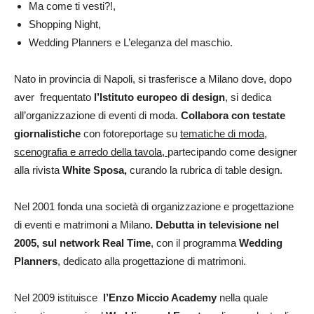
Ma come ti vesti?!,
Shopping Night,
Wedding Planners e L’eleganza del maschio.
Nato in provincia di Napoli, si trasferisce a Milano dove, dopo
aver frequentato
l’Istituto europeo di design
, si dedica
all’organizzazione di eventi di moda.
Collabora con testate
giornalistiche
con fotoreportage su
tematiche di moda,
scenografia e arredo della tavola,
partecipando come designer
alla rivista
White Sposa,
curando la rubrica di table design.
Nel 2001 fonda una società di organizzazione e progettazione
di eventi e matrimoni a Milano
. Debutta in televisione nel
2005, sul network Real Time
, con il programma
Wedding
Planners
, dedicato alla progettazione di matrimoni.
Nel 2009 istituisce
l’Enzo Miccio Academy
nella quale