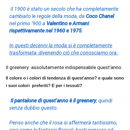
Il 1900 è stato un secolo che ha completamente
cambiato le regole della moda, da
Coco Chanel
nel primo ‘900 a
Valentino e Armani
rispettivamente nel 1960 e 1975
.
In questi decenni la moda si è completamente
trasformata, divenendo ciò che conosciamo ora.
Il greenery: assolutamente indispensabile quest’anno
Il colore o i colori di tendenza di quest’anno? e quale sono
i suoi colori preferiti? E per i tessuti?
Il pantalone di quest’anno è il greenery
, quindi
senza dubbio questo.
Penso anche che il rosa si affermerà tantissimo,
così come le fantasie floreali, basti pensare ad