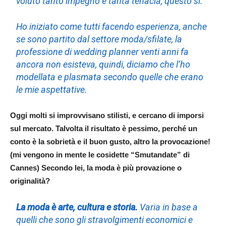
voluto tanto impegno e tanta tenacia, questo si.
Ho iniziato come tutti facendo esperienza, anche
se sono partito dal settore moda/sfilate, la
professione di wedding planner venti anni fa
ancora non esisteva, quindi, diciamo che l’ho
modellata e plasmata secondo quelle che erano
le mie aspettative.
Oggi molti si improvvisano stilisti, e cercano di imporsi
sul mercato. Talvolta il risultato è pessimo, perché un
conto è la sobrietà e il buon gusto, altro la provocazione!
(mi vengono in mente le cosidette “Smutandate” di
Cannes) Secondo lei, la moda è più provazione o
originalità?
La moda è arte, cultura e storia.
Varia in base a
quelli che sono gli stravolgimenti economici e