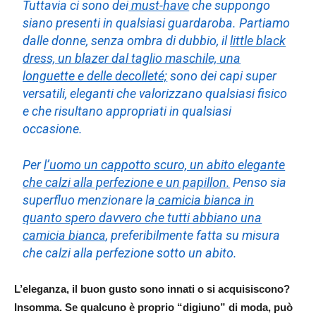
Tuttavia ci sono dei
must-have
che suppongo
siano presenti in qualsiasi guardaroba. Partiamo
dalle donne, senza ombra di dubbio, il
little black
dress, un blazer dal taglio maschile, una
longuette e delle decolleté;
sono dei capi super
versatili, eleganti che valorizzano qualsiasi fisico
e che risultano appropriati in qualsiasi
occasione.
Per
l’uomo un cappotto scuro, un abito elegante
che calzi alla perfezione e un papillon.
Penso sia
superfluo menzionare la
camicia bianca in
quanto spero davvero che tutti abbiano una
camicia bianca
, preferibilmente fatta su misura
che calzi alla perfezione sotto un abito.
L’eleganza, il buon gusto sono innati o si acquisiscono?
Insomma. Se qualcuno è proprio “digiuno” di moda, può