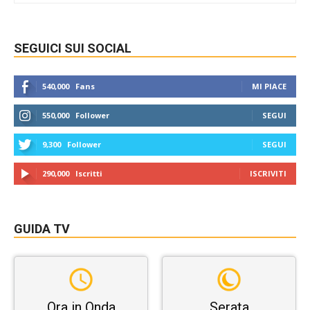
SEGUICI SUI SOCIAL
540,000
Fans
MI PIACE
550,000
Follower
SEGUI
9,300
Follower
SEGUI
290,000
Iscritti
ISCRIVITI
GUIDA TV
Ora in Onda
Serata