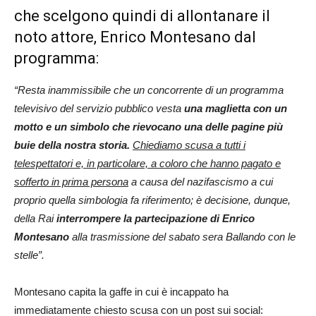
che scelgono quindi di allontanare il
noto attore, Enrico Montesano dal
programma:
“Resta inammissibile che un concorrente di un programma
televisivo del servizio pubblico vesta
una maglietta con un
motto e un simbolo che rievocano una delle pagine più
buie della nostra storia.
Chiediamo scusa a tutti i
telespettatori e, in particolare, a coloro che hanno pagato e
sofferto in prima persona
a causa del nazifascismo a cui
proprio quella simbologia fa riferimento; è decisione, dunque,
della Rai
interrompere la partecipazione di Enrico
Montesano
alla trasmissione del sabato sera Ballando con le
stelle”.
Montesano capita la gaffe in cui è incappato ha
immediatamente chiesto scusa con un post sui social: