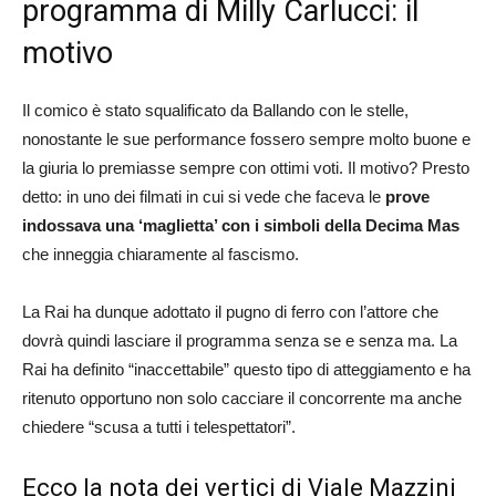
programma di Milly Carlucci: il
motivo
Il comico è stato squalificato da Ballando con le stelle,
nonostante le sue performance fossero sempre molto buone e
la giuria lo premiasse sempre con ottimi voti. Il motivo? Presto
detto: in uno dei filmati in cui si vede che faceva le
prove
indossava una ‘maglietta’ con i simboli della Decima Mas
che inneggia chiaramente al fascismo.
La Rai ha dunque adottato il pugno di ferro con l’attore che
dovrà quindi lasciare il programma senza se e senza ma. La
Rai ha definito “inaccettabile” questo tipo di atteggiamento e ha
ritenuto opportuno non solo cacciare il concorrente ma anche
chiedere “scusa a tutti i telespettatori”.
Ecco la nota dei vertici di Viale Mazzini