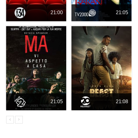
21:00
21:05
21:05
21:08