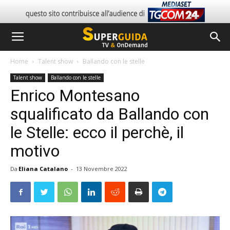
Home
Talent show
Ballando con le stelle
Talent show
Ballando con le stelle
Enrico Montesano
squalificato da Ballando con
le Stelle: ecco il perchè, il
motivo
Da
Eliana Catalano
-
13 Novembre 2022