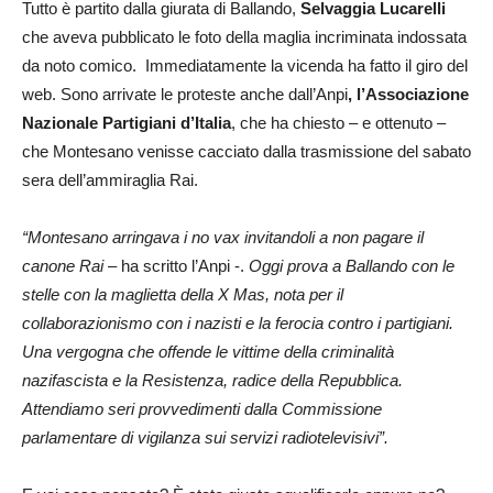
Tutto è partito dalla giurata di Ballando,
Selvaggia Lucarelli
che aveva pubblicato le foto della maglia incriminata indossata
da noto comico. Immediatamente la vicenda ha fatto il giro del
web. Sono arrivate le proteste anche dall’Anpi
, l’Associazione
Nazionale Partigiani d’Italia
, che ha chiesto – e ottenuto –
che Montesano venisse cacciato dalla trasmissione del sabato
sera dell’ammiraglia Rai.
“Montesano arringava i no vax invitandoli a non pagare il
canone Rai
– ha scritto l’Anpi -.
Oggi prova a Ballando con le
stelle con la maglietta della X Mas, nota per il
collaborazionismo con i nazisti e la ferocia contro i partigiani.
Una vergogna che offende le vittime della criminalità
nazifascista e la Resistenza, radice della Repubblica.
Attendiamo seri provvedimenti dalla Commissione
parlamentare di vigilanza sui servizi radiotelevisivi”.