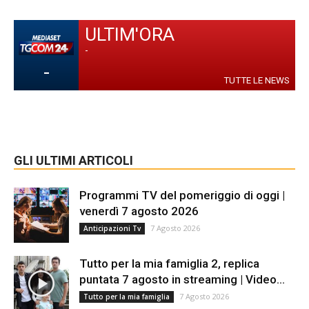
ULTIM'ORA
-
-
TUTTE LE NEWS
GLI ULTIMI ARTICOLI
Programmi TV del pomeriggio di oggi |
venerdì 7 agosto 2026
7 Agosto 2026
Anticipazioni Tv
Tutto per la mia famiglia 2, replica
puntata 7 agosto in streaming | Video...
7 Agosto 2026
Tutto per la mia famiglia