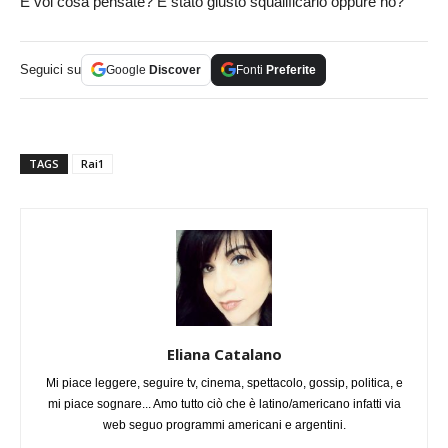
E voi cosa pensate? È stato giusto squalificarlo oppure no?
Seguici su
Google
Discover
Fonti
Preferite
TAGS
Rai1
Eliana Catalano
Mi piace leggere, seguire tv, cinema, spettacolo, gossip, politica, e
mi piace sognare... Amo tutto ciò che è latino/americano infatti via
web seguo programmi americani e argentini.