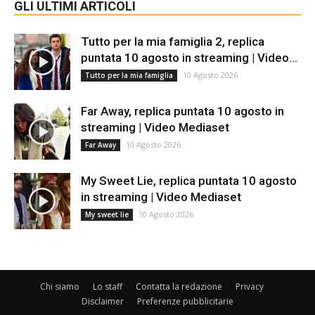
GLI ULTIMI ARTICOLI
Tutto per la mia famiglia 2, replica
puntata 10 agosto in streaming | Video...
10 Agosto 2026
Tutto per la mia famiglia
Far Away, replica puntata 10 agosto in
streaming | Video Mediaset
10 Agosto 2026
Far Away
My Sweet Lie, replica puntata 10 agosto
in streaming | Video Mediaset
10 Agosto 2026
My sweet lie
Chi siamo
Lo staff
Contatta la redazione
Privacy
Disclaimer
Preferenze pubblicitarie