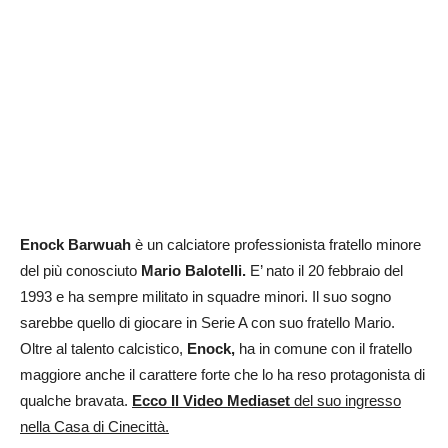
Enock Barwuah
è un calciatore professionista fratello minore
del più conosciuto
Mario Balotelli.
E’ nato il 20 febbraio del
1993 e ha sempre militato in squadre minori. Il suo sogno
sarebbe quello di giocare in Serie A con suo fratello Mario.
Oltre al talento calcistico,
Enock,
ha in comune con il fratello
maggiore anche il carattere forte che lo ha reso protagonista di
qualche bravata.
Ecco Il Video Mediaset
del suo ingresso
nella Casa di Cinecittà.