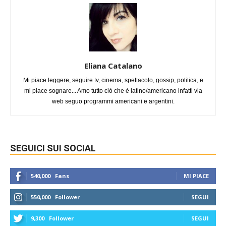
Eliana Catalano
Mi piace leggere, seguire tv, cinema, spettacolo, gossip, politica, e
mi piace sognare... Amo tutto ciò che è latino/americano infatti via
web seguo programmi americani e argentini.
SEGUICI SUI SOCIAL
540,000
Fans
MI PIACE
550,000
Follower
SEGUI
9,300
Follower
SEGUI