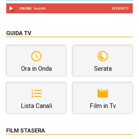
290,000
Iscritti
ISCRIVITI
GUIDA TV
Ora in Onda
Serata
Lista Canali
Film in Tv
FILM STASERA