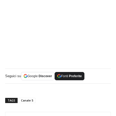
Seguici su
Google
Discover
Fonti
Preferite
TAGS
Canale 5