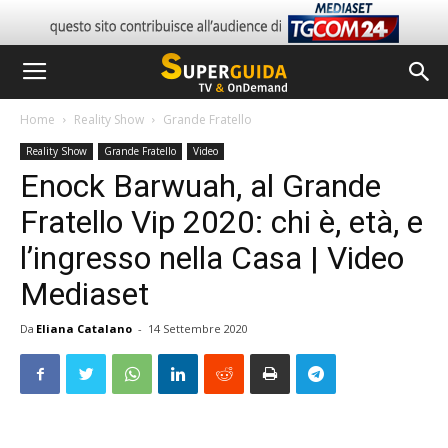
Home
Reality Show
Grande Fratello
Reality Show
Grande Fratello
Video
Enock Barwuah, al Grande
Fratello Vip 2020: chi è, età, e
l’ingresso nella Casa | Video
Mediaset
Da
Eliana Catalano
-
14 Settembre 2020