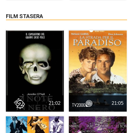
FILM STASERA
21:02
21:05