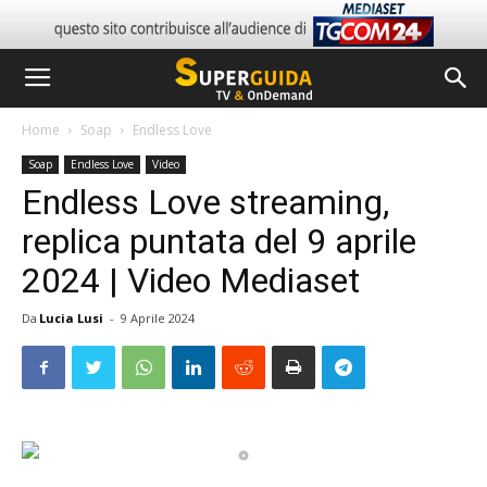
Home
Soap
Endless Love
Soap
Endless Love
Video
Endless Love streaming,
replica puntata del 9 aprile
2024 | Video Mediaset
Da
Lucia Lusi
-
9 Aprile 2024