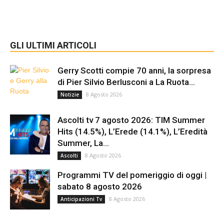
GLI ULTIMI ARTICOLI
Gerry Scotti compie 70 anni, la sorpresa
di Pier Silvio Berlusconi a La Ruota...
8 Agosto 2026
Notizie
Ascolti tv 7 agosto 2026: TIM Summer
Hits (14.5%), L’Erede (14.1%), L’Eredità
Summer, La...
8 Agosto 2026
Ascolti
Programmi TV del pomeriggio di oggi |
sabato 8 agosto 2026
8 Agosto 2026
Anticipazioni Tv