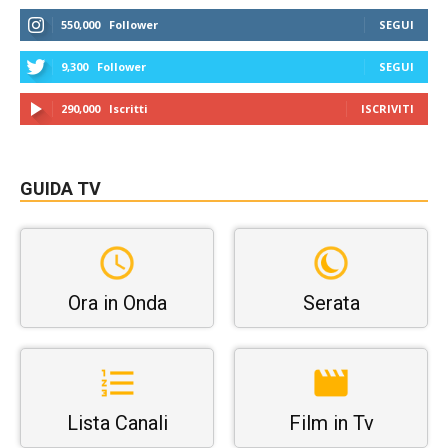
550,000
Follower
SEGUI
9,300
Follower
SEGUI
290,000
Iscritti
ISCRIVITI
GUIDA TV
Ora in Onda
Serata
Lista Canali
Film in Tv