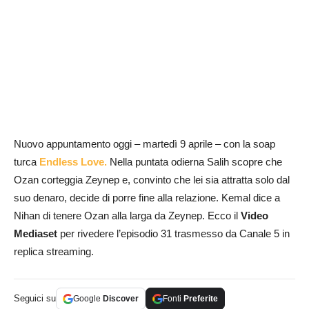
Nuovo appuntamento oggi – martedì 9 aprile – con la soap
turca
Endless Love.
Nella puntata odierna Salih scopre che
Ozan corteggia Zeynep e, convinto che lei sia attratta solo dal
suo denaro, decide di porre fine alla relazione. Kemal dice a
Nihan di tenere Ozan alla larga da Zeynep. Ecco il
Video
Mediaset
per rivedere l’episodio 31 trasmesso da Canale 5 in
replica streaming.
Seguici su
Google
Discover
Fonti
Preferite