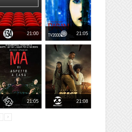
21:00
21:05
21:05
21:08