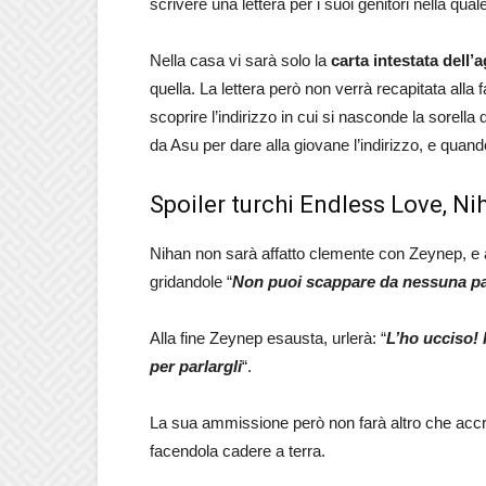
scrivere una lettera per i suoi genitori nella qu
Nella casa vi sarà solo la
carta intestata dell’
quella. La lettera però non verrà recapitata all
scoprire l’indirizzo in cui si nasconde la sorella
da Asu per dare alla giovane l’indirizzo, e quando
Spoiler turchi Endless Love, N
Nihan non sarà affatto clemente con Zeynep, e 
gridandole “
Non puoi scappare da nessuna par
Alla fine Zeynep esausta, urlerà: “
L’ho ucciso! 
per parlargli
“.
La sua ammissione però non farà altro che accre
facendola cadere a terra.