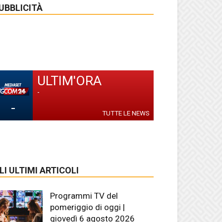
UBBLICITÀ
ULTIM'ORA
-
-
TUTTE LE NEWS
LI ULTIMI ARTICOLI
Programmi TV del
pomeriggio di oggi |
giovedì 6 agosto 2026