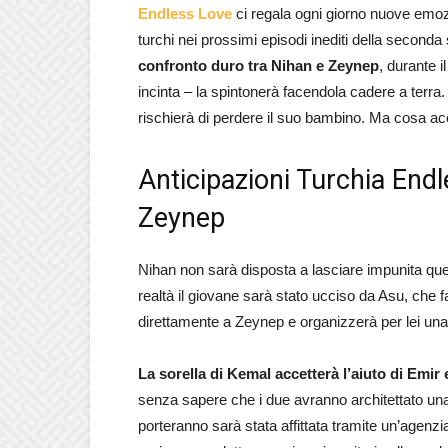
Endless Love
ci regala ogni giorno nuove emozi
turchi nei prossimi episodi inediti della second
confronto duro tra Nihan e Zeynep
, durante i
incinta – la spintonerà facendola cadere a terr
rischierà di perdere il suo bambino. Ma cosa a
Anticipazioni Turchia Endl
Zeynep
Nihan non sarà disposta a lasciare impunita quel
realtà il giovane sarà stato ucciso da Asu, che f
direttamente a Zeynep e organizzerà per lei una
La sorella di Kemal accetterà l’aiuto di Emir
senza sapere che i due avranno architettato una 
porteranno sarà stata affittata tramite un’agenzia