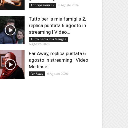
6 Agosto 2026
Anticipazioni Tv
Tutto per la mia famiglia 2,
replica puntata 6 agosto in
streaming | Video...
Tutto per la mia famiglia
6 Agosto 2026
Far Away, replica puntata 6
agosto in streaming | Video
Mediaset
6 Agosto 2026
Far Away