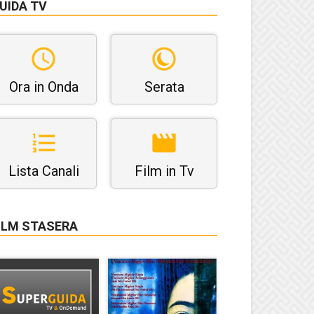
UIDA TV
Ora in Onda
Serata
Lista Canali
Film in Tv
ILM STASERA