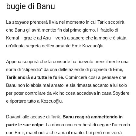
bugie di Banu
La
storyline
prenderà il via nel momento in cui Tarik scoprirà
che Banu gli avrà mentito fin dal primo giorno. Il fratello di
Kemal – grazie ad Asu – verrà a sapere che la moglie è stata
un’alleata segreta dell’ex amante Emir Kozcuoğlu.
Appena scoprirà che la consorte ha ricevuto mensilmente una
sorta di “stipendio” da una delle aziende di proprietà di Emir,
Tarik andrà su tutte le furie
. Comincerà così a pensare che
Banu non lo abbia mai amato, e sia rimasta accanto a lui solo
per poter controllare da vicino cosa accadeva in casa Soydere
e riportare tutto a Kozcuoğlu.
Davanti alle accuse di Tarik,
Banu reagirà ammettendo in
parte le sue colpe
. La donna non cercherà di negare l’accordo
con Emir, ma ribadirà che ama il marito. Lui però non vorrà