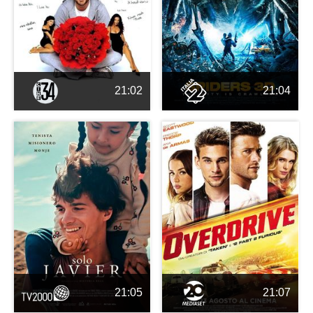
21:02
21:04
21:05
21:07