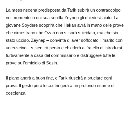
La messinscena predisposta da Tarik subirà un contraccolpo
nel momento in cui sua sorella Zeynep gli chiederà aiuto. La
giovane Soydere scoprirà che Hakan avrà in mano delle prove
che dimostrano che Ozan non si sarà suicidato, ma che sia
stato ucciso. Zeynep – convinta di aver soffocato il marito con
un cuscino – si sentirà persa e chiederà al fratello di introdursi
furtivamente a casa del commissario e distruggere tutte le
prove sull’omicidio di Sezin.
Il piano andrà a buon fine, e Tarik riuscirà a bruciare ogni
prova. Il gesto però lo costringerà a un profondo esame di
coscienza.