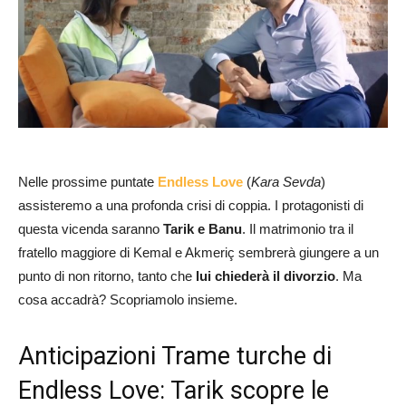
Nelle prossime puntate
Endless Love
(
Kara Sevda
)
assisteremo a una profonda crisi di coppia. I protagonisti di
questa vicenda saranno
Tarik e Banu
. Il matrimonio tra il
fratello maggiore di Kemal e Akmeriç sembrerà giungere a un
punto di non ritorno, tanto che
lui chiederà il divorzio
. Ma
cosa accadrà? Scopriamolo insieme.
Anticipazioni Trame turche di
Endless Love: Tarik scopre le