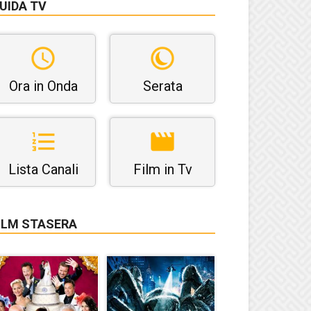
UIDA TV
Ora in Onda
Serata
Lista Canali
Film in Tv
ILM STASERA