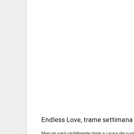
Endless Love, trame settimana 
Mercan sarà visibilmente triste a causa dei su