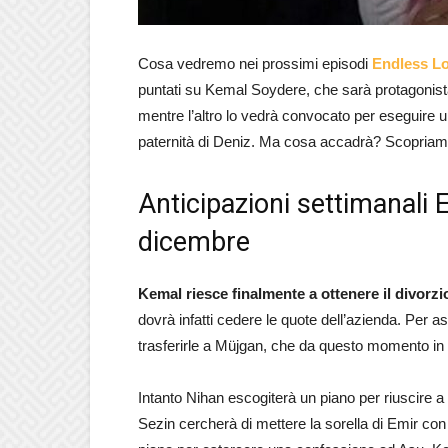
Cosa vedremo nei prossimi episodi
Endless L
puntati su Kemal Soydere, che sarà protagonista d
mentre l’altro lo vedrà convocato per eseguire 
paternità di Deniz. Ma cosa accadrà? Scopriam
Anticipazioni settimanali 
dicembre
Kemal riesce finalmente a ottenere il divorz
dovrà infatti cedere le quote dell’azienda. Per 
trasferirle a Müjgan, che da questo momento in poi
Intanto Nihan escogiterà un piano per riuscire 
Sezin cercherà di mettere la sorella di Emir co