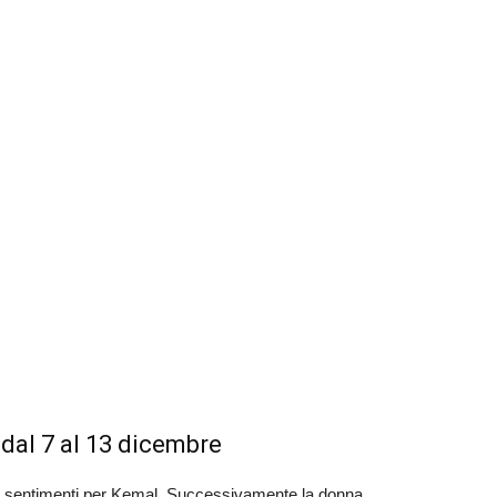
dal 7 al 13 dicembre
oi sentimenti per Kemal. Successivamente la donna