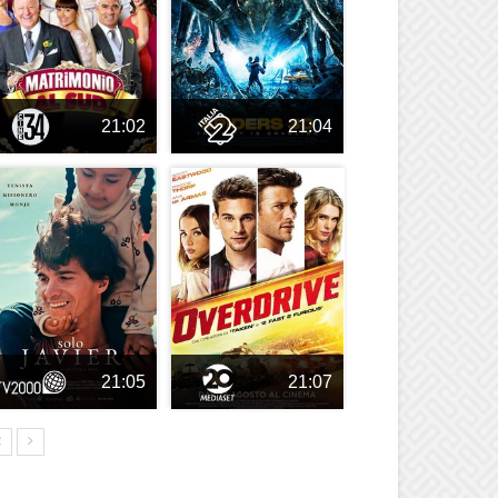
21:02
21:04
21:05
21:07