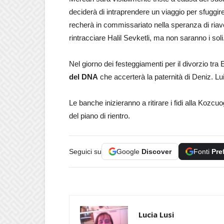
deciderà di intraprendere un viaggio per sfuggir
recherà in commissariato nella speranza di riaver
rintracciare Halil Sevketli, ma non saranno i sol
Nel giorno dei festeggiamenti per il divorzio t
del DNA
che accerterà la paternità di Deniz. Lui e
Le banche inizieranno a ritirare i fidi alla Koz
del piano di rientro.
Seguici su
Google
Discover
Fonti
Pre
Lucia Lusi