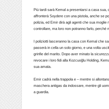
Più tardi sarà Kemal a presentarsi a casa sua, 
affronterà Soydere con una pistola, anche se poi 
polizia, ed Emir dirà agli agenti che sua moglie 
controllare, ma loro non potranno farlo, perch
I poliziotti lasceranno la casa con Kemal che sar
passerà in cella un solo giorno, e una volta us
grinfie del marito. Dopo aver minato la sicurezza
revocare i loro fidi alla Kozcuoğlu Holding, Kema
sua amata.
Emir cadrà nella trappola e – mentre si allontan
maschera antigas da indossare, mentre gli uomi
a guardia.