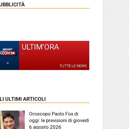
UBBLICITÀ
ULTIM'ORA
-
-
TUTTE LE NEWS
LI ULTIMI ARTICOLI
Oroscopo Paolo Fox di
oggi: le previsioni di giovedì
6 agosto 2026