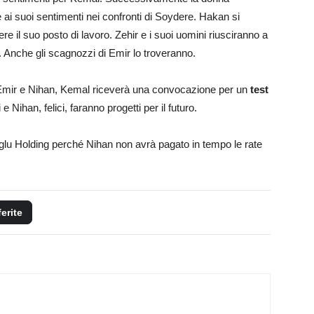
e ai suoi sentimenti nei confronti di Soydere. Hakan si
e il suo posto di lavoro. Zehir e i suoi uomini riusciranno a
i. Anche gli scagnozzi di Emir lo troveranno.
ra Emir e Nihan, Kemal riceverà una convocazione per un
test
 Nihan, felici, faranno progetti per il futuro.
cuoglu Holding perché Nihan non avrà pagato in tempo le rate
ferite