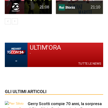
21:08
21:10
ULTIM'ORA
-
-
TUTTE LE NEWS
GLI ULTIMI ARTICOLI
Gerry Scotti compie 70 anni, la sorpresa