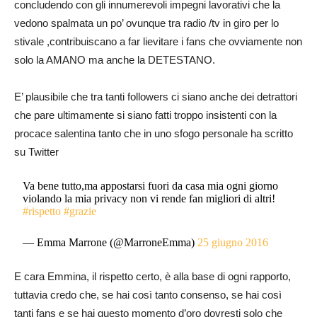
concludendo con gli innumerevoli impegni lavorativi che la
vedono spalmata un po’ ovunque tra radio /tv in giro per lo
stivale ,contribuiscano a far lievitare i fans che ovviamente non
solo la AMANO ma anche la DETESTANO.
E’ plausibile che tra tanti followers ci siano anche dei detrattori
che pare ultimamente si siano fatti troppo insistenti con la
procace salentina tanto che in uno sfogo personale ha scritto
su Twitter
Va bene tutto,ma appostarsi fuori da casa mia ogni giorno
violando la mia privacy non vi rende fan migliori di altri!
#rispetto
#grazie
— Emma Marrone (@MarroneEmma)
25 giugno 2016
E cara Emmina, il rispetto certo, è alla base di ogni rapporto,
tuttavia credo che, se hai così tanto consenso, se hai così
tanti fans e se hai questo momento d’oro dovresti solo che