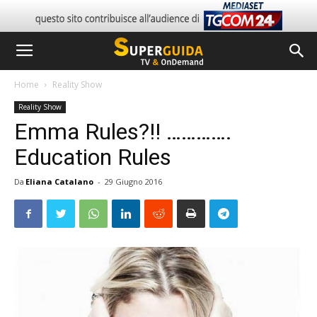
Home
Reality Show
Reality Show
Emma Rules?!! ………….
Education Rules
Da
Eliana Catalano
-
29 Giugno 2016