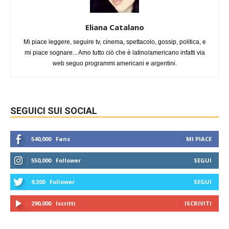
Eliana Catalano
Mi piace leggere, seguire tv, cinema, spettacolo, gossip, politica, e
mi piace sognare... Amo tutto ciò che è latino/americano infatti via
web seguo programmi americani e argentini.
SEGUICI SUI SOCIAL
540,000
Fans
MI PIACE
550,000
Follower
SEGUI
9,300
Follower
SEGUI
290,000
Iscritti
ISCRIVITI