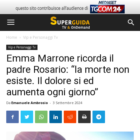
Home
Vip e Personaggi Tv
Vip e Personaggi Tv
Emma Marrone ricorda il
padre Rosario: “la morte non
esiste. Il dolore si ed
aumenta ogni giorno”
Da
Emanuele Ambrosio
-
3 Settembre 2024