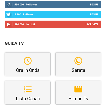
550,000
Follower
SEGUI
9,300
Follower
SEGUI
290,000
Iscritti
ISCRIVITI
GUIDA TV
Ora in Onda
Serata
Lista Canali
Film in Tv