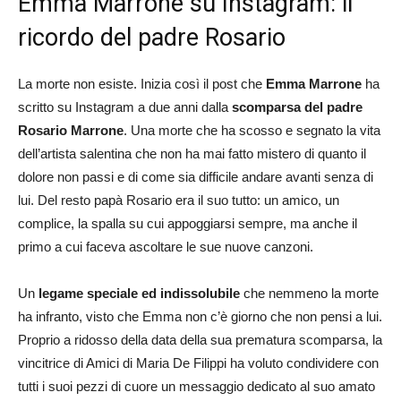
Emma Marrone su Instagram: il
ricordo del padre Rosario
La morte non esiste. Inizia così il post che
Emma Marrone
ha
scritto su Instagram a due anni dalla
scomparsa del padre
Rosario Marrone
. Una morte che ha scosso e segnato la vita
dell’artista salentina che non ha mai fatto mistero di quanto il
dolore non passi e di come sia difficile andare avanti senza di
lui. Del resto papà Rosario era il suo tutto: un amico, un
complice, la spalla su cui appoggiarsi sempre, ma anche il
primo a cui faceva ascoltare le sue nuove canzoni.
Un
legame speciale ed indissolubile
che nemmeno la morte
ha infranto, visto che Emma non c’è giorno che non pensi a lui.
Proprio a ridosso della data della sua prematura scomparsa, la
vincitrice di Amici di Maria De Filippi ha voluto condividere con
tutti i suoi pezzi di cuore un messaggio dedicato al suo amato