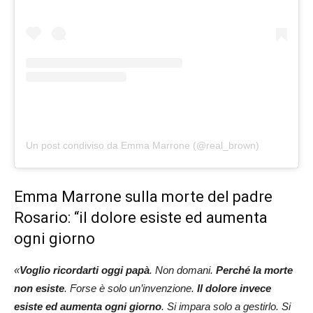
Un post condiviso da Emma Marrone (@real_brown)
Emma Marrone sulla morte del padre
Rosario: “il dolore esiste ed aumenta
ogni giorno
«
Voglio ricordarti oggi papà
. Non domani.
Perché la morte
non esiste
. Forse è solo un’invenzione.
Il dolore invece
esiste ed aumenta ogni giorno
. Si impara solo a gestirlo. Si