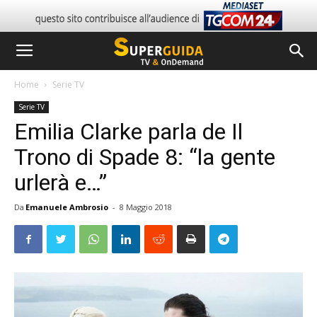
Home
Serie TV
Serie TV
Emilia Clarke parla de Il
Trono di Spade 8: “la gente
urlerà e…”
Da
Emanuele Ambrosio
-
8 Maggio 2018