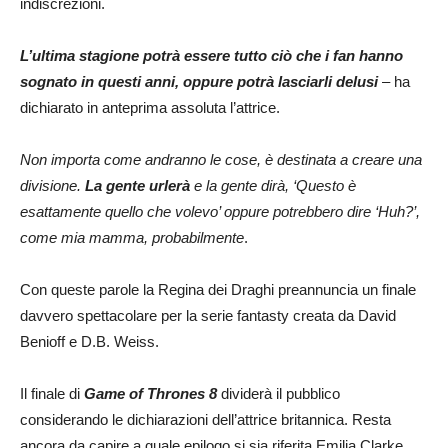
indiscrezioni.
L’ultima stagione potrà essere tutto ciò che i fan hanno
sognato in questi anni, oppure potrà lasciarli delusi
– ha
dichiarato in anteprima assoluta l’attrice.
Non importa come andranno le cose, è destinata a creare una
divisione.
La gente urlerà
e la gente dirà, ‘Questo è
esattamente quello che volevo’ oppure potrebbero dire ‘Huh?’,
come mia mamma, probabilmente
.
Con queste parole la Regina dei Draghi preannuncia un finale
davvero spettacolare per la serie fantasty creata da David
Benioff e D.B. Weiss.
Il finale di
Game of Thrones 8
dividerà il pubblico
considerando le dichiarazioni dell’attrice britannica. Resta
ancora da capire a quale epilogo si sia riferita Emilia Clarke