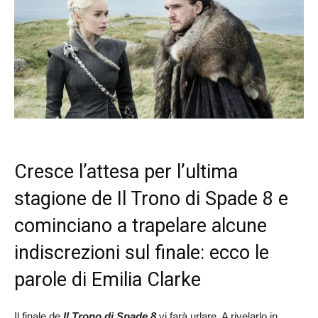
Cresce l’attesa per l’ultima
stagione de Il Trono di Spade 8 e
cominciano a trapelare alcune
indiscrezioni sul finale: ecco le
parole di Emilia Clarke
Il finale de
Il Trono di Spade 8
vi farà urlare. A rivelarlo in