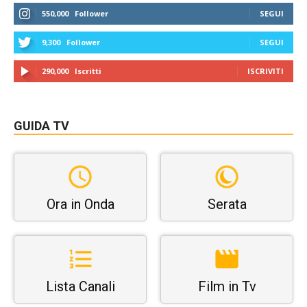
550,000
Follower
SEGUI
9,300
Follower
SEGUI
290,000
Iscritti
ISCRIVITI
GUIDA TV
Ora in Onda
Serata
Lista Canali
Film in Tv