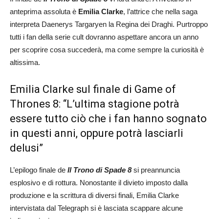
anteprima assoluta è
Emilia Clarke
, l’attrice che nella saga
interpreta Daenerys Targaryen la Regina dei Draghi. Purtroppo
tutti i fan della serie cult dovranno aspettare ancora un anno
per scoprire cosa succederà, ma come sempre la curiosità è
altissima.
Emilia Clarke sul finale di Game of
Thrones 8: “L’ultima stagione potrà
essere tutto ciò che i fan hanno sognato
in questi anni, oppure potrà lasciarli
delusi”
L’epilogo finale de
Il Trono di Spade 8
si preannuncia
esplosivo e di rottura. Nonostante il divieto imposto dalla
produzione e la scrittura di diversi finali, Emilia Clarke
intervistata dal Telegraph si è lasciata scappare alcune