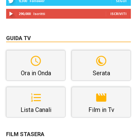
9,300
Follower
SEGUI
290,000
Iscritti
ISCRIVITI
GUIDA TV
Ora in Onda
Serata
Lista Canali
Film in Tv
FILM STASERA