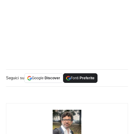
Seguici su
Google
Discover
Fonti
Preferite