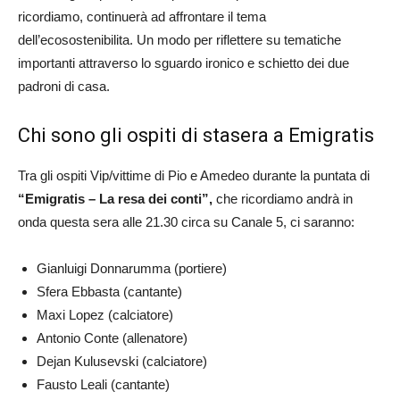
ricordiamo, continuerà ad affrontare il tema
dell’ecosostenibilitа. Un modo per riflettere su tematiche
importanti attraverso lo sguardo ironico e schietto dei due
padroni di casa.
Chi sono gli ospiti di stasera a Emigratis
Tra gli ospiti Vip/vittime di Pio e Amedeo durante la puntata di
“Emigratis – La resa dei conti”,
che ricordiamo andrà in
onda questa sera alle 21.30 circa su Canale 5, ci saranno:
Gianluigi Donnarumma (portiere)
Sfera Ebbasta (cantante)
Maxi Lopez (calciatore)
Antonio Conte (allenatore)
Dejan Kulusevski (calciatore)
Fausto Leali (cantante)