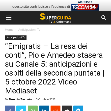
Home
Anticipazioni Tv
Anticipazioni Tv
“Emigratis – La resa dei
conti”, Pio e Amedeo stasera
su Canale 5: anticipazioni e
ospiti della seconda puntata |
5 ottobre 2022 Video
Mediaset
Da
Nunzio Zeccato
-
5 Ottobre 2022