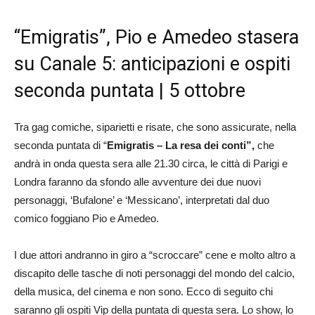
“Emigratis”, Pio e Amedeo stasera
su Canale 5: anticipazioni e ospiti
seconda puntata | 5 ottobre
Tra gag comiche, siparietti e risate, che sono assicurate, nella
seconda puntata di “
Emigratis
– La resa dei conti”,
che
andrà in onda questa sera alle 21.30 circa, le città di Parigi e
Londra faranno da sfondo alle avventure dei due nuovi
personaggi, ‘Bufalone’ e ‘Messicano’, interpretati dal duo
comico foggiano Pio e Amedeo.
I due attori andranno in giro a “scroccare” cene e molto altro a
discapito delle tasche di noti personaggi del mondo del calcio,
della musica, del cinema e non sono. Ecco di seguito chi
saranno gli ospiti Vip della puntata di questa sera. Lo show, lo