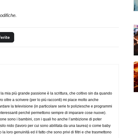
odifiche.
ferite
la mia più grande passione è la scrittura, che coltivo sin da quando
o oltre a scrivere (per lo più racconti) mi piace molto anche
rdare la televisione (in particolare serie tv poliziesche e programmi
to interessanti perché permettono sempre di imparare cose nuove).
ione sono i bambini, con i quali ho anche l’ambizione di poter
silo nido (lavoro per cui sono abilitata da una laurea) o come baby
to la loro genuinità ed il fatto che sono privi di filtri e che trasmettono