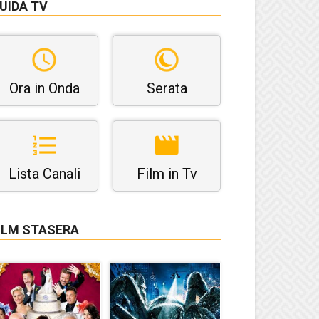
UIDA TV
Ora in Onda
Serata
Lista Canali
Film in Tv
ILM STASERA