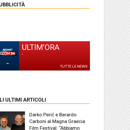
UBBLICITÀ
ULTIM'ORA
-
-
TUTTE LE NEWS
LI ULTIMI ARTICOLI
Darko Perić e Berardo
Carboni al Magna Graecia
Film Festival: “Abbiamo