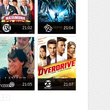
21:02
21:04
21:05
21:07