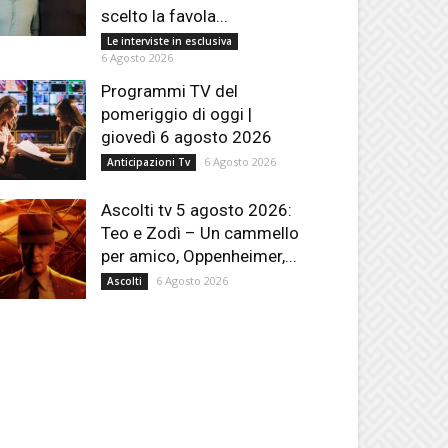
scelto la favola...
Le interviste in esclusiva
6 Agosto 2026
Programmi TV del
pomeriggio di oggi |
giovedì 6 agosto 2026
6 Agosto 2026
Anticipazioni Tv
Ascolti tv 5 agosto 2026:
Teo e Zodì – Un cammello
per amico, Oppenheimer,...
6 Agosto 2026
Ascolti