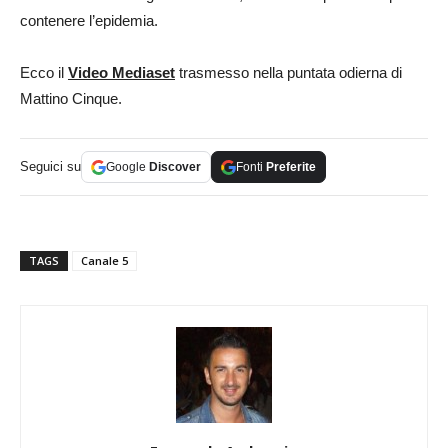
contenere l’epidemia.
Ecco il
Video Mediaset
trasmesso nella puntata odierna di
Mattino Cinque.
Seguici su
Google
Discover
Fonti
Preferite
TAGS
Canale 5