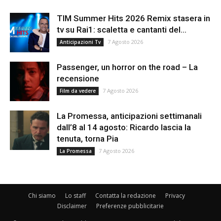
TIM Summer Hits 2026 Remix stasera in
tv su Rai1: scaletta e cantanti del...
7 Agosto 2026
Anticipazioni Tv
Passenger, un horror on the road – La
recensione
7 Agosto 2026
Film da vedere
La Promessa, anticipazioni settimanali
dall’8 al 14 agosto: Ricardo lascia la
tenuta, torna Pia
7 Agosto 2026
La Promessa
Chi siamo
Lo staff
Contatta la redazione
Privacy
Disclaimer
Preferenze pubblicitarie