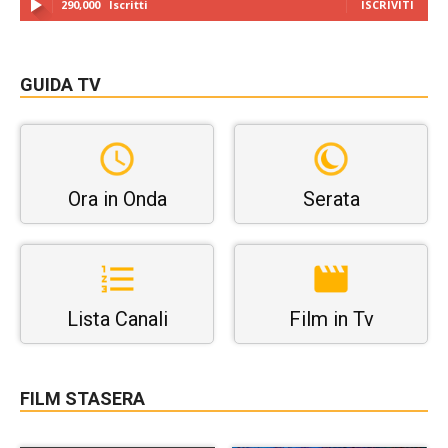
290,000
Iscritti
ISCRIVITI
GUIDA TV
Ora in Onda
Serata
Lista Canali
Film in Tv
FILM STASERA