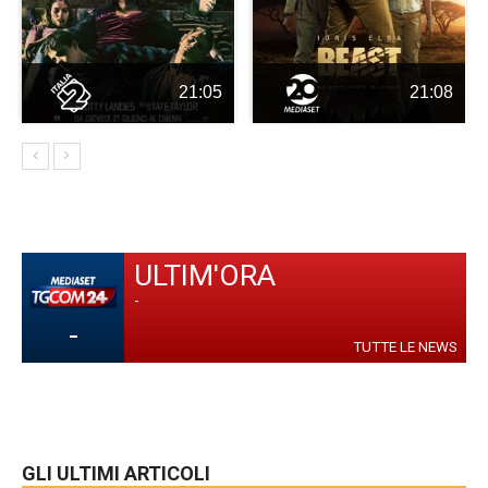
21:05
21:08
ULTIM'ORA
-
-
TUTTE LE NEWS
GLI ULTIMI ARTICOLI