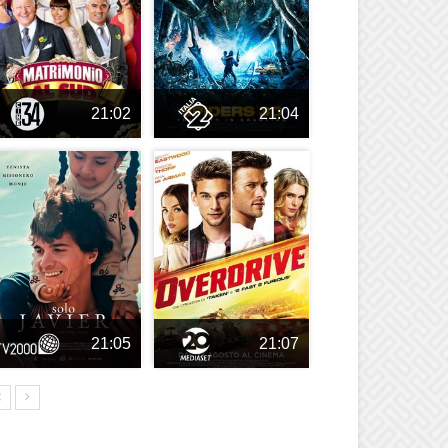
21:02
21:04
21:05
21:07