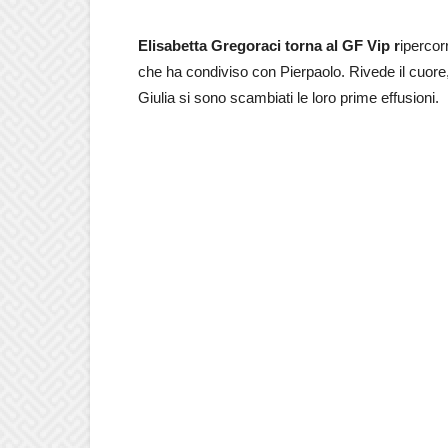
Elisabetta Gregoraci torna al GF Vip r
ipercor
che ha condiviso con Pierpaolo. Rivede il cuore,
Giulia si sono scambiati le loro prime effusioni.