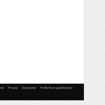
one
Privacy
Disclaimer
Preferenze pubblicitarie