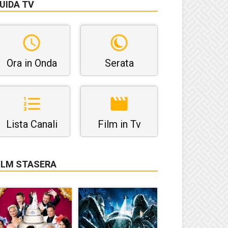
UIDA TV
Ora in Onda
Serata
Lista Canali
Film in Tv
ILM STASERA