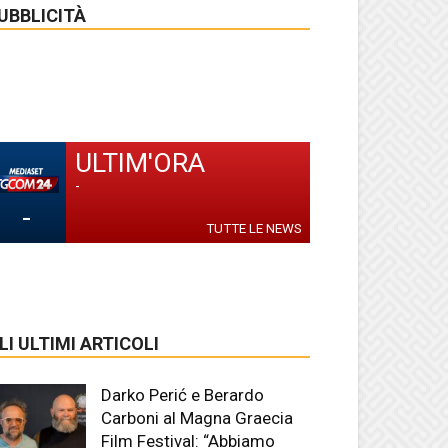
UBBLICITÀ
ULTIM'ORA
-
-
TUTTE LE NEWS
LI ULTIMI ARTICOLI
Darko Perić e Berardo
Carboni al Magna Graecia
Film Festival: “Abbiamo