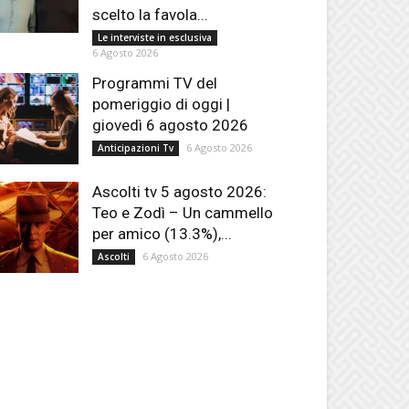
scelto la favola...
Le interviste in esclusiva
6 Agosto 2026
Programmi TV del
pomeriggio di oggi |
giovedì 6 agosto 2026
6 Agosto 2026
Anticipazioni Tv
Ascolti tv 5 agosto 2026:
Teo e Zodì – Un cammello
per amico (13.3%),...
6 Agosto 2026
Ascolti