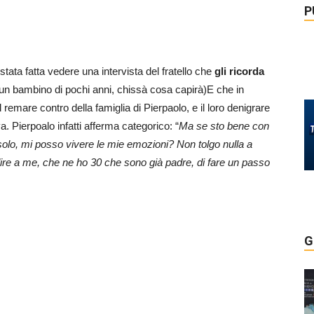
P
è stata fatta vedere una intervista del fratello che
gli ricorda
 un bambino di pochi anni, chissà cosa capirà)E che in
 remare contro della famiglia di Pierpaolo, e il loro denigrare
. Pierpoalo infatti afferma categorico: “
Ma se sto bene con
lo, mi posso vivere le mie emozioni? Non tolgo nulla a
 dire a me, che ne ho 30 che sono già padre, di fare un passo
G