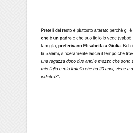
Pretelli del resto è piuttosto alterato perchè gli 
che è un padre
e che suo figlio lo vede (vabbè
famiglia,
preferivano Elisabetta a Giulia.
Beh il
la Salemi, sinceramente lascia il tempo che trova
una ragazza dopo due anni e mezzo che sono so
mio figlio e mio fratello che ha 20 anni, viene a
indietro?
“.