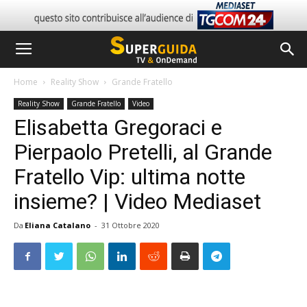
Home
Reality Show
Grande Fratello
Reality Show
Grande Fratello
Video
Elisabetta Gregoraci e
Pierpaolo Pretelli, al Grande
Fratello Vip: ultima notte
insieme? | Video Mediaset
Da
Eliana Catalano
-
31 Ottobre 2020