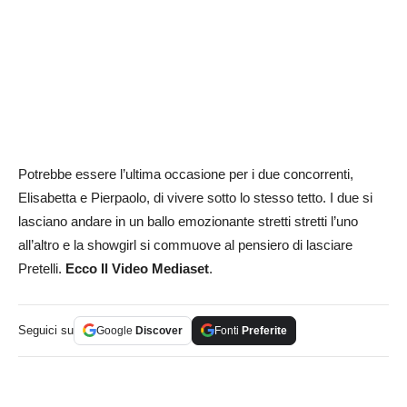
Potrebbe essere l’ultima occasione per i due concorrenti,
Elisabetta e Pierpaolo, di vivere sotto lo stesso tetto. I due si
lasciano andare in un ballo emozionante stretti stretti l’uno
all’altro e la showgirl si commuove al pensiero di lasciare
Pretelli.
Ecco Il Video Mediaset
.
Seguici su
Google
Discover
Fonti
Preferite