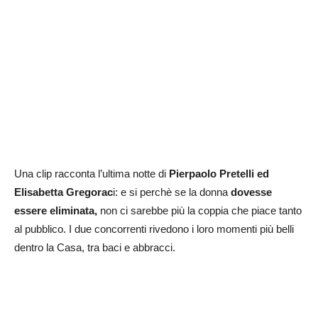
Una clip racconta l’ultima notte di
Pierpaolo Pretelli ed
Elisabetta Gregorac
i: e si perchè se la donna
dovesse
essere eliminata,
non ci sarebbe più la coppia che piace tanto
al pubblico. I due concorrenti rivedono i loro momenti più belli
dentro la Casa, tra baci e abbracci.