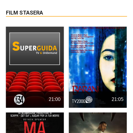
FILM STASERA
21:00
21:05