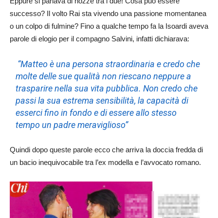
Eppure si parlava di nozze tra i due! Cosa può essere
successo? Il volto Rai sta vivendo una passione momentanea
o un colpo di fulmine? Fino a qualche tempo fa la Isoardi aveva
parole di elogio per il compagno Salvini, infatti dichiarava:
“Matteo è una persona straordinaria e credo che
molte delle sue qualità non riescano neppure a
trasparire nella sua vita pubblica. Non credo che
passi la sua estrema sensibilità, la capacità di
esserci fino in fondo e di essere allo stesso
tempo un padre meraviglioso”
Quindi dopo queste parole ecco che arriva la doccia fredda di
un bacio inequivocabile tra l’ex modella e l’avvocato romano.