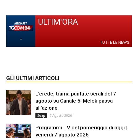
ULTIM'ORA
-
-
TUTTE LE NEWS
GLI ULTIMI ARTICOLI
L’erede, trama puntate serali del 7
agosto su Canale 5: Melek passa
all’azione
7 Agosto 2026
Soap
Programmi TV del pomeriggio di oggi |
venerdì 7 agosto 2026