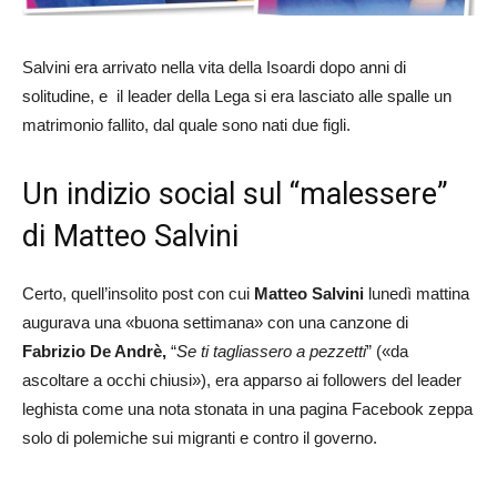
Salvini era arrivato nella vita della Isoardi dopo anni di
solitudine, e il leader della Lega si era lasciato alle spalle un
matrimonio fallito, dal quale sono nati due figli.
Un indizio social sul “malessere”
di Matteo Salvini
Certo, quell’insolito post con cui
Matteo Salvini
lunedì mattina
augurava una «buona settimana» con una canzone di
Fabrizio De Andrè,
“
Se ti tagliassero a pezzetti
” («da
ascoltare a occhi chiusi»), era apparso ai followers del leader
leghista come una nota stonata in una pagina Facebook zeppa
solo di polemiche sui migranti e contro il governo.