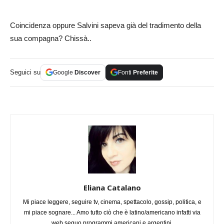
Coincidenza oppure Salvini sapeva già del tradimento della
sua compagna? Chissà..
Seguici su
Google
Discover
Fonti
Preferite
Eliana Catalano
Mi piace leggere, seguire tv, cinema, spettacolo, gossip, politica, e
mi piace sognare... Amo tutto ciò che è latino/americano infatti via
web seguo programmi americani e argentini.