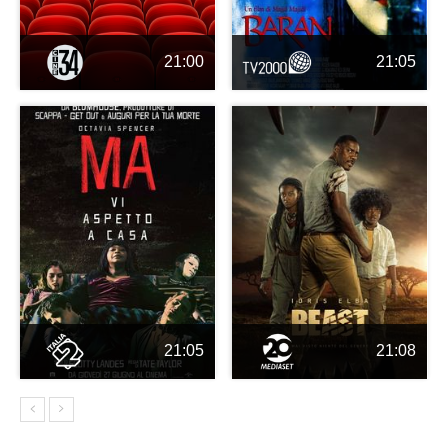
21:00
21:05
21:05
21:08