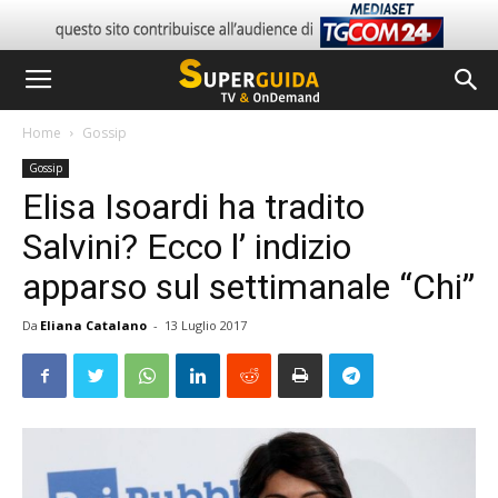
Home
Gossip
Gossip
Elisa Isoardi ha tradito
Salvini? Ecco l’ indizio
apparso sul settimanale “Chi”
Da
Eliana Catalano
-
13 Luglio 2017