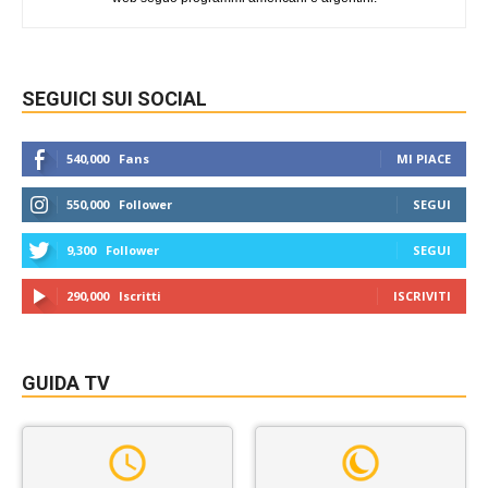
SEGUICI SUI SOCIAL
540,000
Fans
MI PIACE
550,000
Follower
SEGUI
9,300
Follower
SEGUI
290,000
Iscritti
ISCRIVITI
GUIDA TV