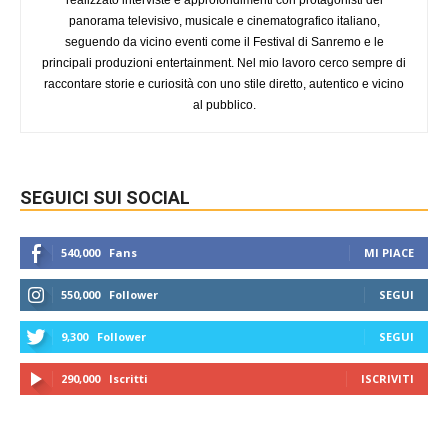
panorama televisivo, musicale e cinematografico italiano,
seguendo da vicino eventi come il Festival di Sanremo e le
principali produzioni entertainment. Nel mio lavoro cerco sempre di
raccontare storie e curiosità con uno stile diretto, autentico e vicino
al pubblico.
SEGUICI SUI SOCIAL
540,000
Fans
MI PIACE
550,000
Follower
SEGUI
9,300
Follower
SEGUI
290,000
Iscritti
ISCRIVITI