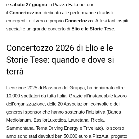
e
sabato 27 giugno
in Piazza Falcone, con
il
Concertozzino
, dedicato alle performance di artisti
emergenti, e il vero e proprio
Concertozzo
. Attesi tanti ospiti
speciali e un grande concerto di
Elio e le Storie Tese
.
Concertozzo 2026 di Elio e le
Storie Tese: quando e dove si
terrà
L’edizione 2025 di Bassano del Grappa, ha richiamato oltre
10.000 spettatori da tutta Italia. Grazie all’instancabile lavoro
dell’organizzazione, delle 20 Associazioni coinvolte e dei
generosi sponsor che hanno sostenuto l’iniziativa (Banca
Mediolanum, EssilorLuxottica, Lauretana, Ricola,
Sammontana, Terna Driving Energy e Trivellato), lo scorso
anno sono stati devoluti ben 50.000 euro a PizzAut, progetto