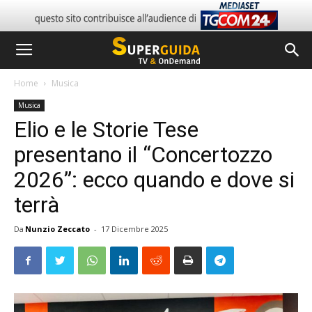
Home
Musica
Musica
Elio e le Storie Tese
presentano il “Concertozzo
2026”: ecco quando e dove si
terrà
Da
Nunzio Zeccato
-
17 Dicembre 2025