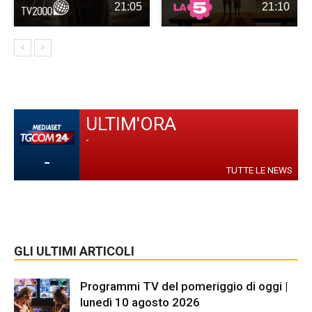
21:05
21:10
ULTIM'ORA
-
-
TUTTE LE NEWS
GLI ULTIMI ARTICOLI
Programmi TV del pomeriggio di oggi |
lunedì 10 agosto 2026