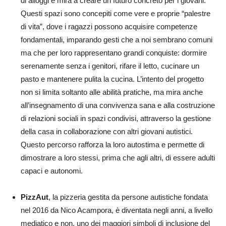
di alloggi e mira a creare un futuro concreto per i giovani.
Questi spazi sono concepiti come vere e proprie “palestre
di vita”, dove i ragazzi possono acquisire competenze
fondamentali, imparando gesti che a noi sembrano comuni
ma che per loro rappresentano grandi conquiste: dormire
serenamente senza i genitori, rifare il letto, cucinare un
pasto e mantenere pulita la cucina. L’intento del progetto
non si limita soltanto alle abilità pratiche, ma mira anche
all’insegnamento di una convivenza sana e alla costruzione
di relazioni sociali in spazi condivisi, attraverso la gestione
della casa in collaborazione con altri giovani autistici.
Questo percorso rafforza la loro autostima e permette di
dimostrare a loro stessi, prima che agli altri, di essere adulti
capaci e autonomi.
PizzAut
, la pizzeria gestita da persone autistiche fondata
nel 2016 da Nico Acampora, è diventata negli anni, a livello
mediatico e non, uno dei maggiori simboli di inclusione del