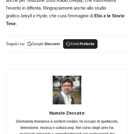
anche per l’edizione 2026 Radio Deejay, che trasmetterà
l’evento in differita. Ringraziamenti anche allo studio
grafico Jekyll e Hyde, che cura l’immagine di
Elio e le Storie
Tese
.
Seguici su
Google
Discover
Fonti
Preferite
Nunzio Zeccato
Giornalista freelance e content creator, mi occupo di spettacolo,
televisione, musica e cultura pop. Nel corso degli anni ha
realizzato interviste e approfondimenti con protagonisti del