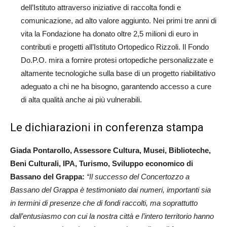
dell’Istituto attraverso iniziative di raccolta fondi e
comunicazione, ad alto valore aggiunto. Nei primi tre anni di
vita la Fondazione ha donato oltre 2,5 milioni di euro in
contributi e progetti all’Istituto Ortopedico Rizzoli. Il Fondo
Do.P.O. mira a fornire protesi ortopediche personalizzate e
altamente tecnologiche sulla base di un progetto riabilitativo
adeguato a chi ne ha bisogno, garantendo accesso a cure
di alta qualità anche ai più vulnerabili.
Le dichiarazioni in conferenza stampa
Giada Pontarollo, Assessore Cultura, Musei, Biblioteche,
Beni Culturali, IPA, Turismo, Sviluppo economico di
Bassano del Grappa:
“Il successo del Concertozzo a
Bassano del Grappa è testimoniato dai numeri, importanti sia
in termini di presenze che di fondi raccolti, ma soprattutto
dall’entusiasmo con cui la nostra città e l’intero territorio hanno