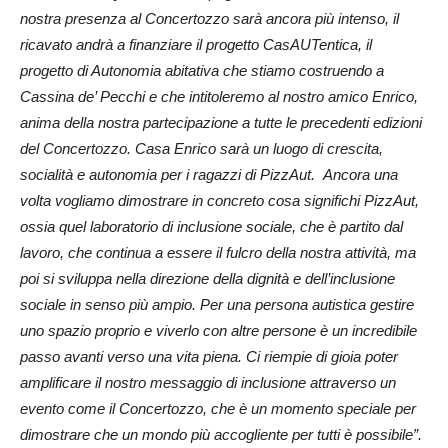
nostra presenza al Concertozzo sarà ancora più intenso, il
ricavato andrà a finanziare il progetto CasAUTentica, il
progetto di Autonomia abitativa che stiamo costruendo a
Cassina de’ Pecchi e che intitoleremo al nostro amico Enrico,
anima della nostra partecipazione a tutte le precedenti edizioni
del Concertozzo. Casa Enrico sarà un luogo di crescita,
socialità e autonomia per i ragazzi di PizzAut. Ancora una
volta vogliamo dimostrare in concreto cosa significhi PizzAut,
ossia quel laboratorio di inclusione sociale, che è partito dal
lavoro, che continua a essere il fulcro della nostra attività, ma
poi si sviluppa nella direzione della dignità e dell’inclusione
sociale in senso più ampio. Per una persona autistica gestire
uno spazio proprio e viverlo con altre persone è un incredibile
passo avanti verso una vita piena. Ci riempie di gioia poter
amplificare il nostro messaggio di inclusione attraverso un
evento come il Concertozzo, che è un momento speciale per
dimostrare che un mondo più accogliente per tutti è possibile”.