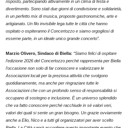
risposto, partecipando attivamente in un clima di festa e
divertimento. Sono stati due giorni di condivisione e solidarietà,
in un perfetto mix di musica, proposte gastronomiche, arte e
artigianato. Un filo invisibile lega tutte le città che hanno
ospitato o ospiteranno il Concertozzo e siamo orgogliosi di
esserne parte, in un ideale unico grande concerto”.
Marzio Olivero, Sindaco di Biella:
“Siamo felici di ospitare
l’edizione 2026 del Concertozzo perché rappresenta per Biella
l’occasione non solo di far conoscere e valorizzare le
Associazioni locali per la preziosa attività che svolgono
quotidianamente, ma anche per ringraziare tutte le
Associazioni che con un profondo senso di responsabilità si
occupano di sostegno e inclusione. È un universo splendido
che va fatto conoscere perché racchiude in sé valori veri,
valori dei quali si sente un gran bisogno. Un grazie ovviamente
anche a Elio, Nico e a tutti gli organizzatori per aver scelto
Biella. La Città saprà accogliere questo importante evento che