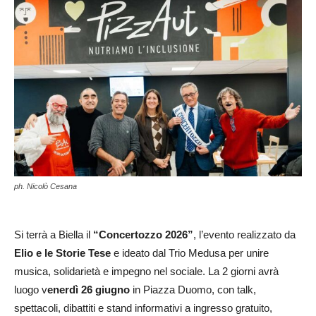
ph. Nicolò Cesana
Si terrà a Biella il
“Concertozzo 2026”
, l’evento realizzato da
Elio e le Storie Tese
e ideato dal Trio Medusa per unire
musica, solidarietà e impegno nel sociale. La 2 giorni avrà
luogo v
enerdì 26 giugno
in Piazza Duomo, con talk,
spettacoli, dibattiti e stand informativi a ingresso gratuito,