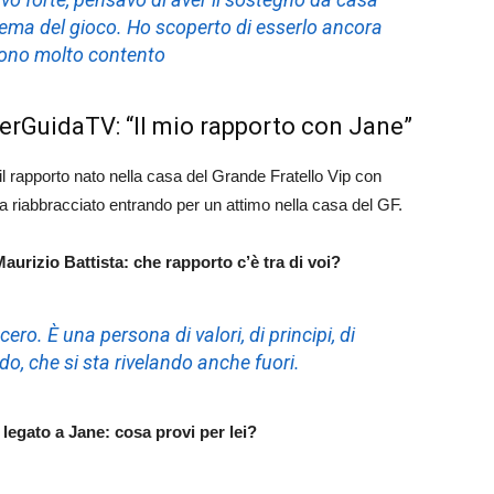
istema del gioco. Ho scoperto di esserlo ancora
 sono molto contento
perGuidaTV: “Il mio rapporto con Jane”
il rapporto nato nella casa del Grande Fratello Vip con
a ha riabbracciato entrando per un attimo nella casa del GF.
aurizio Battista: che rapporto c’è tra di voi?
ero. È una persona di valori, di principi, di
o, che si sta rivelando anche fuori.
 legato a Jane: cosa provi per lei?