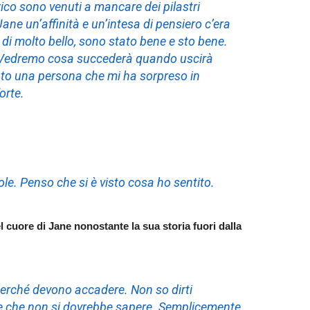
co sono venuti a mancare dei pilastri
Jane un’affinità e un’intesa di pensiero c’era
i molto bello, sono stato bene e sto bene.
ri. Vedremo cosa succederà quando uscirà
uto una persona che mi ha sorpreso in
orte.
role. Penso che si è visto cosa ho sentito.
 cuore di Jane nonostante la sua storia fuori dalla
rché devono accadere. Non so dirti
che non si dovrebbe sapere. Semplicemente