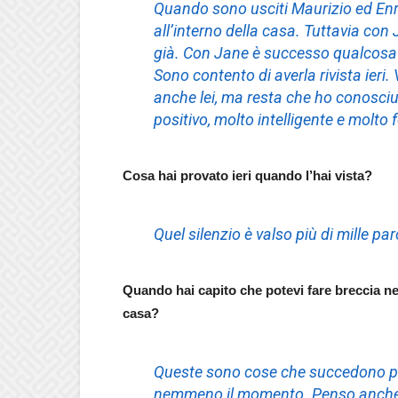
Quando sono usciti Maurizio ed Enri
all’interno della casa. Tuttavia con 
già. Con Jane è successo qualcosa d
Sono contento di averla rivista ie
anche lei, ma resta che ho conosci
positivo, molto intelligente e molto f
Cosa hai provato ieri quando l’hai vista?
Quel silenzio è valso più di mille pa
Quando hai capito che potevi fare breccia nel
casa?
Queste sono cose che succedono pe
nemmeno il momento. Penso anche 