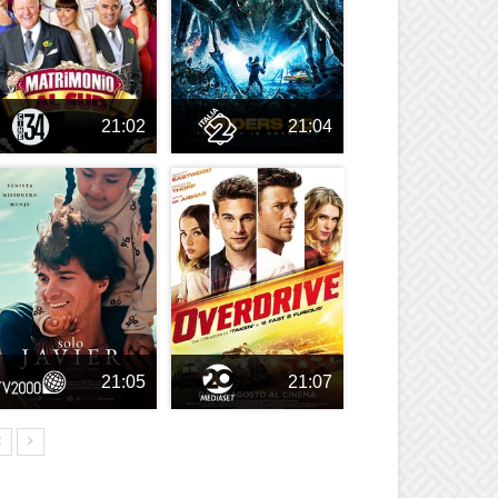
21:02
21:04
21:05
21:07