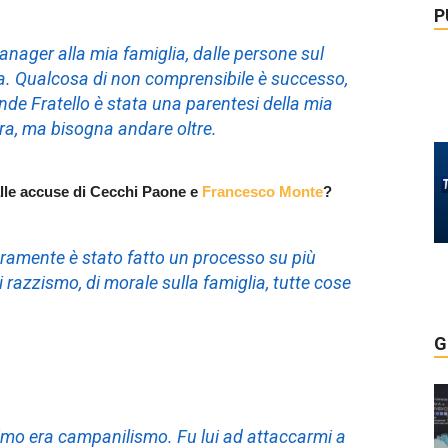
P
anager alla mia famiglia, dalle persone sul
da. Qualcosa di non comprensibile è successo,
ande Fratello è stata una parentesi della mia
era, ma bisogna andare oltre.
alle accuse di Cecchi Paone e
Francesco Monte
?
ramente è stato fatto un processo su più
i razzismo, di morale sulla famiglia, tutte cose
G
imo era campanilismo. Fu lui ad attaccarmi a