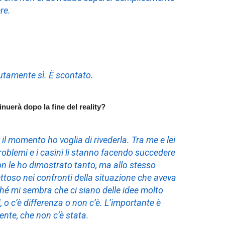
re.
lutamente sì. È scontato.
nuerà dopo la fine del reality?
il momento ho voglia di rivederla. Tra me e lei
roblemi e i casini li stanno facendo succedere
on le ho dimostrato tanto, ma allo stesso
ttoso nei confronti della situazione che aveva
ché mi sembra che ci siano delle idee molto
 o c’è differenza o non c’è. L’importante è
ente, che non c’è stata.