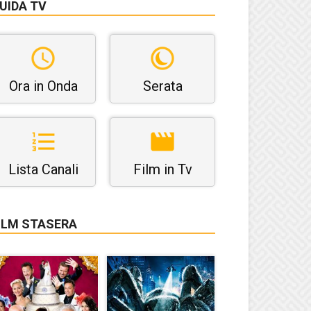
UIDA TV
Ora in Onda
Serata
Lista Canali
Film in Tv
ILM STASERA