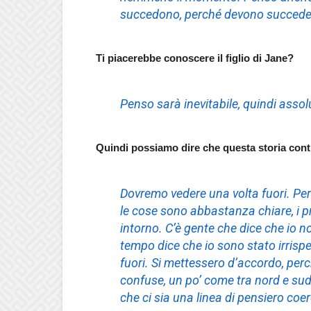
succedono, perché devono succede
Ti piacerebbe conoscere il figlio di Jane?
Penso sarà inevitabile, quindi asso
Quindi possiamo dire che questa storia conti
Dovremo vedere una volta fuori. Per 
le cose sono abbastanza chiare, i p
intorno. C’è gente che dice che io n
tempo dice che io sono stato irrispe
fuori. Si mettessero d’accordo, per
confuse, un po’ come tra nord e sud,
che ci sia una linea di pensiero coer