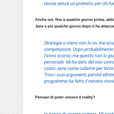
tavola senza un pretesto, per chi ha
Anche noi, fino a qualche giorno prima, abb
Jane e poi qualche giorno dopo ti ha attaccat
Strategia o meno non lo so, ma sic
competizione. Dopo probabilmente a
l’anno scorso, ma questo non lo giu
personale. Mi ha dato del non uomo
usato Jane come collante per terze 
Trovi i suoi argomenti, perché altrime
programma ha fatto il minimo storic
Pensavi di poter vincere il reality?
Io penso di vincere sempre. Mi senti