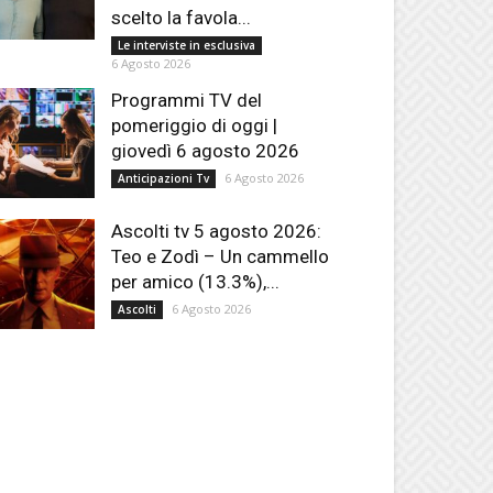
scelto la favola...
Le interviste in esclusiva
6 Agosto 2026
Programmi TV del
pomeriggio di oggi |
giovedì 6 agosto 2026
6 Agosto 2026
Anticipazioni Tv
Ascolti tv 5 agosto 2026:
Teo e Zodì – Un cammello
per amico (13.3%),...
6 Agosto 2026
Ascolti