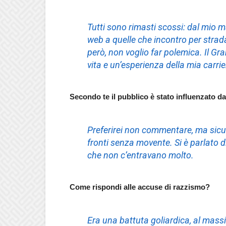
Tutti sono rimasti scossi: dal mio m
web a quelle che incontro per stra
però, non voglio far polemica. Il Gr
vita e un’esperienza della mia carri
Secondo te il pubblico è stato influenzato d
Preferirei non commentare, ma sicu
fronti senza movente. Si è parlato d
che non c’entravano molto.
Come rispondi alle accuse di razzismo?
Era una battuta goliardica, al mass