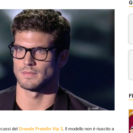
G
F
scussi del
Grande Fratello Vip 3
. Il modello non è riuscito a