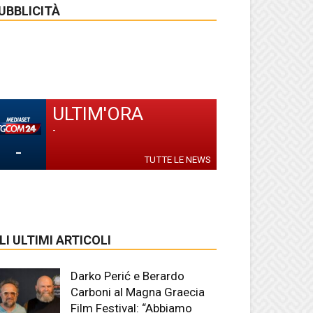
UBBLICITÀ
ULTIM'ORA
-
-
TUTTE LE NEWS
LI ULTIMI ARTICOLI
Darko Perić e Berardo
Carboni al Magna Graecia
Film Festival: “Abbiamo