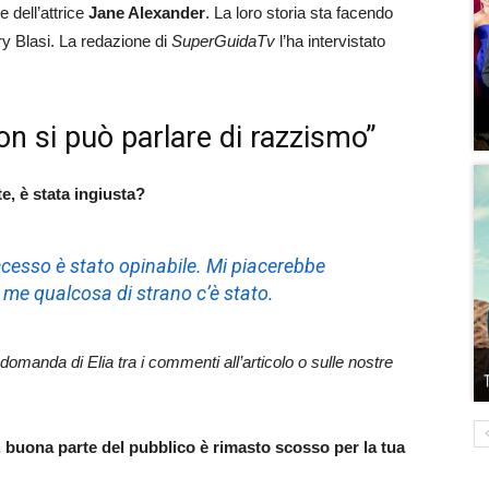
e dell’attrice
Jane Alexander
. La loro storia sta facendo
y Blasi. La redazione di
SuperGuidaTv
l’ha intervistato
Non si può parlare di razzismo”
e, è stata ingiusta?
ccesso è stato opinabile. Mi piacerebbe
 me qualcosa di strano c’è stato.
 domanda di Elia tra i commenti all’articolo o sulle nostre
, buona parte del pubblico è rimasto scosso per la tua