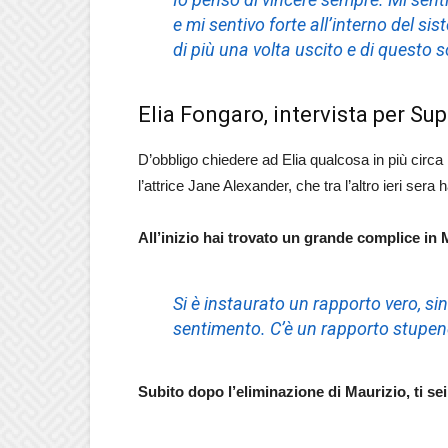
e mi sentivo forte all’interno del s
di più una volta uscito e di questo
Elia Fongaro, intervista per Su
D’obbligo chiedere ad Elia qualcosa in più circa 
l’attrice Jane Alexander, che tra l’altro ieri ser
All’inizio hai trovato un grande complice in M
Si è instaurato un rapporto vero, sinc
sentimento. C’è un rapporto stupend
Subito dopo l’eliminazione di Maurizio, ti sei