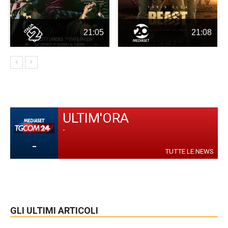
21:05
21:08
ULTIM'ORA
-
-
TUTTE LE NEWS
GLI ULTIMI ARTICOLI