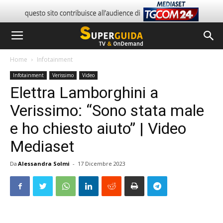
Home
Infotainment
Infotainment
Verissimo
Video
Elettra Lamborghini a
Verissimo: “Sono stata male
e ho chiesto aiuto” | Video
Mediaset
Da
Alessandra Solmi
-
17 Dicembre 2023